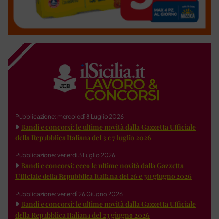
Pubblicazione: mercoledì 8 Luglio 2026
Bandi e concorsi: le ultime novità dalla Gazzetta Ufficiale
della Repubblica Italiana del 3 e 7 luglio 2026
Pubblicazione: venerdì 3 Luglio 2026
Bandi e concorsi: ecco le ultime novità dalla Gazzetta
Ufficiale della Repubblica Italiana del 26 e 30 giugno 2026
Pubblicazione: venerdì 26 Giugno 2026
Bandi e concorsi: le ultime novità dalla Gazzetta Ufficiale
della Repubblica Italiana del 23 giugno 2026