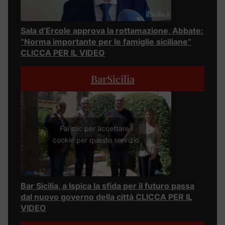
Sala d’Ercole approva la rottamazione, Abbate:
“Norma importante per le famiglie siciliane”
CLICCA PER IL VIDEO
BarSicilia
Fai clic per accettare i
cookie per questo servizio
Bar Sicilia, a Ispica la sfida per il futuro passa
dal nuovo governo della città CLICCA PER IL
VIDEO