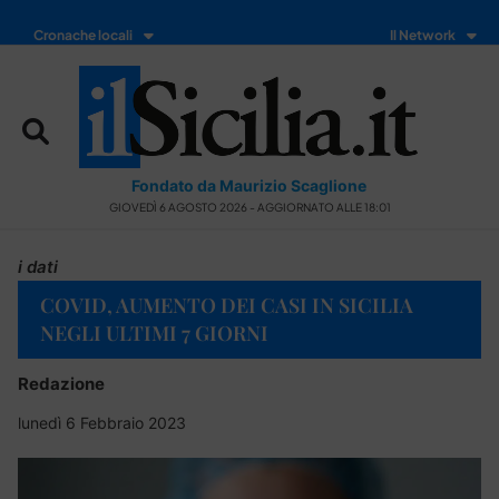
Cronache locali
Il Network
Fondato da Maurizio Scaglione
GIOVEDÌ 6 AGOSTO 2026 - AGGIORNATO ALLE 18:01
i dati
COVID, AUMENTO DEI CASI IN SICILIA
NEGLI ULTIMI 7 GIORNI
Redazione
lunedì 6 Febbraio 2023