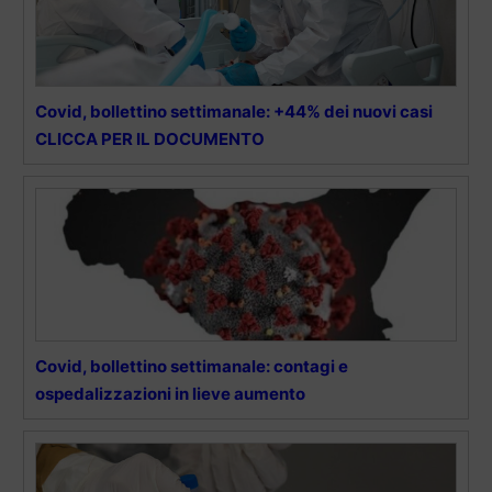
Covid, bollettino settimanale: +44% dei nuovi casi
CLICCA PER IL DOCUMENTO
Covid, bollettino settimanale: contagi e
ospedalizzazioni in lieve aumento