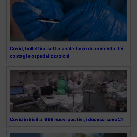
Covid, bollettino settimanale: lieve decremento dei
contagi e ospedalizzazioni
Covid in Sicilia: 666 nuovi positivi, i decessi sono 21