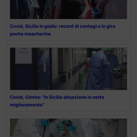
Covid, Sicilia in giallo: record di contagi e in giro
poche mascherine
Covid, Gimbe: “In Sicilia situazione in netto
miglioramento”