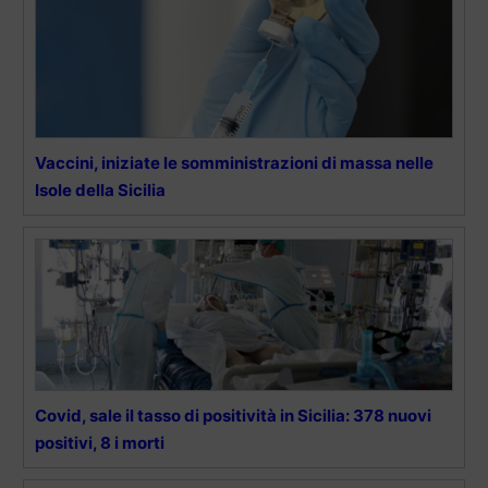
Vaccini, iniziate le somministrazioni di massa nelle
Isole della Sicilia
Covid, sale il tasso di positività in Sicilia: 378 nuovi
positivi, 8 i morti