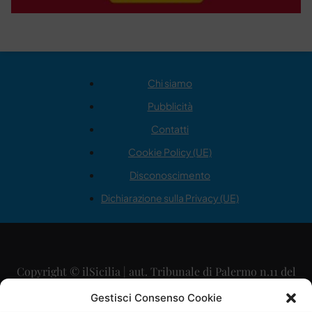
Chi siamo
Pubblicità
Contatti
Cookie Policy (UE)
Disconoscimento
Dichiarazione sulla Privacy (UE)
Copyright © ilSicilia | aut. Tribunale di Palermo n.11 del
29/09/2015
Gestisci Consenso Cookie