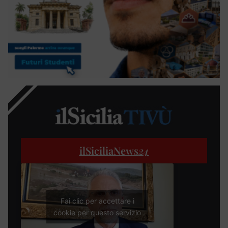
ilSiciliaNews
24
Fai clic per accettare i
cookie per questo servizio