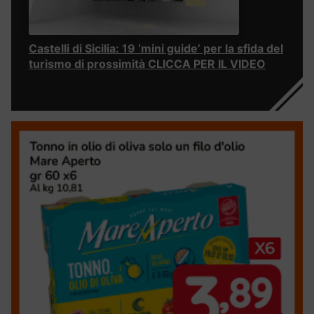
Castelli di Sicilia: 19 ‘mini guide’ per la sfida del
turismo di prossimità CLICCA PER IL VIDEO