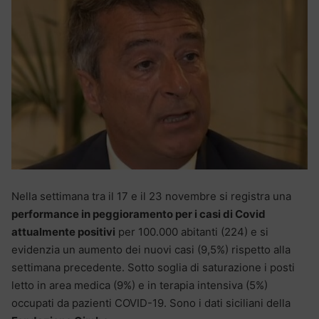
Nella settimana tra il 17 e il 23 novembre si registra una
performance in peggioramento per i casi di Covid
attualmente positivi
per 100.000 abitanti (224) e si
evidenzia un aumento dei nuovi casi (9,5%) rispetto alla
settimana precedente. Sotto soglia di saturazione i posti
letto in area medica (9%) e in terapia intensiva (5%)
occupati da pazienti COVID-19. Sono i dati siciliani della