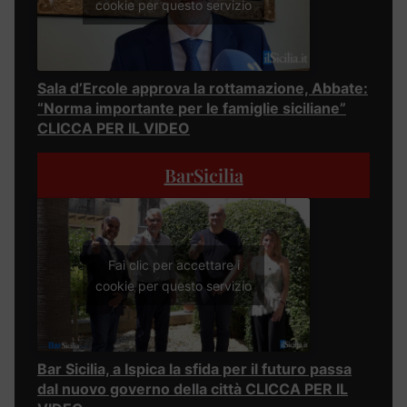
cookie per questo servizio
Sala d’Ercole approva la rottamazione, Abbate:
“Norma importante per le famiglie siciliane”
CLICCA PER IL VIDEO
BarSicilia
Fai clic per accettare i
cookie per questo servizio
Bar Sicilia, a Ispica la sfida per il futuro passa
dal nuovo governo della città CLICCA PER IL