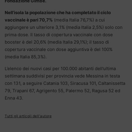
Fondazione Gimbe.
Nell’isola la popolazione che ha completato il ciclo
vaccinale è pari 70,7%
(media Italia 76,7%) a cui
aggiungere un ulteriore 3,1% (media Italia 2,5%) solo con
prima dose. Il tasso di copertura vaccinale con dose
booster è del 20,6% (media Italia 29,1%); il tasso di
copertura vaccinale con dose aggiuntiva è del 100%
(media Italia 85,3%).
L’elenco dei nuovi casi per 100.000 abitanti dell’ultima
settimana suddivisi per provincia vede Messina in testa
con 131, a seguire Catania 103, Siracusa 101, Caltanissetta
79, Trapani 67, Agrigento 55, Palermo 52, Ragusa 52 ed
Enna 43.
Tutti gli articoli dell'autore