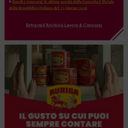
Bandi e concorsi: le ultime novità dalla Gazzetta Ufficiale
della Repubblica Italiana del 23 giugno 2026
Entra nell'Archivio Lavoro & Concorsi