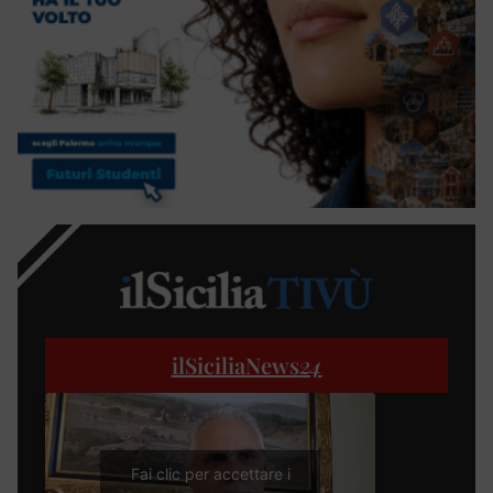
ilSiciliaNews
24
Fai clic per accettare i