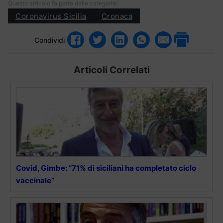
Questo articolo fa parte delle categorie:
Coronavirus Sicilia
Cronaca
Condividi
Articoli Correlati
Covid, Gimbe: “71% di siciliani ha completato ciclo
vaccinale”