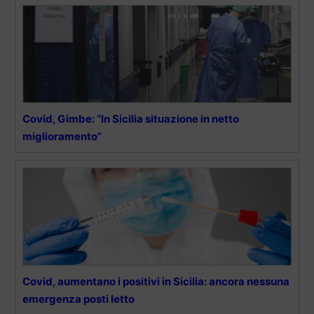
Covid, Gimbe: “In Sicilia situazione in netto
miglioramento”
Covid, aumentano i positivi in Sicilia: ancora nessuna
emergenza posti letto