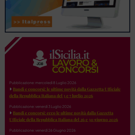
Pubblicazione: mercoledì 8 Luglio 2026
Bandi e concorsi: le ultime novità dalla Gazzetta Ufficiale
della Repubblica Italiana del 3 e 7 luglio 2026
Pubblicazione: venerdì 3 Luglio 2026
Bandi e concorsi: ecco le ultime novità dalla Gazzetta
Ufficiale della Repubblica Italiana del 26 e 30 giugno 2026
Pubblicazione: venerdì 26 Giugno 2026