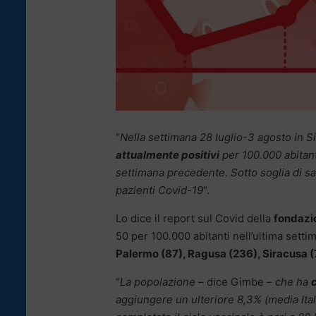
“
Nella settimana 28 luglio-3 agosto in Si
attualmente positivi
per 100.000 abitant
settimana precedente. Sotto soglia di sat
pazienti Covid-19
“.
Lo dice il report sul Covid della
fondazi
50 per 100.000 abitanti nell’ultima setti
Palermo (87), Ragusa (236), Siracusa (
“
La popolazione
– dice Gimbe –
che ha
c
aggiungere un ulteriore 8,3% (media Ita