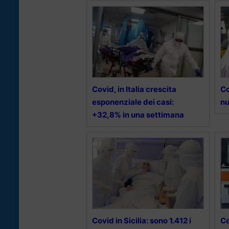
Covid, in Italia crescita
Co
esponenziale dei casi:
nu
+32,8% in una settimana
Covid in Sicilia: sono 1.412 i
Co