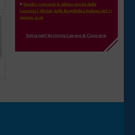
Bandi e concorsi: le ultime novità dalla
Gazzetta Ufficiale della Repubblica Italiana del 23
giugno 2026
Entra nell'Archivio Lavoro & Concorsi