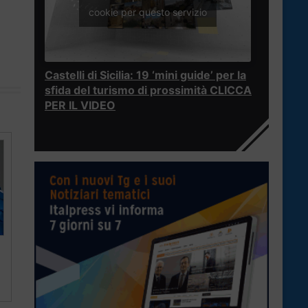
cookie per questo servizio
Castelli di Sicilia: 19 ‘mini guide’ per la
sfida del turismo di prossimità CLICCA
PER IL VIDEO