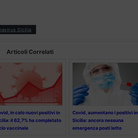
avirus Sicilia
Articoli Correlati
vid, in calo nuovi positivi in
Covid, aumentano i positivi in
cilia: il 62,7% ha completato
Sicilia: ancora nessuna
clo vaccinale
emergenza posti letto