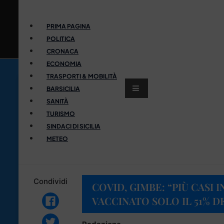
PRIMA PAGINA
POLITICA
CRONACA
ECONOMIA
TRASPORTI & MOBILITÀ
BARSICILIA
SANITÀ
TURISMO
SINDACI DI SICILIA
METEO
Condividi
COVID, GIMBE: “PIÙ CASI IN
VACCINATO SOLO IL 51% 