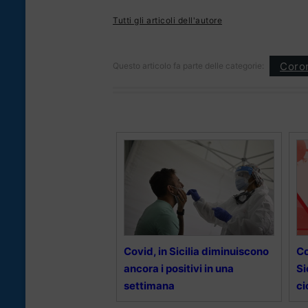
Tutti gli articoli dell'autore
Coron
Questo articolo fa parte delle categorie:
Covid, in Sicilia diminuiscono
Co
ancora i positivi in una
Si
settimana
ci