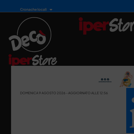
Cronache locali
DOMENICA 9 AGOSTO 2026 - AGGIORNATO ALLE 12:56