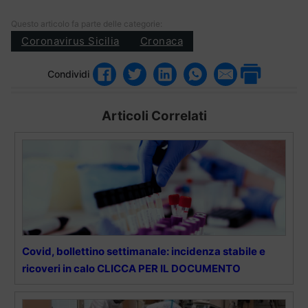
Questo articolo fa parte delle categorie:
Coronavirus Sicilia
Cronaca
Condividi
Articoli Correlati
Covid, bollettino settimanale: incidenza stabile e
ricoveri in calo CLICCA PER IL DOCUMENTO