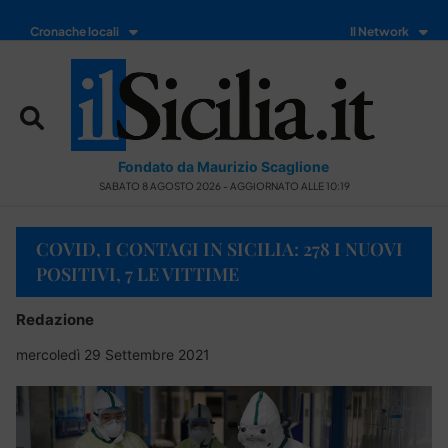
Cronache locali
Il Network
Fondato da Maurizio Scaglione
SABATO 8 AGOSTO 2026 - AGGIORNATO ALLE 10:19
COVID, I CONTAGI IN SICILIA: 278 I NUOVI
POSITIVI, 7 LE VITTIME
Redazione
mercoledì 29 Settembre 2021