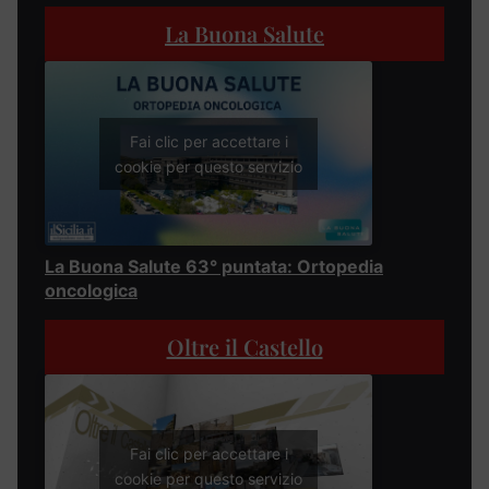
La Buona Salute
Fai clic per accettare i
cookie per questo servizio
La Buona Salute 63° puntata: Ortopedia
oncologica
Oltre il Castello
Fai clic per accettare i
cookie per questo servizio