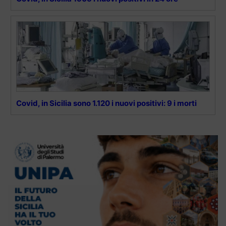
Covid, in Sicilia sono 1.120 i nuovi positivi: 9 i morti