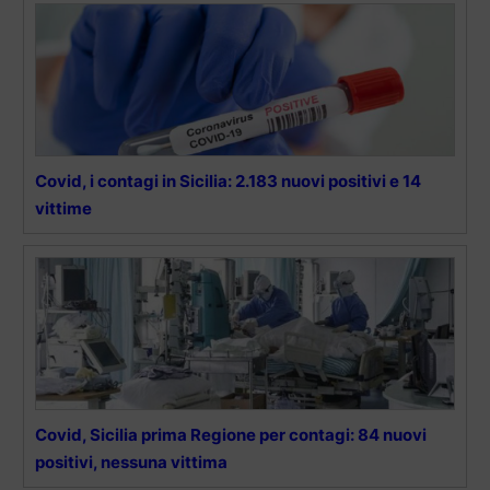
Covid, i contagi in Sicilia: 2.183 nuovi positivi e 14
vittime
Covid, Sicilia prima Regione per contagi: 84 nuovi
positivi, nessuna vittima