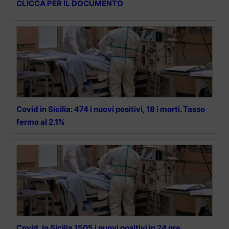
CLICCA PER IL DOCUMENTO
Covid in Sicilia: 474 i nuovi positivi, 18 i morti. Tasso
fermo al 2.1%
Covid, in Sicilia 1505 i nuovi positivi in 24 ore