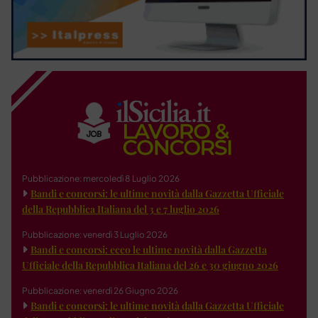
Pubblicazione: mercoledì 8 Luglio 2026
Bandi e concorsi: le ultime novità dalla Gazzetta Ufficiale
della Repubblica Italiana del 3 e 7 luglio 2026
Pubblicazione: venerdì 3 Luglio 2026
Bandi e concorsi: ecco le ultime novità dalla Gazzetta
Ufficiale della Repubblica Italiana del 26 e 30 giugno 2026
Pubblicazione: venerdì 26 Giugno 2026
Bandi e concorsi: le ultime novità dalla Gazzetta Ufficiale