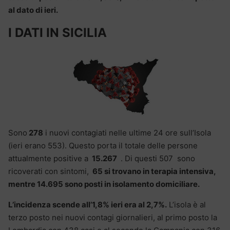
al dato di ieri.
I DATI IN SICILIA
Sono
278
i nuovi contagiati nelle ultime 24 ore sull’Isola
(ieri erano 553). Questo porta il totale delle persone
attualmente positive a
15.267
. Di questi 507 sono
ricoverati con sintomi,
65 si trovano in terapia intensiva,
mentre 14.695 sono posti in isolamento domiciliare.
L’incidenza scende all’1,8% ieri era al 2,7%.
L’isola è al
terzo posto nei nuovi contagi giornalieri, al primo posto la