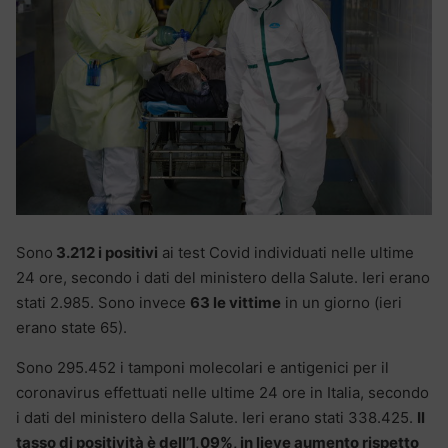
Sono
3.212 i positivi
ai test Covid individuati nelle ultime
24 ore, secondo i dati del ministero della Salute. Ieri erano
stati 2.985. Sono invece
63 le vittime
in un giorno (ieri
erano state 65).
Sono 295.452 i tamponi molecolari e antigenici per il
coronavirus effettuati nelle ultime 24 ore in Italia, secondo
i dati del ministero della Salute. Ieri erano stati 338.425.
Il
tasso di positività è dell’1,09%, in lieve aumento rispetto