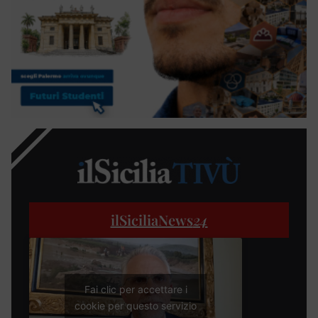
ilSiciliaNews
24
Fai clic per accettare i
cookie per questo servizio