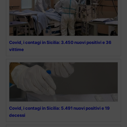
Covid, i contagi in Sicilia: 3.450 nuovi positivi e 36
vittime
Covid, i contagi in Sicilia: 5.491 nuovi positivi e 19
decessi