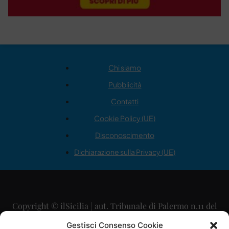
Chi siamo
Pubblicità
Contatti
Cookie Policy (UE)
Disconoscimento
Dichiarazione sulla Privacy (UE)
Copyright © ilSicilia | aut. Tribunale di Palermo n.11 del
29/09/2015
Gestisci Consenso Cookie