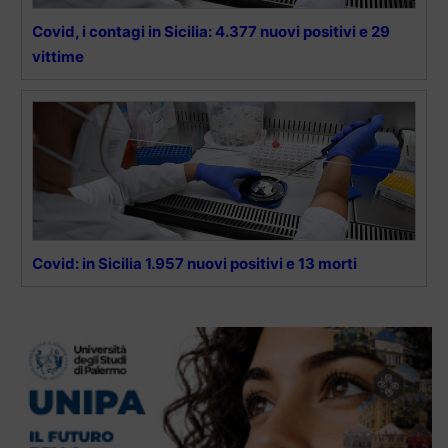
Covid, i contagi in Sicilia: 4.377 nuovi positivi e 29
vittime
Covid: in Sicilia 1.957 nuovi positivi e 13 morti