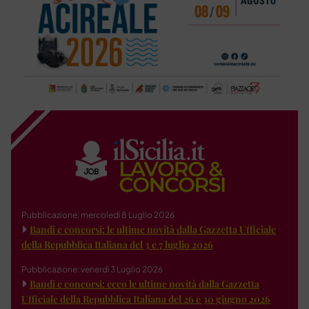
Pubblicazione: mercoledì 8 Luglio 2026
Bandi e concorsi: le ultime novità dalla Gazzetta Ufficiale
della Repubblica Italiana del 3 e 7 luglio 2026
Pubblicazione: venerdì 3 Luglio 2026
Bandi e concorsi: ecco le ultime novità dalla Gazzetta
Ufficiale della Repubblica Italiana del 26 e 30 giugno 2026