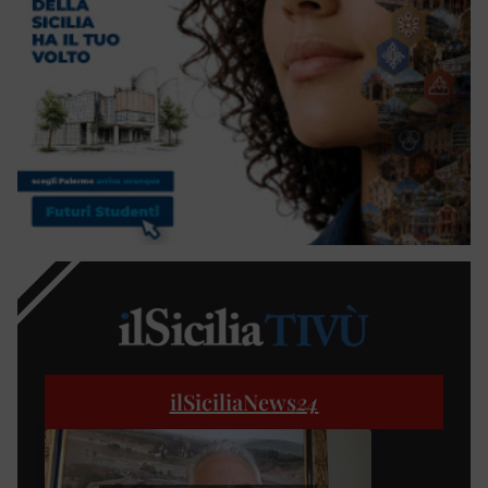
ilSiciliaNews
24