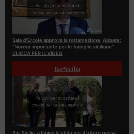
Fai clic per accettare i
cookie per questo servizio
Sala d’Ercole approva la rottamazione, Abbate:
“Norma importante per le famiglie siciliane”
CLICCA PER IL VIDEO
BarSicilia
Fai clic per accettare i
cookie per questo servizio
Bar Sicilia, a Ispica la sfida per il futuro passa