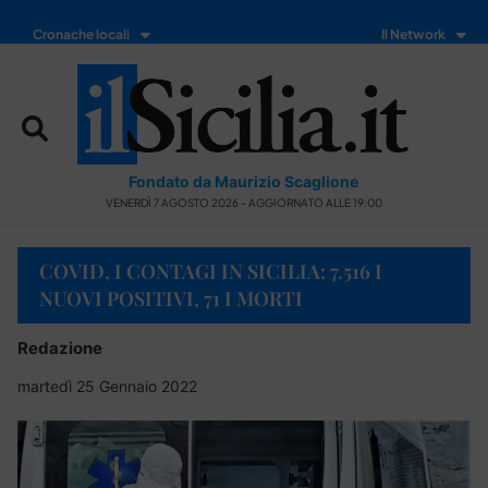
Cronache locali
Il Network
Fondato da Maurizio Scaglione
VENERDÌ 7 AGOSTO 2026 - AGGIORNATO ALLE 19:00
COVID, I CONTAGI IN SICILIA: 7.516 I
NUOVI POSITIVI, 71 I MORTI
Redazione
martedì 25 Gennaio 2022