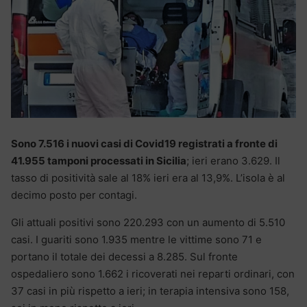
Sono 7.516 i nuovi casi di Covid19 registrati a fronte di
41.955 tamponi processati in Sicilia
; ieri erano 3.629. Il
tasso di positività sale al 18% ieri era al 13,9%. L’isola è al
decimo posto per contagi.
Gli attuali positivi sono 220.293 con un aumento di 5.510
casi. I guariti sono 1.935 mentre le vittime sono 71 e
portano il totale dei decessi a 8.285. Sul fronte
ospedaliero sono 1.662 i ricoverati nei reparti ordinari, con
37 casi in più rispetto a ieri; in terapia intensiva sono 158,