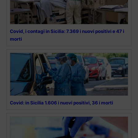
Covid, i contagi in Sicilia: 7.369 i nuovi positivi e 47 i
morti
Covid: in Sicilia 1.606 i nuovi positivi, 36 i morti