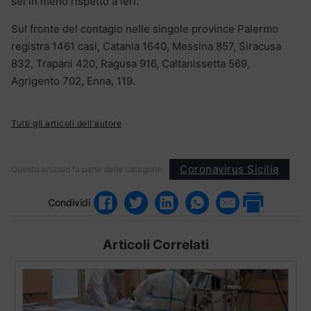
sei in meno rispetto a ieri.
Sul fronte del contagio nelle singole province Palermo
registra 1461 casi, Catania 1640, Messina 857, Siracusa
832, Trapani 420, Ragusa 916, Caltanissetta 569,
Agrigento 702, Enna, 119.
Tutti gli articoli dell'autore
Coronavirus Sicilia
Questo articolo fa parte delle categorie:
Condividi
Articoli Correlati