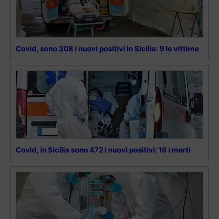
Covid, sono 308 i nuovi positivi in Sicilia: 9 le vittime
Covid, in Sicilia sono 472 i nuovi positivi: 16 i morti