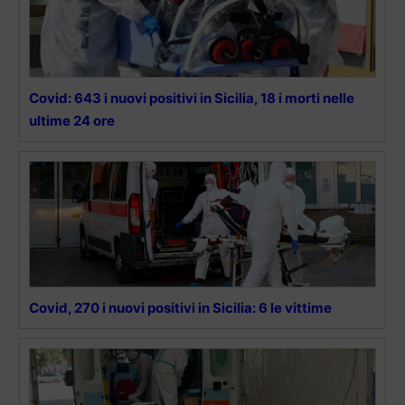
Covid: 643 i nuovi positivi in Sicilia, 18 i morti nelle
ultime 24 ore
Covid, 270 i nuovi positivi in Sicilia: 6 le vittime