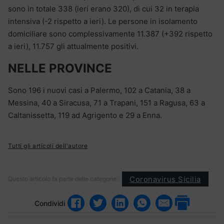
sono in totale 338 (ieri erano 320), di cui 32 in terapia
intensiva (-2 rispetto a ieri). Le persone in isolamento
domiciliare sono complessivamente 11.387 (+392 rispetto
a ieri), 11.757 gli attualmente positivi.
NELLE PROVINCE
Sono 196 i nuovi casi a Palermo, 102 a Catania, 38 a
Messina, 40 a Siracusa, 71 a Trapani, 151 a Ragusa, 63 a
Caltanissetta, 119 ad Agrigento e 29 a Enna.
Tutti gli articoli dell'autore
Coronavirus Sicilia
Questo articolo fa parte delle categorie:
Condividi