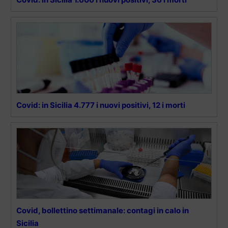
Covid: in Sicilia 4.777 i nuovi positivi, 12 i morti
Covid, bollettino settimanale: contagi in calo in
Sicilia