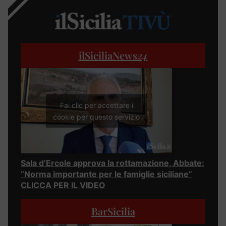
ilSiciliaNews
24
Fai clic per accettare i
cookie per questo servizio
Sala d’Ercole approva la rottamazione, Abbate:
“Norma importante per le famiglie siciliane”
CLICCA PER IL VIDEO
BarSicilia