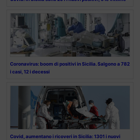
Coronavirus: boom di positivi in Sicilia. Salgono a 782
i casi, 12 i decessi
Covid, aumentano i ricoveri in Sicilia: 1301 i nuovi