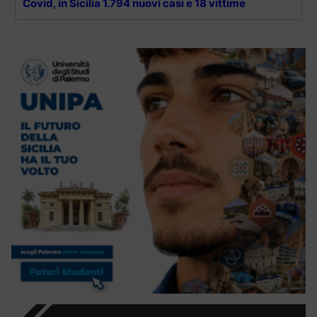
Covid, in Sicilia 1.794 nuovi casi e 18 vittime