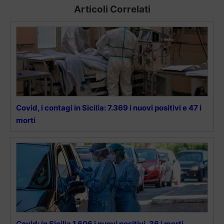
Articoli Correlati
Covid, i contagi in Sicilia: 7.369 i nuovi positivi e 47 i
morti
Covid: in Sicilia 1.606 i nuovi positivi, 36 i morti