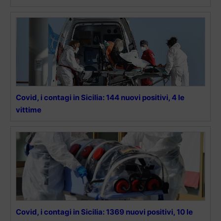
Covid, i contagi in Sicilia: 144 nuovi positivi, 4 le
vittime
Covid, i contagi in Sicilia: 1369 nuovi positivi, 10 le