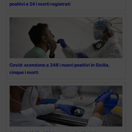
positivi e 24 i morti registrati
Covid: scendono a 348 i nuovi positivi in Sicilia,
cinque i morti