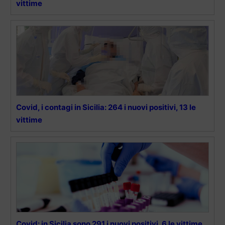
vittime
Covid, i contagi in Sicilia: 264 i nuovi positivi, 13 le
vittime
Covid: in Sicilia sono 291 i nuovi positivi, 6 le vittime