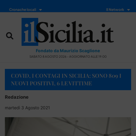
Cronache locali
Il Network
Fondato da Maurizio Scaglione
SABATO 8 AGOSTO 2026 - AGGIORNATO ALLE 19:00
COVID, I CONTAGI IN SICILIA: SONO 809 I
NUOVI POSITIVI, 6 LE VITTIME
Redazione
martedì 3 Agosto 2021