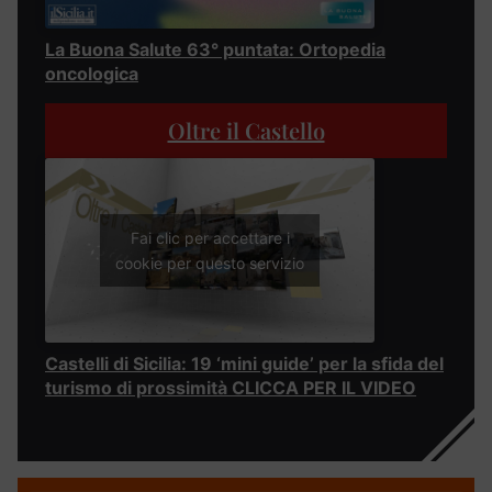
La Buona Salute 63° puntata: Ortopedia
oncologica
Oltre il Castello
Fai clic per accettare i
cookie per questo servizio
Castelli di Sicilia: 19 ‘mini guide’ per la sfida del
turismo di prossimità CLICCA PER IL VIDEO