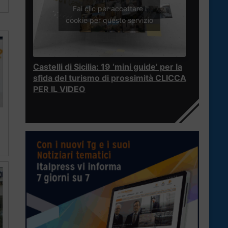
Fai clic per accettare i
cookie per questo servizio
Castelli di Sicilia: 19 ‘mini guide’ per la
sfida del turismo di prossimità CLICCA
PER IL VIDEO