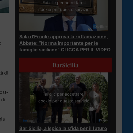
Fai clic per accettare i
cookie per questo servizio
Sala d’Ercole approva la rottamazione,
Abbate: “Norma importante per le
o
famiglie siciliane” CLICCA PER IL VIDEO
BarSicilia
à di
ost-
Fai clic per accettare i
 di
cookie per questo servizio
gia
Bar Sicilia, a Ispica la sfida per il futuro