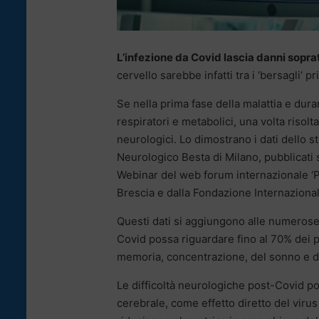
L’infezione da Covid lascia danni soprat
cervello sarebbe infatti tra i ‘bersagli’ p
Se nella prima fase della malattia e dur
respiratori e metabolici, una volta risolt
neurologici. Lo dimostrano i dati dello st
Neurologico Besta di Milano, pubblicati 
Webinar del web forum internazionale ‘Pi
Brescia e dalla Fondazione Internaziona
Questi dati si aggiungono alle numeros
Covid possa riguardare fino al 70% dei p
memoria, concentrazione, del sonno e d
Le difficoltà neurologiche post-Covid p
cerebrale, come effetto diretto del virus