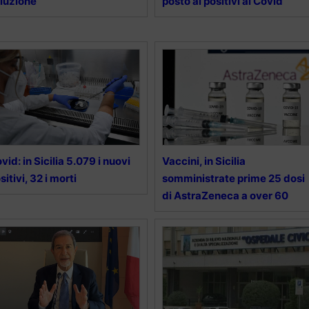
luzione”
posto ai positivi al Covid”
vid: in Sicilia 5.079 i nuovi
Vaccini, in Sicilia
sitivi, 32 i morti
somministrate prime 25 dosi
di AstraZeneca a over 60