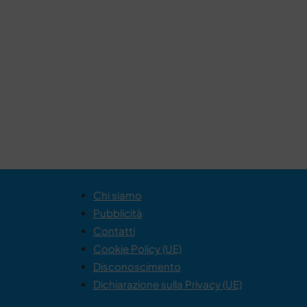
Chi siamo
Pubblicità
Contatti
Cookie Policy (UE)
Disconoscimento
Dichiarazione sulla Privacy (UE)