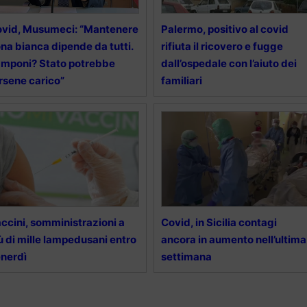
vid, Musumeci: “Mantenere
Palermo, positivo al covid
na bianca dipende da tutti.
rifiuta il ricovero e fugge
mponi? Stato potrebbe
dall’ospedale con l’aiuto dei
rsene carico”
familiari
ccini, somministrazioni a
Covid, in Sicilia contagi
ù di mille lampedusani entro
ancora in aumento nell’ultima
nerdì
settimana