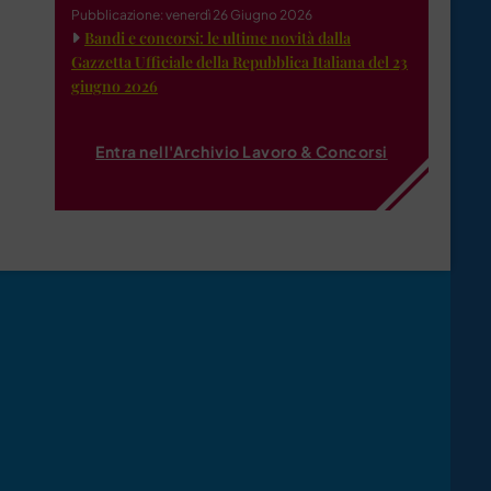
Pubblicazione: venerdì 26 Giugno 2026
Bandi e concorsi: le ultime novità dalla
Gazzetta Ufficiale della Repubblica Italiana del 23
giugno 2026
Entra nell'Archivio Lavoro & Concorsi