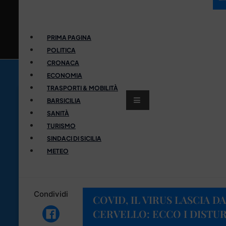
PRIMA PAGINA
POLITICA
CRONACA
ECONOMIA
TRASPORTI & MOBILITÀ
BARSICILIA
SANITÀ
TURISMO
SINDACI DI SICILIA
METEO
Condividi
COVID, IL VIRUS LASCIA 
CERVELLO: ECCO I DISTUR