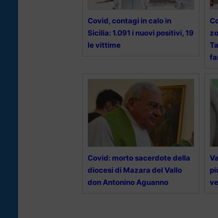
Covid, contagi in calo in
Co
Sicilia: 1.091 i nuovi positivi, 19
zo
le vittime
Ta
fa
Covid: morto sacerdote della
Va
diocesi di Mazara del Vallo
pi
don Antonino Aguanno
ve