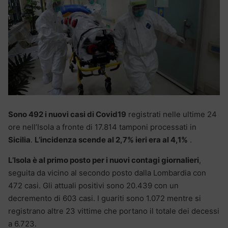
Sono 492 i nuovi casi di Covid19
registrati nelle ultime 24
ore nell’Isola a fronte di 17.814 tamponi processati in
Sicilia
.
L’incidenza scende al 2,7% ieri era al 4,1%
.
L’Isola è al primo posto per i nuovi contagi giornalieri
,
seguita da vicino al secondo posto dalla Lombardia con
472 casi. Gli attuali positivi sono 20.439 con un
decremento di 603 casi. I guariti sono 1.072 mentre si
registrano altre 23 vittime che portano il totale dei decessi
a 6.723.