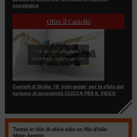
oncologica
Oltre il Castello
Fai clic per accettare i
cookie per questo servizio
Castelli di Sicilia: 19 ‘mini guide’ per la sfida del
turismo di prossimità CLICCA PER IL VIDEO