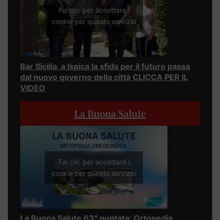
Fai clic per accettare i
cookie per questo servizio
Bar Sicilia, a Ispica la sfida per il futuro passa
dal nuovo governo della città CLICCA PER IL
VIDEO
La Buona Salute
Fai clic per accettare i
cookie per questo servizio
La Buona Salute 63° puntata: Ortopedia