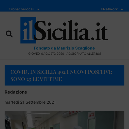
Cronache locali
Il Network
Fondato da Maurizio Scaglione
GIOVEDÌ 6 AGOSTO 2026 - AGGIORNATO ALLE 18:01
COVID, IN SICILIA 492 I NUOVI POSITIVI:
SONO 23 LE VITTIME
Redazione
martedì 21 Settembre 2021