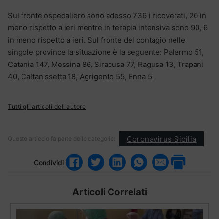
Sul fronte ospedaliero sono adesso 736 i ricoverati, 20 in
meno rispetto a ieri mentre in terapia intensiva sono 90, 6
in meno rispetto a ieri. Sul fronte del contagio nelle
singole province la situazione è la seguente: Palermo 51,
Catania 147, Messina 86, Siracusa 77, Ragusa 13, Trapani
40, Caltanissetta 18, Agrigento 55, Enna 5.
Tutti gli articoli dell'autore
Coronavirus Sicilia
Questo articolo fa parte delle categorie:
Condividi
Articoli Correlati