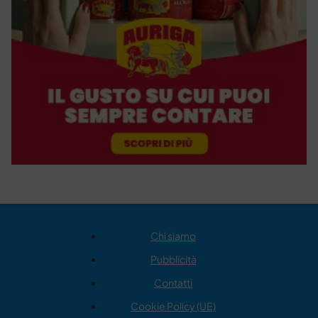
Chi siamo
Pubblicità
Contatti
Cookie Policy (UE)