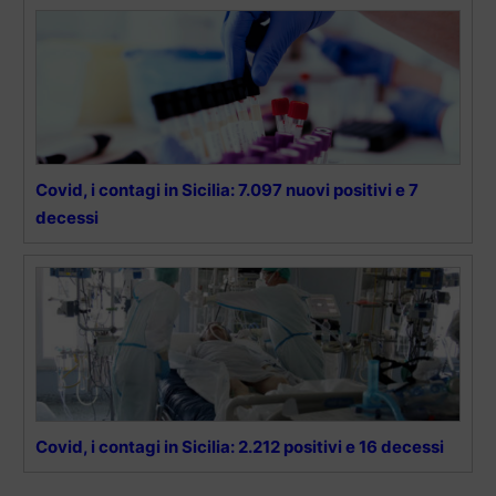
Covid, i contagi in Sicilia: 7.097 nuovi positivi e 7
decessi
Covid, i contagi in Sicilia: 2.212 positivi e 16 decessi