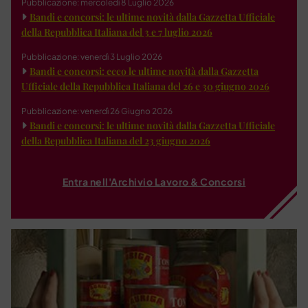
Pubblicazione: mercoledì 8 Luglio 2026
Bandi e concorsi: le ultime novità dalla Gazzetta Ufficiale
della Repubblica Italiana del 3 e 7 luglio 2026
Pubblicazione: venerdì 3 Luglio 2026
Bandi e concorsi: ecco le ultime novità dalla Gazzetta
Ufficiale della Repubblica Italiana del 26 e 30 giugno 2026
Pubblicazione: venerdì 26 Giugno 2026
Bandi e concorsi: le ultime novità dalla Gazzetta Ufficiale
della Repubblica Italiana del 23 giugno 2026
Entra nell'Archivio Lavoro & Concorsi