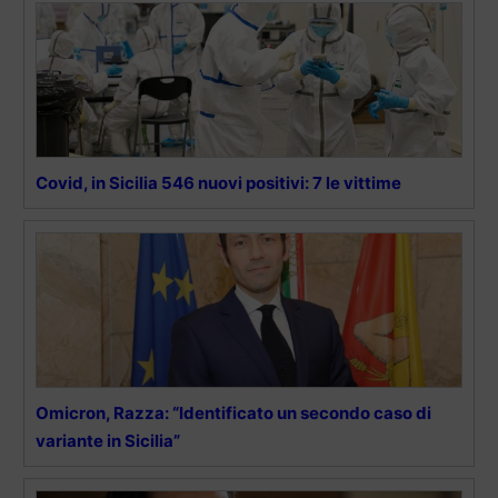
Covid, in Sicilia 546 nuovi positivi: 7 le vittime
Omicron, Razza: “Identificato un secondo caso di
variante in Sicilia”