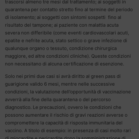
trascorsi almeno tre mesi dal trattamento; ai soggetti in
quarantena per contatto stretto fino al termine del periodo
di isolamento; ai soggetti con sintomi sospetti fino al
risultato del tampone; ai paziente con malattia acuta
severa non differibile (come eventi cardiovascolari acuti,
epatite e nefrite acuta, stato settico o grave infezione di
qualunque organo o tessuto, condizione chirurgica
maggiore, ed altre condizioni cliniche). Queste condizioni
non necessitano di alcuna certificazione di esenzione.
Solo nei primi due casi si avrà diritto al green pass di
guarigione valido 6 mesi, mentre nelle successive
condizioni, la valutazione dell’opportunità di vaccinazione
avverrà alla fine della quarantena o del percorso
diagnostico. Le precauzioni, ovvero le condizioni che
possono aumentare il rischio di gravi reazioni avverse o
compromettere la capacità di risposta immunitaria del
vaccino. A titolo di esempio: in presenza di casi molto rari
di miocardite e pericardite dopo la somministrazione di