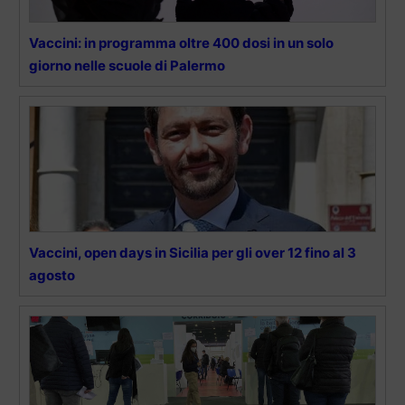
Vaccini: in programma oltre 400 dosi in un solo
giorno nelle scuole di Palermo
Vaccini, open days in Sicilia per gli over 12 fino al 3
agosto