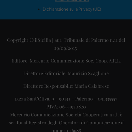
Dichiarazione sulla Privacy (UE)
Copyright © ilSicilia | aut. Tribunale di Palermo n.11 del
29/09/2015
Editore: Mercurio Comunicazione Soc. Coop. A.R.L.
Direttore Editoriale: Maurizio Scaglione
Direttore Responsabile: Maria Calabrese
p.zza Sant’Oliva, 9 – 90141 – Palermo – 091335557
P.IVA: 06334930820
Mercurio Comunicazione Società Cooperativa a r.l. è
iscritta al Registro degli Operatori di Comunicazione al
numero 26988