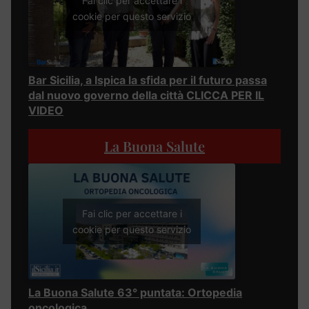
Fai clic per accettare i
cookie per questo servizio
Bar Sicilia, a Ispica la sfida per il futuro passa
dal nuovo governo della città CLICCA PER IL
VIDEO
La Buona Salute
Fai clic per accettare i
cookie per questo servizio
La Buona Salute 63° puntata: Ortopedia
oncologica