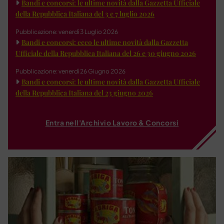
Bandi e concorsi: le ultime novità dalla Gazzetta Ufficiale
della Repubblica Italiana del 3 e 7 luglio 2026
Pubblicazione: venerdì 3 Luglio 2026
Bandi e concorsi: ecco le ultime novità dalla Gazzetta
Ufficiale della Repubblica Italiana del 26 e 30 giugno 2026
Pubblicazione: venerdì 26 Giugno 2026
Bandi e concorsi: le ultime novità dalla Gazzetta Ufficiale
della Repubblica Italiana del 23 giugno 2026
Entra nell'Archivio Lavoro & Concorsi