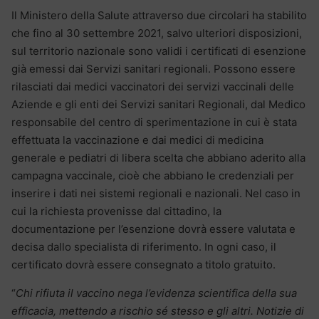
Il Ministero della Salute attraverso due circolari ha stabilito
che fino al 30 settembre 2021, salvo ulteriori disposizioni,
sul territorio nazionale sono validi i certificati di esenzione
già emessi dai Servizi sanitari regionali. Possono essere
rilasciati dai medici vaccinatori dei servizi vaccinali delle
Aziende e gli enti dei Servizi sanitari Regionali, dal Medico
responsabile del centro di sperimentazione in cui è stata
effettuata la vaccinazione e dai medici di medicina
generale e pediatri di libera scelta che abbiano aderito alla
campagna vaccinale, cioè che abbiano le credenziali per
inserire i dati nei sistemi regionali e nazionali. Nel caso in
cui la richiesta provenisse dal cittadino, la
documentazione per l’esenzione dovrà essere valutata e
decisa dallo specialista di riferimento. In ogni caso, il
certificato dovrà essere consegnato a titolo gratuito.
“
Chi rifiuta il vaccino nega l’evidenza scientifica della sua
efficacia, mettendo a rischio sé stesso e gli altri. Notizie di