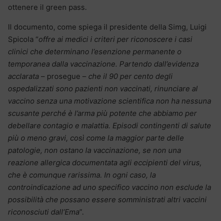
ottenere il green pass.
Il documento, come spiega il presidente della Simg, Luigi
Spicola “
offre ai medici i criteri per riconoscere i casi
clinici che determinano l’esenzione permanente o
temporanea dalla vaccinazione. Partendo dall’evidenza
acclarata –
prosegue
– che il 90 per cento degli
ospedalizzati sono pazienti non vaccinati, rinunciare al
vaccino senza una motivazione scientifica non ha nessuna
scusante perché è l’arma più potente che abbiamo per
debellare contagio e malattia. Episodi contingenti di salute
più o meno gravi, così come la maggior parte delle
patologie, non ostano la vaccinazione, se non una
reazione allergica documentata agli eccipienti del virus,
che è comunque rarissima. In ogni caso, la
controindicazione ad uno specifico vaccino non esclude la
possibilità che possano essere somministrati altri vaccini
riconosciuti dall’Ema
”.