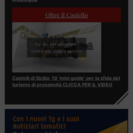
Oltre il Castello
Fai clic per accettare i
cookie per questo servizio
Castelli di Sicilia: 19 ‘mini guide’ per la sfida del
turismo di prossimità CLICCA PER IL VIDEO