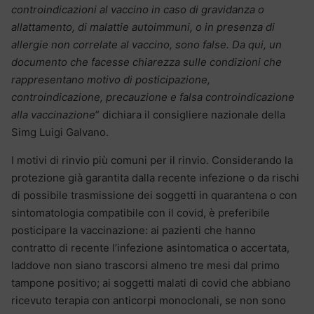
controindicazioni al vaccino in caso di gravidanza o
allattamento, di malattie autoimmuni, o in presenza di
allergie non correlate al vaccino, sono false. Da qui, un
documento che facesse chiarezza sulle condizioni che
rappresentano motivo di posticipazione,
controindicazione, precauzione e falsa controindicazione
alla vaccinazione
” dichiara il consigliere nazionale della
Simg Luigi Galvano.
I motivi di rinvio più comuni per il rinvio. Considerando la
protezione già garantita dalla recente infezione o da rischi
di possibile trasmissione dei soggetti in quarantena o con
sintomatologia compatibile con il covid, è preferibile
posticipare la vaccinazione: ai pazienti che hanno
contratto di recente l’infezione asintomatica o accertata,
laddove non siano trascorsi almeno tre mesi dal primo
tampone positivo; ai soggetti malati di covid che abbiano
ricevuto terapia con anticorpi monoclonali, se non sono