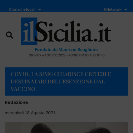
Cronache locali
Il Network
Fondato da Maurizio Scaglione
GIOVEDÌ 6 AGOSTO 2026 - AGGIORNATO ALLE 19:40
COVID, LA SIMG CHIARISCE CRITERI E
DESTINATARI DELL’ESENZIONE DAL
VACCINO
Redazione
mercoledì 18 Agosto 2021