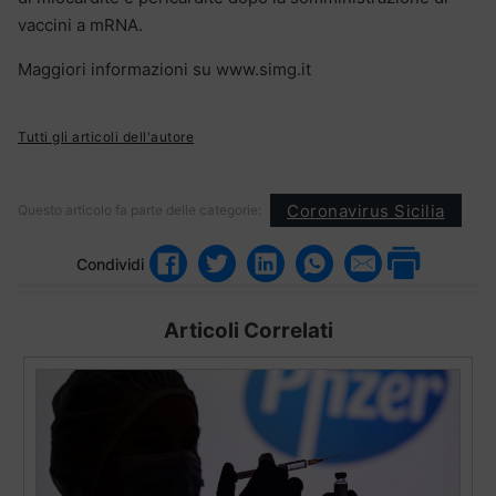
vaccini a mRNA.
Maggiori informazioni su www.simg.it
Tutti gli articoli dell'autore
Coronavirus Sicilia
Questo articolo fa parte delle categorie:
Condividi
Articoli Correlati