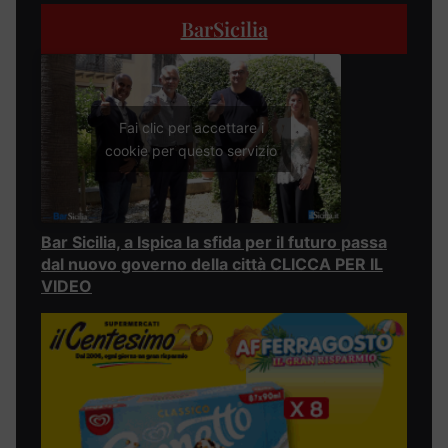
BarSicilia
Fai clic per accettare i
cookie per questo servizio
Bar Sicilia, a Ispica la sfida per il futuro passa
dal nuovo governo della città CLICCA PER IL
VIDEO