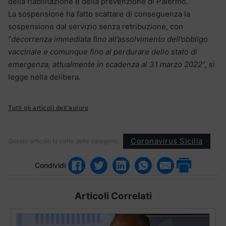
della riabilitazione e della prevenzione di Palermo.
La sospensione ha fatto scattare di conseguenza la
sospensione dal servizio senza retribuzione, con
“
decorrenza immediata fino all’assolvimento dell’obbligo
vaccinale e comunque fino al perdurare dello stato di
emergenza, attualmente in scadenza al 31 marzo 2022
“, si
legge nella delibera.
Tutti gli articoli dell'autore
Coronavirus Sicilia
Questo articolo fa parte delle categorie:
Condividi
Articoli Correlati