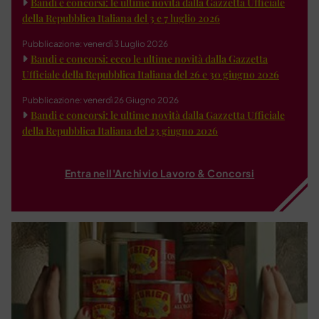
Bandi e concorsi: le ultime novità dalla Gazzetta Ufficiale
della Repubblica Italiana del 3 e 7 luglio 2026
Pubblicazione: venerdì 3 Luglio 2026
Bandi e concorsi: ecco le ultime novità dalla Gazzetta
Ufficiale della Repubblica Italiana del 26 e 30 giugno 2026
Pubblicazione: venerdì 26 Giugno 2026
Bandi e concorsi: le ultime novità dalla Gazzetta Ufficiale
della Repubblica Italiana del 23 giugno 2026
Entra nell'Archivio Lavoro & Concorsi