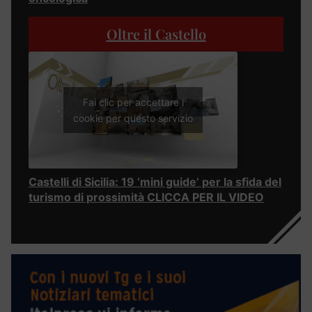
Oltre il Castello
Fai clic per accettare i
cookie per questo servizio
Castelli di Sicilia: 19 ‘mini guide’ per la sfida del
turismo di prossimità CLICCA PER IL VIDEO