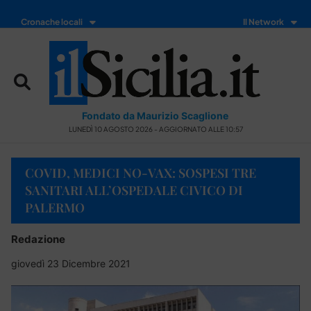
Cronache locali
Il Network
Fondato da Maurizio Scaglione
LUNEDÌ 10 AGOSTO 2026 - AGGIORNATO ALLE 10:57
COVID, MEDICI NO-VAX: SOSPESI TRE
SANITARI ALL’OSPEDALE CIVICO DI
PALERMO
Redazione
giovedì 23 Dicembre 2021