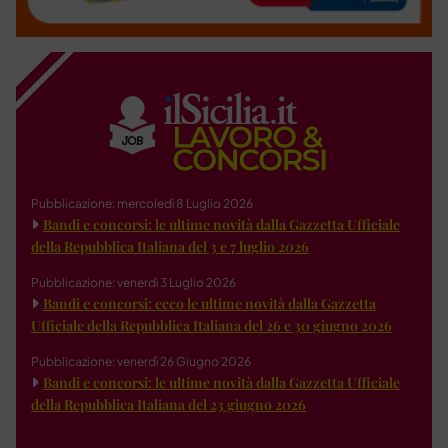
Pubblicazione: mercoledì 8 Luglio 2026
Bandi e concorsi: le ultime novità dalla Gazzetta Ufficiale
della Repubblica Italiana del 3 e 7 luglio 2026
Pubblicazione: venerdì 3 Luglio 2026
Bandi e concorsi: ecco le ultime novità dalla Gazzetta
Ufficiale della Repubblica Italiana del 26 e 30 giugno 2026
Pubblicazione: venerdì 26 Giugno 2026
Bandi e concorsi: le ultime novità dalla Gazzetta Ufficiale
della Repubblica Italiana del 23 giugno 2026