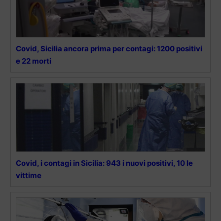
Covid, Sicilia ancora prima per contagi: 1200 positivi
e 22 morti
Covid, i contagi in Sicilia: 943 i nuovi positivi, 10 le
vittime