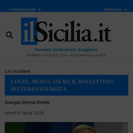
Cronache locali
Il Network
Fondato da Maurizio Scaglione
DOMENICA 9 AGOSTO 2026 - AGGIORNATO ALLE 19:07
La circolare
COVID, MENO CASI MA IL BOLLETTINO
SETTIMANALE RESTA
Giorgia Görner Enrile
lunedì 8 Aprile 2024