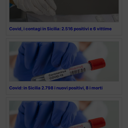
Covid, i contagi in Sicilia: 2.516 positivi e 6 vittime
Covid: in Sicilia 2.798 i nuovi positivi, 8 i morti