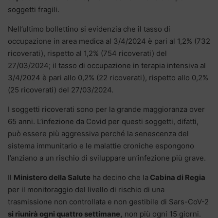
soggetti fragili.
Nell’ultimo bollettino si evidenzia che il tasso di
occupazione in area medica al 3/4/2024 è pari al 1,2% (732
ricoverati), rispetto al 1,2% (754 ricoverati) del
27/03/2024; il tasso di occupazione in terapia intensiva al
3/4/2024 è pari allo 0,2% (22 ricoverati), rispetto allo 0,2%
(25 ricoverati) del 27/03/2024.
I soggetti ricoverati sono per la grande maggioranza over
65 anni. L’infezione da Covid per questi soggetti, difatti,
può essere più aggressiva perché la senescenza del
sistema immunitario e le malattie croniche espongono
l’anziano a un rischio di sviluppare un’infezione più grave.
Il
Ministero della Salute
ha decino che la
Cabina di Regia
per il monitoraggio del livello di rischio di una
trasmissione non controllata e non gestibile di Sars-CoV-2
si riunirà ogni quattro settimane,
non più ogni 15 giorni.