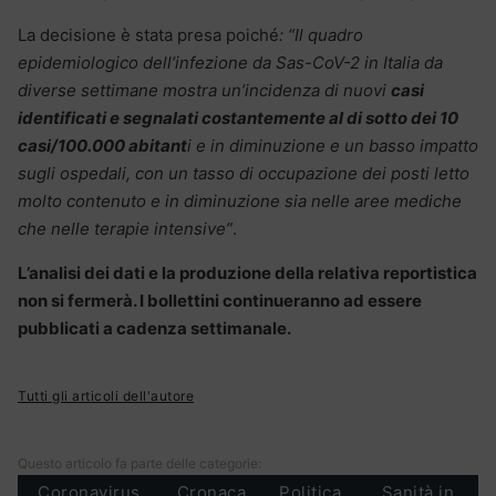
La decisione è stata presa poiché
: “Il quadro
epidemiologico dell’infezione da Sas-CoV-2 in Italia da
diverse settimane mostra un’incidenza di nuovi
casi
identificati e segnalati costantemente al di sotto dei 10
casi/100.000 abitant
i e in diminuzione e un basso impatto
sugli ospedali, con un tasso di occupazione dei posti letto
molto contenuto e in diminuzione sia nelle aree mediche
che nelle terapie intensive”
.
L’analisi dei dati e la produzione della relativa reportistica
non si fermerà. I bollettini continueranno ad essere
pubblicati a cadenza settimanale.
Tutti gli articoli dell'autore
Questo articolo fa parte delle categorie:
Coronavirus
Cronaca
Politica
Sanità in