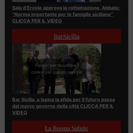
Sala d’Ercole approva la rottamazione, Abbate:
“Norma importante per le famiglie siciliane”
CLICCA PER IL VIDEO
BarSicilia
Fai clic per accettare i
cookie per questo servizio
Bar Sicilia, a Ispica la sfida per il futuro passa
dal nuovo governo della città CLICCA PER IL
VIDEO
La Buona Salute