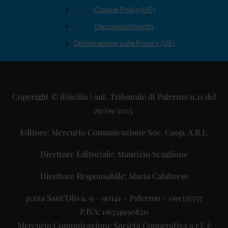
Cookie Policy (UE)
Disconoscimento
Dichiarazione sulla Privacy (UE)
Copyright © ilSicilia | aut. Tribunale di Palermo n.11 del
29/09/2015
Editore: Mercurio Comunicazione Soc. Coop. A.R.L.
Direttore Editoriale: Maurizio Scaglione
Direttore Responsabile: Maria Calabrese
p.zza Sant’Oliva, 9 – 90141 – Palermo – 091335557
P.IVA: 06334930820
Mercurio Comunicazione Società Cooperativa a r.l. è