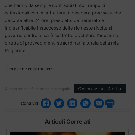
che hanno da sempre contraddistinto i rapporti
istituzionali con lei intrattenuti, desidero precisare che
decorse altre 24 ore, preso atto del reiterato e
ingiustificabile insuccesso delle richieste rivolte al
governo centrale, sarò costretto a valutare l’adozione
diretta di provvedimenti straordinari a tutela della mia
Regione».
Tutti gli articoli dell'autore
Coronavirus Sicilia
Questo articolo fa parte delle categorie:
Condividi
Articoli Correlati