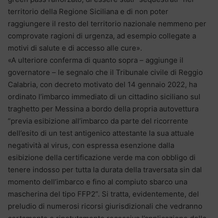
territorio della Regione Siciliana e di non poter
raggiungere il resto del territorio nazionale nemmeno per
comprovate ragioni di urgenza, ad esempio collegate a
motivi di salute e di accesso alle cure».
«A ulteriore conferma di quanto sopra – aggiunge il
governatore – le segnalo che il Tribunale civile di Reggio
Calabria, con decreto motivato del 14 gennaio 2022, ha
ordinato l’imbarco immediato di un cittadino siciliano sul
traghetto per Messina a bordo della propria autovettura
“previa esibizione all’imbarco da parte del ricorrente
dell’esito di un test antigenico attestante la sua attuale
negatività al virus, con espressa esenzione dalla
esibizione della certificazione verde ma con obbligo di
tenere indosso per tutta la durata della traversata sin dal
momento dell’imbarco e fino al compiuto sbarco una
mascherina del tipo FFP2”. Si tratta, evidentemente, del
preludio di numerosi ricorsi giurisdizionali che vedranno