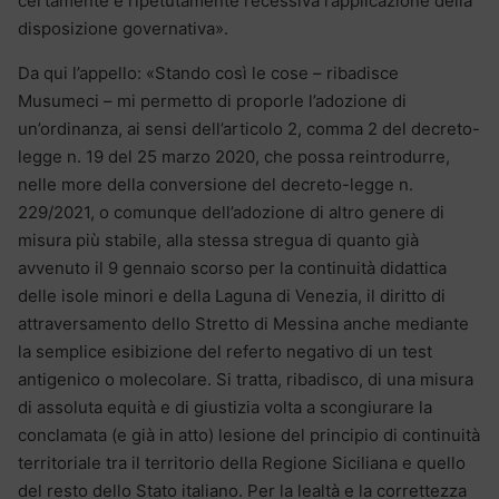
certamente e ripetutamente recessiva l’applicazione della
disposizione governativa».
Da qui l’appello: «Stando così le cose – ribadisce
Musumeci – mi permetto di proporle l’adozione di
un’ordinanza, ai sensi dell’articolo 2, comma 2 del decreto-
legge n. 19 del 25 marzo 2020, che possa reintrodurre,
nelle more della conversione del decreto-legge n.
229/2021, o comunque dell’adozione di altro genere di
misura più stabile, alla stessa stregua di quanto già
avvenuto il 9 gennaio scorso per la continuità didattica
delle isole minori e della Laguna di Venezia, il diritto di
attraversamento dello Stretto di Messina anche mediante
la semplice esibizione del referto negativo di un test
antigenico o molecolare. Si tratta, ribadisco, di una misura
di assoluta equità e di giustizia volta a scongiurare la
conclamata (e già in atto) lesione del principio di continuità
territoriale tra il territorio della Regione Siciliana e quello
del resto dello Stato italiano. Per la lealtà e la correttezza