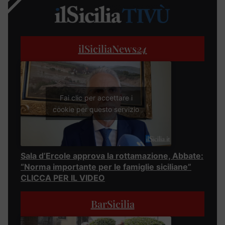
ilSiciliaNews
24
Fai clic per accettare i
cookie per questo servizio
Sala d’Ercole approva la rottamazione, Abbate:
“Norma importante per le famiglie siciliane”
CLICCA PER IL VIDEO
BarSicilia