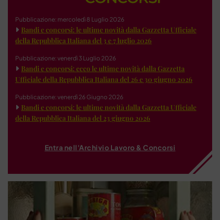
Pubblicazione: mercoledì 8 Luglio 2026
Bandi e concorsi: le ultime novità dalla Gazzetta Ufficiale
della Repubblica Italiana del 3 e 7 luglio 2026
Pubblicazione: venerdì 3 Luglio 2026
Bandi e concorsi: ecco le ultime novità dalla Gazzetta
Ufficiale della Repubblica Italiana del 26 e 30 giugno 2026
Pubblicazione: venerdì 26 Giugno 2026
Bandi e concorsi: le ultime novità dalla Gazzetta Ufficiale
della Repubblica Italiana del 23 giugno 2026
Entra nell'Archivio Lavoro & Concorsi