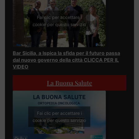
Fai clic per accettare i
cookie per questo servizio
Bar Sicilia, a Ispica la sfida per il futuro passa
dal nuovo governo della città CLICCA PER IL
VIDEO
La Buona Salute
Fai clic per accettare i
cookie per questo servizio