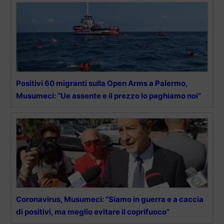
Positivi 60 migranti sulla Open Arms a Palermo,
Musumeci: “Ue assente e il prezzo lo paghiamo noi”
Coronavirus, Musumeci: “Siamo in guerra e a caccia
di positivi, ma meglio evitare il coprifuoco”