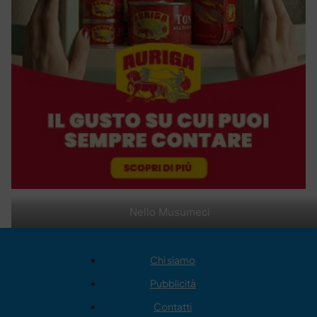
Nello Musumeci
Chi siamo
Pubblicità
Contatti