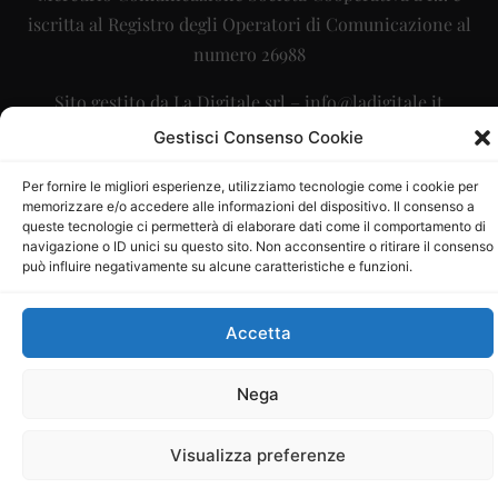
iscritta al Registro degli Operatori di Comunicazione al
numero 26988
Sito gestito da
La Digitale srl
–
info@ladigitale.it
Gestisci Consenso Cookie
Per fornire le migliori esperienze, utilizziamo tecnologie come i cookie per
memorizzare e/o accedere alle informazioni del dispositivo. Il consenso a
queste tecnologie ci permetterà di elaborare dati come il comportamento di
navigazione o ID unici su questo sito. Non acconsentire o ritirare il consenso
può influire negativamente su alcune caratteristiche e funzioni.
Accetta
Nega
Visualizza preferenze