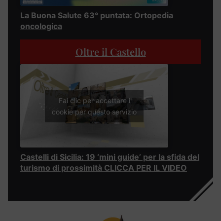
La Buona Salute 63° puntata: Ortopedia
oncologica
Oltre il Castello
Fai clic per accettare i
cookie per questo servizio
Castelli di Sicilia: 19 ‘mini guide’ per la sfida del
turismo di prossimità CLICCA PER IL VIDEO