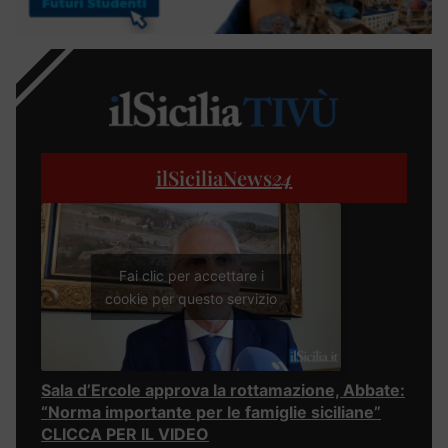
ilSiciliaNews
24
Fai clic per accettare i
cookie per questo servizio
Sala d’Ercole approva la rottamazione, Abbate:
“Norma importante per le famiglie siciliane”
CLICCA PER IL VIDEO