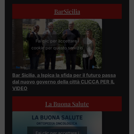
BarSicilia
Fai clic per accettare i
cookie per questo servizio
Bar Sicilia, a Ispica la sfida per il futuro passa
dal nuovo governo della città CLICCA PER IL
VIDEO
La Buona Salute
Fai clic per accettare i