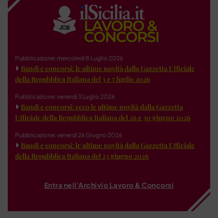
Pubblicazione: mercoledì 8 Luglio 2026
Bandi e concorsi: le ultime novità dalla Gazzetta Ufficiale
della Repubblica Italiana del 3 e 7 luglio 2026
Pubblicazione: venerdì 3 Luglio 2026
Bandi e concorsi: ecco le ultime novità dalla Gazzetta
Ufficiale della Repubblica Italiana del 26 e 30 giugno 2026
Pubblicazione: venerdì 26 Giugno 2026
Bandi e concorsi: le ultime novità dalla Gazzetta Ufficiale
della Repubblica Italiana del 23 giugno 2026
Entra nell'Archivio Lavoro & Concorsi