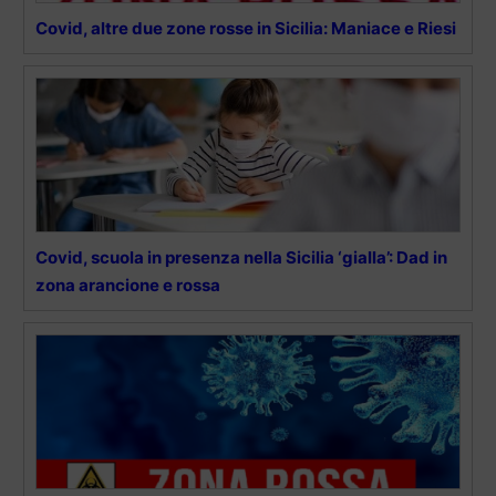
Covid, altre due zone rosse in Sicilia: Maniace e Riesi
Covid, scuola in presenza nella Sicilia ‘gialla’: Dad in
zona arancione e rossa