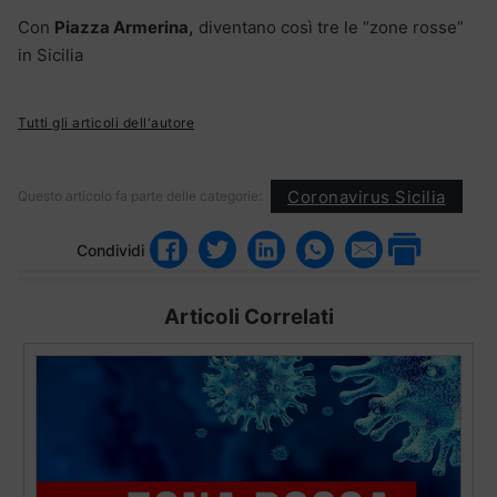
Con
Piazza Armerina,
diventano così tre le “zone rosse”
in Sicilia
Tutti gli articoli dell'autore
Coronavirus Sicilia
Questo articolo fa parte delle categorie:
Condividi
Articoli Correlati