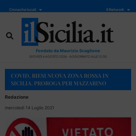
Cronache locali
Il Network
Fondato da Maurizio Scaglione
GIOVEDÌ 6 AGOSTO 2026 - AGGIORNATO ALLE 12:00
COVID, RIESI NUOVA ZONA ROSSA IN
SICILIA. PROROGA PER MAZZARINO
Redazione
mercoledì 14 Luglio 2021