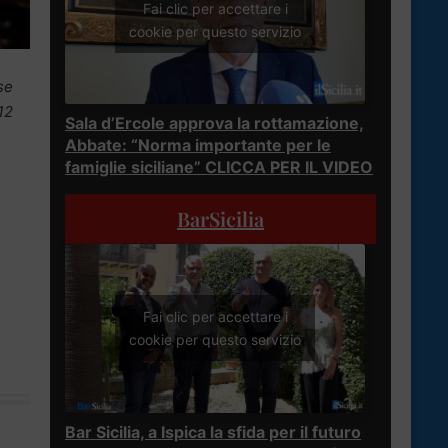
Fai clic per accettare i
cookie per questo servizio
se
12
Sala d’Ercole approva la rottamazione,
Abbate: “Norma importante per le
famiglie siciliane” CLICCA PER IL VIDEO
BarSicilia
Fai clic per accettare i
cookie per questo servizio
Bar Sicilia, a Ispica la sfida per il futuro