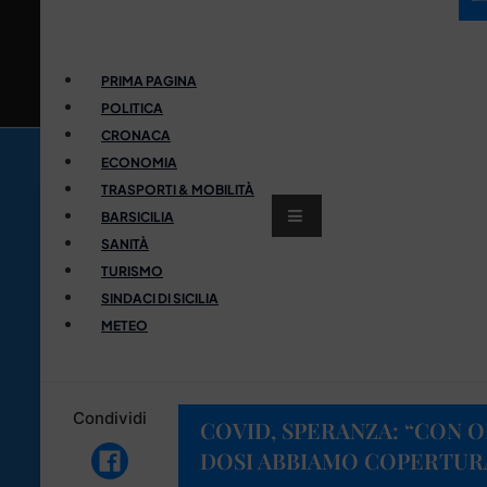
PRIMA PAGINA
POLITICA
CRONACA
ECONOMIA
TRASPORTI & MOBILITÀ
BARSICILIA
SANITÀ
TURISMO
SINDACI DI SICILIA
METEO
Condividi
COVID, SPERANZA: “CON O
DOSI ABBIAMO COPERTURA