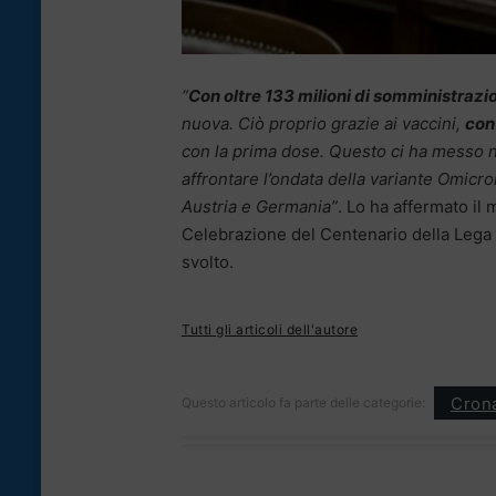
“
Con oltre 133 milioni di somministrazi
nuova. Ciò proprio grazie ai vaccini,
con 
con la prima dose. Questo ci ha messo n
affrontare l’ondata della variante Omicro
Austria e Germania”
. Lo ha affermato il 
Celebrazione del Centenario della Lega it
svolto.
Tutti gli articoli dell'autore
Cron
Questo articolo fa parte delle categorie: