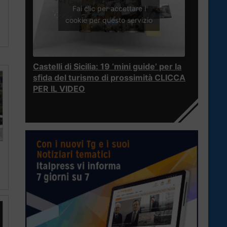
Fai clic per accettare i
cookie per questo servizio
Castelli di Sicilia: 19 ‘mini guide’ per la
sfida del turismo di prossimità CLICCA
PER IL VIDEO