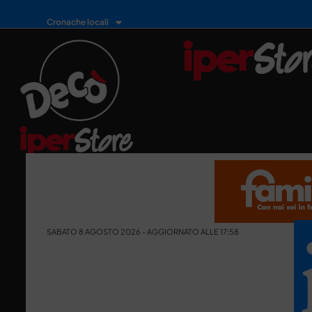
Cronache locali
SABATO 8 AGOSTO 2026 - AGGIORNATO ALLE 17:58