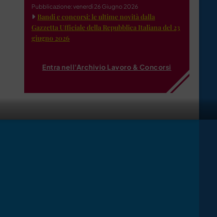
Pubblicazione: venerdì 26 Giugno 2026
Bandi e concorsi: le ultime novità dalla
Gazzetta Ufficiale della Repubblica Italiana del 23
giugno 2026
Entra nell'Archivio Lavoro & Concorsi