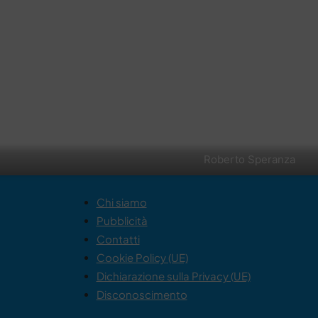
Roberto Speranza
Chi siamo
Pubblicità
Contatti
Cookie Policy (UE)
Dichiarazione sulla Privacy (UE)
Disconoscimento