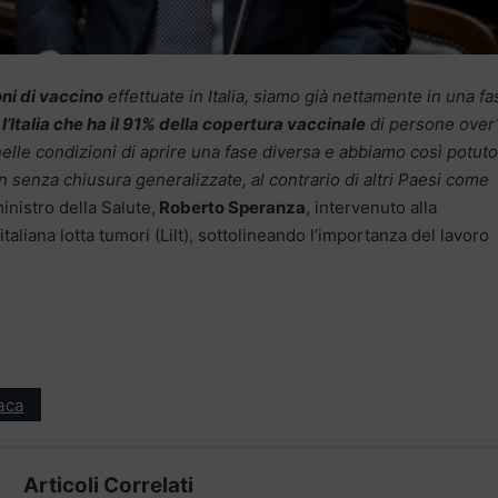
oni di vaccino
effettuate in Italia, siamo già nettamente in una fa
l’Italia che ha il 91% della copertura vaccinale
di persone over
elle condizioni di aprire una fase diversa e abbiamo così potuto
n senza chiusura generalizzate, al contrario di altri Paesi come
ministro della Salute,
Roberto Speranza
, intervenuto alla
aliana lotta tumori (Lilt), sottolineando l’importanza del lavoro
aca
Articoli Correlati