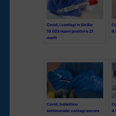
Covid, i contagi in Sicilia:
Co
10.023 nuovi positivi e 21
8.
morti
Covid, bollettino
Co
settimanale: contagi ancora
4.