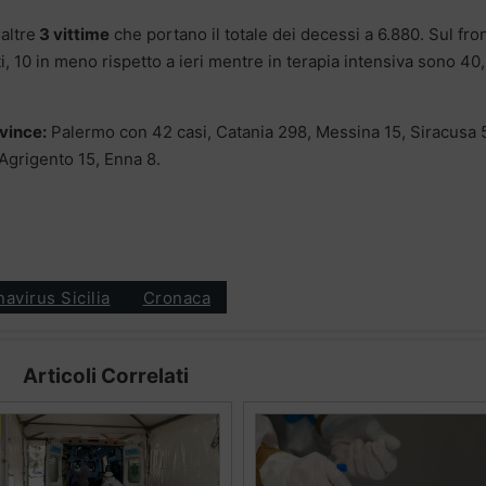
altre
3 vittime
che portano il totale dei decessi a 6.880. Sul fro
, 10 in meno rispetto a ieri mentre in terapia intensiva sono 40,
vince:
Palermo con 42 casi, Catania 298, Messina 15, Siracusa 
 Agrigento 15, Enna 8.
avirus Sicilia
Cronaca
Articoli Correlati