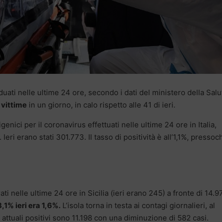
duati nelle ultime 24 ore, secondo i dati del ministero della Salu
 vittime
in un giorno, in calo rispetto alle 41 di ieri.
nici per il coronavirus effettuati nelle ultime 24 ore in Italia,
Ieri erano stati 301.773. Il tasso di positività è all’1,1%, pressoc
ati nelle ultime 24 ore in Sicilia (ieri erano 245) a fronte di 14.9
3,1% ieri era 1,6%.
L’isola torna in testa ai contagi giornalieri, al
attuali positivi sono 11.198 con una diminuzione di 582 casi.