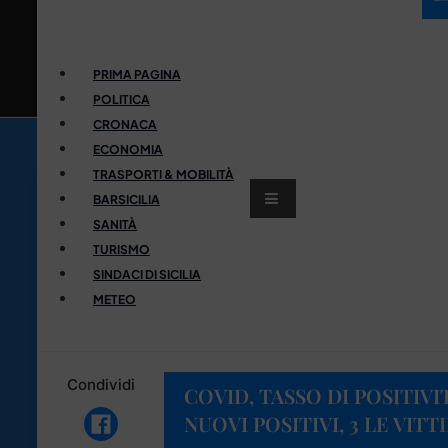
PRIMA PAGINA
POLITICA
CRONACA
ECONOMIA
TRASPORTI & MOBILITÀ
BARSICILIA
SANITÀ
TURISMO
SINDACI DI SICILIA
METEO
Condividi
COVID, TASSO DI POSITIVI
NUOVI POSITIVI, 3 LE VITT