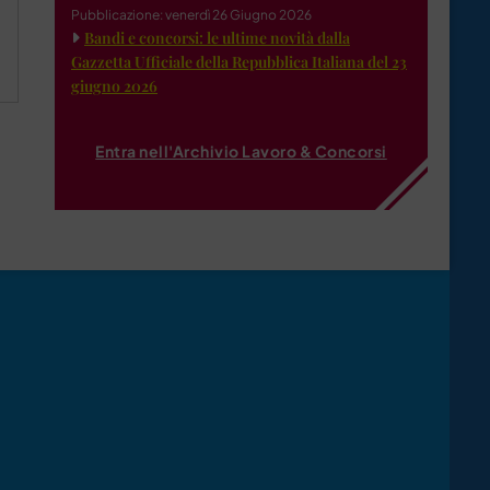
Pubblicazione: venerdì 26 Giugno 2026
Bandi e concorsi: le ultime novità dalla
Gazzetta Ufficiale della Repubblica Italiana del 23
giugno 2026
Entra nell'Archivio Lavoro & Concorsi