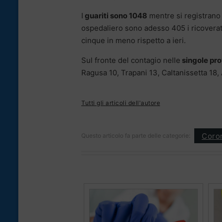
I
guariti sono 1048
mentre si registrano 
ospedaliero sono adesso 405 i ricoverati
cinque in meno rispetto a ieri.
Sul fronte del contagio nelle
singole pro
Ragusa 10, Trapani 13, Caltanissetta 18,
Tutti gli articoli dell'autore
Coron
Questo articolo fa parte delle categorie: