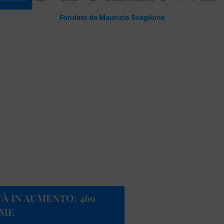
Fondato da Maurizio Scaglione
TÀ IN AUMENTO: 469
IME