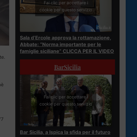
Fai clic per accettare i
cookie per questo servizio
Sala d’Ercole approva la rottamazione,
Abbate: “Norma importante per le
famiglie siciliane” CLICCA PER IL VIDEO
te.
BarSicilia
hè
Fai clic per accettare i
cookie per questo servizio
77
Bar Sicilia, a Ispica la sfida per il futuro