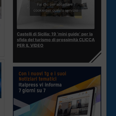
Fai clic per accettare i
cookie per questo servizio
:
Castelli di Sicilia: 19 ‘mini guide’ per la
sfida del turismo di prossimità CLICCA
PER IL VIDEO