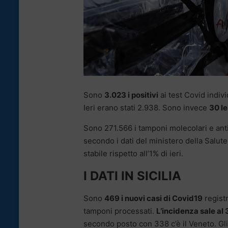
Sono
3.023 i positivi
ai test Covid indivi
Ieri erano stati 2.938. Sono invece
30 le
Sono 271.566 i tamponi molecolari e antige
secondo i dati del ministero della Salute. 
stabile rispetto all’1% di ieri.
I DATI IN SICILIA
Sono
469 i nuovi casi di Covid19
registr
tamponi processati.
L’incidenza sale al 
secondo posto con 338 c’è il Veneto. Gli 