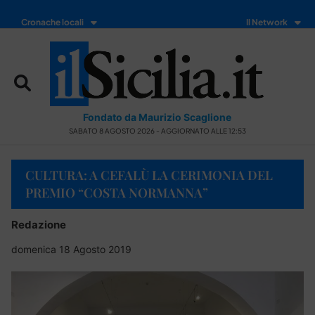
Cronache locali
Il Network
Fondato da Maurizio Scaglione
SABATO 8 AGOSTO 2026 - AGGIORNATO ALLE 12:53
CULTURA: A CEFALÙ LA CERIMONIA DEL
PREMIO “COSTA NORMANNA”
Redazione
domenica 18 Agosto 2019