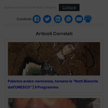
Cultura
Questo articolo fa parte delle categorie:
Condividi
Articoli Correlati
Palermo arabo-normanna, tornano le “Notti Bianche
dell’UNESCO” | Il Programma