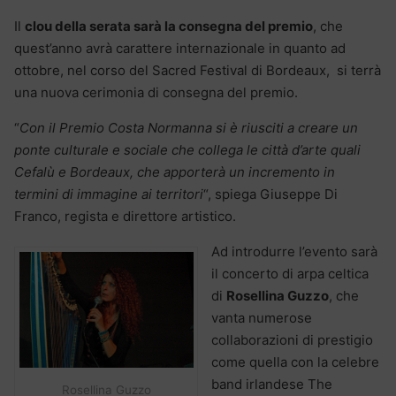
Il
clou della serata sarà la consegna del premio
, che
quest’anno avrà carattere internazionale in quanto ad
ottobre, nel corso del Sacred Festival di Bordeaux, si terrà
una nuova cerimonia di consegna del premio.
“
Con il Premio Costa Normanna si è riusciti a creare un
ponte culturale e sociale che collega le città d’arte quali
Cefalù e Bordeaux, che apporterà un incremento in
termini di immagine ai territori
“, spiega Giuseppe Di
Franco, regista e direttore artistico.
Ad introdurre l’evento sarà
il concerto di arpa celtica
di
Rosellina Guzzo
, che
vanta numerose
collaborazioni di prestigio
come quella con la celebre
band irlandese The
Rosellina Guzzo