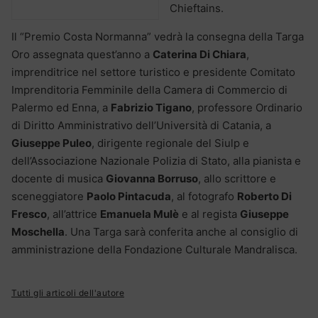
Chieftains.
Il “Premio Costa Normanna” vedrà la consegna della Targa
Oro assegnata quest’anno a
Caterina Di Chiara
,
imprenditrice nel settore turistico e presidente Comitato
Imprenditoria Femminile della Camera di Commercio di
Palermo ed Enna, a
Fabrizio Tigano
, professore Ordinario
di Diritto Amministrativo dell’Università di Catania, a
Giuseppe Puleo
, dirigente regionale del Siulp e
dell’Associazione Nazionale Polizia di Stato, alla pianista e
docente di musica
Giovanna Borruso
, allo scrittore e
sceneggiatore
Paolo Pintacuda
, al fotografo
Roberto Di
Fresco
, all’attrice
Emanuela Mulè
e al regista
Giuseppe
Moschella
. Una Targa sarà conferita anche al consiglio di
amministrazione della Fondazione Culturale Mandralisca.
Tutti gli articoli dell'autore