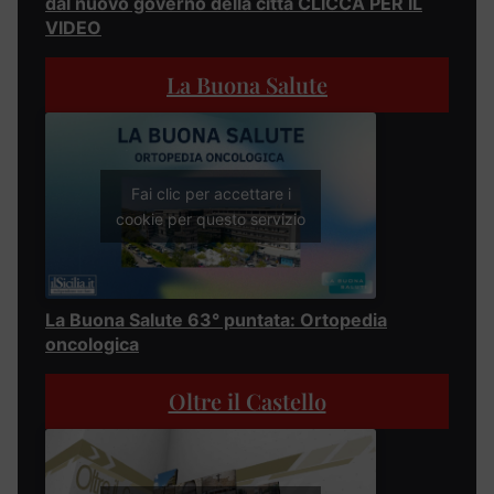
dal nuovo governo della città CLICCA PER IL
VIDEO
La Buona Salute
Fai clic per accettare i
cookie per questo servizio
La Buona Salute 63° puntata: Ortopedia
oncologica
Oltre il Castello