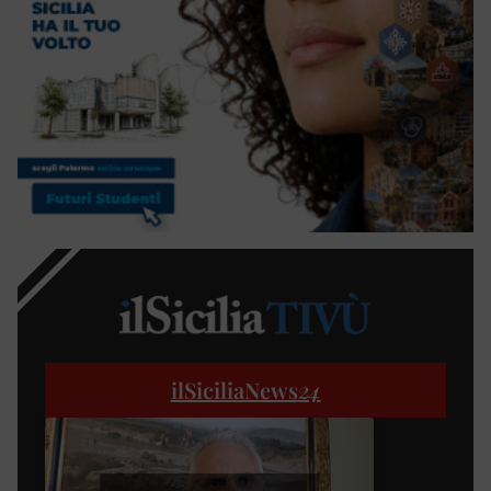
ilSiciliaNews
24