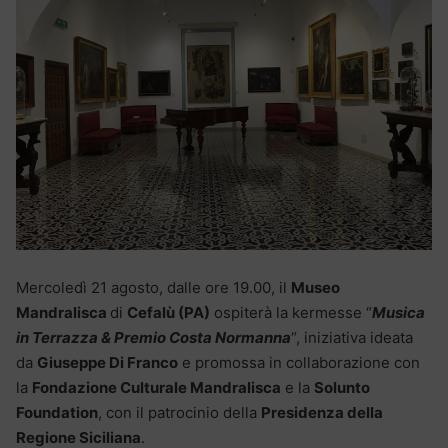
Mercoledì 21 agosto, dalle ore 19.00, il
Museo
Mandralisca
di
Cefalù (PA)
ospiterà la kermesse “
Musica
in Terrazza & Premio Costa Normanna
“, iniziativa ideata
da
Giuseppe Di Franco
e promossa in collaborazione con
la
Fondazione Culturale Mandralisca
e la
Solunto
Foundation
, con il patrocinio della
Presidenza della
Regione Siciliana
.