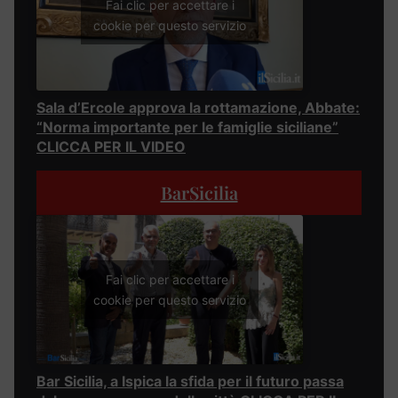
Fai clic per accettare i
cookie per questo servizio
Sala d’Ercole approva la rottamazione, Abbate:
“Norma importante per le famiglie siciliane”
CLICCA PER IL VIDEO
BarSicilia
Fai clic per accettare i
cookie per questo servizio
Bar Sicilia, a Ispica la sfida per il futuro passa