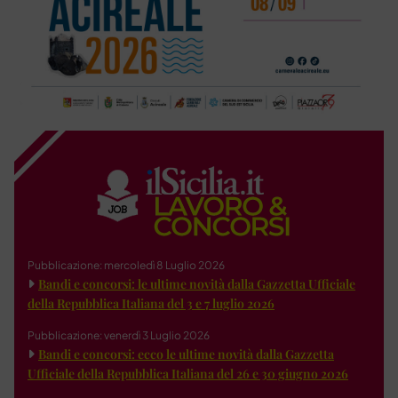
Pubblicazione: mercoledì 8 Luglio 2026
Bandi e concorsi: le ultime novità dalla Gazzetta Ufficiale
della Repubblica Italiana del 3 e 7 luglio 2026
Pubblicazione: venerdì 3 Luglio 2026
Bandi e concorsi: ecco le ultime novità dalla Gazzetta
Ufficiale della Repubblica Italiana del 26 e 30 giugno 2026