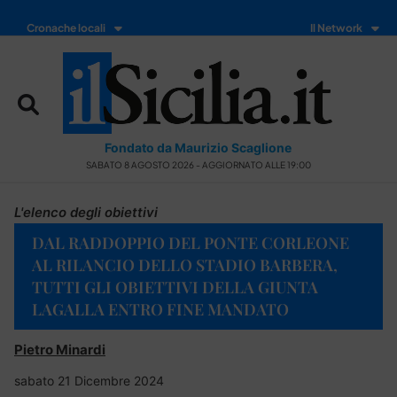
Cronache locali
Il Network
Fondato da Maurizio Scaglione
SABATO 8 AGOSTO 2026 - AGGIORNATO ALLE 19:00
L'elenco degli obiettivi
DAL RADDOPPIO DEL PONTE CORLEONE
AL RILANCIO DELLO STADIO BARBERA,
TUTTI GLI OBIETTIVI DELLA GIUNTA
LAGALLA ENTRO FINE MANDATO
Pietro Minardi
sabato 21 Dicembre 2024