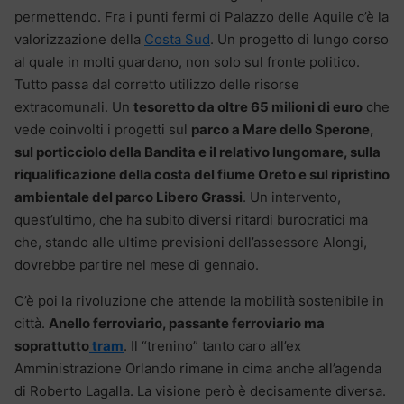
permettendo. Fra i punti fermi di Palazzo delle Aquile c’è la
valorizzazione della
Costa Sud
. Un progetto di lungo corso
al quale in molti guardano, non solo sul fronte politico.
Tutto passa dal corretto utilizzo delle risorse
extracomunali. Un
tesoretto da oltre 65 milioni di euro
che
vede coinvolti i progetti sul
parco a Mare dello Sperone,
sul porticciolo della Bandita e il relativo lungomare, sulla
riqualificazione della costa del fiume Oreto e sul ripristino
ambientale del parco Libero Grassi
. Un intervento,
quest’ultimo, che ha subito diversi ritardi burocratici ma
che, stando alle ultime previsioni dell’assessore Alongi,
dovrebbe partire nel mese di gennaio.
C’è poi la rivoluzione che attende la mobilità sostenibile in
città.
Anello ferroviario, passante ferroviario ma
soprattutto
tram
. Il “trenino” tanto caro all’ex
Amministrazione Orlando rimane in cima anche all’agenda
di Roberto Lagalla. La visione però è decisamente diversa.