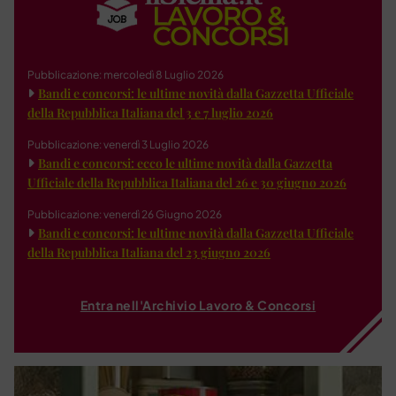
Pubblicazione: mercoledì 8 Luglio 2026
Bandi e concorsi: le ultime novità dalla Gazzetta Ufficiale
della Repubblica Italiana del 3 e 7 luglio 2026
Pubblicazione: venerdì 3 Luglio 2026
Bandi e concorsi: ecco le ultime novità dalla Gazzetta
Ufficiale della Repubblica Italiana del 26 e 30 giugno 2026
Pubblicazione: venerdì 26 Giugno 2026
Bandi e concorsi: le ultime novità dalla Gazzetta Ufficiale
della Repubblica Italiana del 23 giugno 2026
Entra nell'Archivio Lavoro & Concorsi