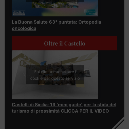
La Buona Salute 63° puntata: Ortopedia
oncologica
Oltre il Castello
Fai clic per accettare i
cookie per questo servizio
Castelli di Sicilia: 19 ‘mini guide’ per la sfida del
turismo di prossimità CLICCA PER IL VIDEO