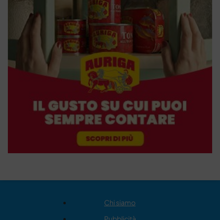
Chi siamo
Pubblicità