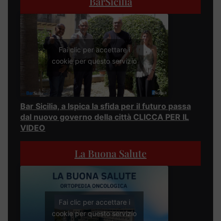
BarSicilia
Fai clic per accettare i
cookie per questo servizio
Bar Sicilia, a Ispica la sfida per il futuro passa
dal nuovo governo della città CLICCA PER IL
VIDEO
La Buona Salute
Fai clic per accettare i
cookie per questo servizio