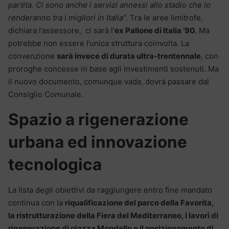
partita. Ci sono anche i servizi annessi allo stadio che lo
renderanno tra i migliori in Italia
“. Tra le aree limitrofe,
dichiara l’assessore, ci sarà l’
ex Pallone di Italia ’90
. Ma
potrebbe non essere l’unica struttura coinvolta. La
convenzione
sarà invece di durata ultra-trentennale
, con
proroghe concesse in base agli investimenti sostenuti. Ma
il nuovo documento, comunque vada, dovrà passare dal
Consiglio Comunale.
Spazio a rigenerazione
urbana ed innovazione
tecnologica
La lista degli obiettivi da raggiungere entro fine mandato
continua con la
riqualificazione del parco della Favorita,
la ristrutturazione della Fiera del Mediterraneo, i lavori di
rigenerazione di piazza Mondello e il posizionamento di