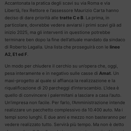
Accantonata la pratica degli scavi su via Roma e via
Libertà, l’ex Rettore e l’assessore Maurizio Carta hanno
deciso di dare priorità alle
tratte C e B
. La prima, in
particolare, dovrebbe vedere avviarsi i primi scavi già ad
inizio 2025, ma gli interventi in questione potrebbe
terminare ben dopo la fine dell’attuale mandato da sindaco
di Roberto Lagalla. Una lista che proseguirà con le
linee
A2, E1 ed F
.
Un modo per chiudere il cerchio su un’opera che, oggi,
pesa interamente e in negativo sulle casse di
Amat
. Un
maxi-progetto al quale si affianca la realizzazione e la
riqualificazione di 20 parcheggi d’interscambio. L’idea è
quello di convincere i palermitani a lasciare a casa l’auto.
Un’impresa non facile. Per farlo, l’Amministrazione intende
realizzare un pacchetto complessivo da 10.400 auto. Ma i
tempi sono lunghi. E due anni e mezzo non basteranno per
vedere realizzato tutto. Servirà più tempo. Ma non è detto