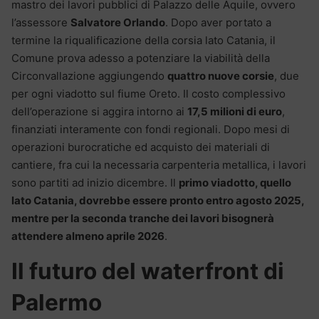
mastro dei lavori pubblici di Palazzo delle Aquile, ovvero
l’assessore
Salvatore Orlando
. Dopo aver portato a
termine la riqualificazione della corsia lato Catania, il
Comune prova adesso a potenziare la viabilità della
Circonvallazione aggiungendo
quattro nuove corsie
, due
per ogni viadotto sul fiume Oreto. Il costo complessivo
dell’operazione si aggira intorno ai
17,5 milioni di euro
,
finanziati interamente con fondi regionali. Dopo mesi di
operazioni burocratiche ed acquisto dei materiali di
cantiere, fra cui la necessaria carpenteria metallica, i lavori
sono partiti ad inizio dicembre. Il
primo viadotto, quello
lato Catania, dovrebbe essere pronto entro agosto 2025,
mentre per la seconda tranche dei lavori bisognerà
attendere almeno aprile 2026
.
Il futuro del waterfront di
Palermo