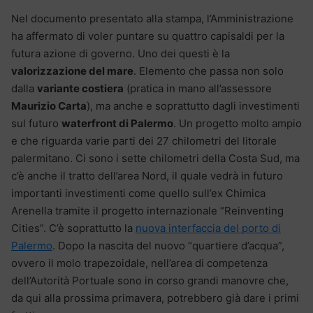
Nel documento presentato alla stampa, l’Amministrazione
ha affermato di voler puntare su quattro capisaldi per la
futura azione di governo. Uno dei questi è la
valorizzazione del mare
. Elemento che passa non solo
dalla
variante costiera
(pratica in mano all’assessore
Maurizio Carta
), ma anche e soprattutto dagli investimenti
sul futuro
waterfront di Palermo
. Un progetto molto ampio
e che riguarda varie parti dei 27 chilometri del litorale
palermitano. Ci sono i sette chilometri della Costa Sud, ma
c’è anche il tratto dell’area Nord, il quale vedrà in futuro
importanti investimenti come quello sull’ex Chimica
Arenella tramite il progetto internazionale “Reinventing
Cities”. C’è soprattutto la
nuova interfaccia del porto di
Palermo
. Dopo la nascita del nuovo “quartiere d’acqua”,
ovvero il molo trapezoidale, nell’area di competenza
dell’Autorità Portuale sono in corso grandi manovre che,
da qui alla prossima primavera, potrebbero già dare i primi