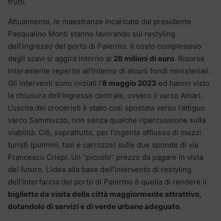
frutti.
Attualmente, le maestranze incaricate dal presidente
Pasqualino Monti stanno lavorando sul restyling
dell’ingresso del porto di Palermo. Il costo complessivo
degli scavi si aggira intorno ai
26 milioni di euro
. Risorse
interamente reperite all’interno di alcuni fondi ministeriali.
Gli interventi sono iniziati l’
8 maggio 2023
ed hanno visto
la chiusura dell’ingresso centrale, ovvero il varco Amari.
L’uscita dei croceristi è stato così spostata verso l’attiguo
varco Sammuzzo, non senza qualche ripercussione sulla
viabilità. Ciò, soprattutto, per l’ingente afflusso di mezzi
turisti (pulmini, taxi e carrozze) sulle due sponde di via
Francesco Crispi. Un “piccolo” prezzo da pagare in vista
del futuro. L’idea alla base dell’intervento di restyling
dell’interfaccia del porto di Palermo è quella di rendere il
biglietto da visita della città maggiormente attrattivo,
dotandolo di servizi e di verde urbano adeguato
.