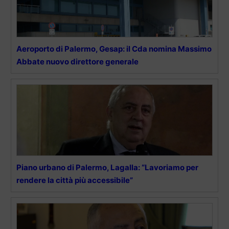
Aeroporto di Palermo, Gesap: il Cda nomina Massimo
Abbate nuovo direttore generale
Piano urbano di Palermo, Lagalla: “Lavoriamo per
rendere la città più accessibile”