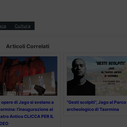
aca
Cultura
Articoli Correlati
 opere di Jago si svelano a
“Gesti scolpiti”, Jago al Parco
ormina: l’inaugurazione al
archeologico di Taormina
atro Antico CLICCA PER IL
IDEO