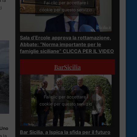
 la
Fai clic per accettare i
i
cookie per questo servizio
Sala d’Ercole approva la rottamazione,
Abbate: “Norma importante per le
famiglie siciliane” CLICCA PER IL VIDEO
BarSicilia
Fai clic per accettare i
cookie per questo servizio
Uno
Bar Sicilia, a Ispica la sfida per il futuro
a la