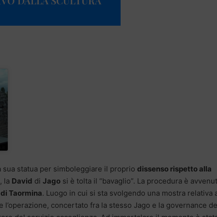
IVO DALLA SCULTURA
a sua statua per simboleggiare il proprio
dissenso rispetto alla
, la
David
di
Jago
si è tolta il “bavaglio”. La procedura è avvenu
 di Taormina
. Luogo in cui si sta svolgendo una mostra relativa a
are l’operazione, concertato fra la stesso Jago e la governance de