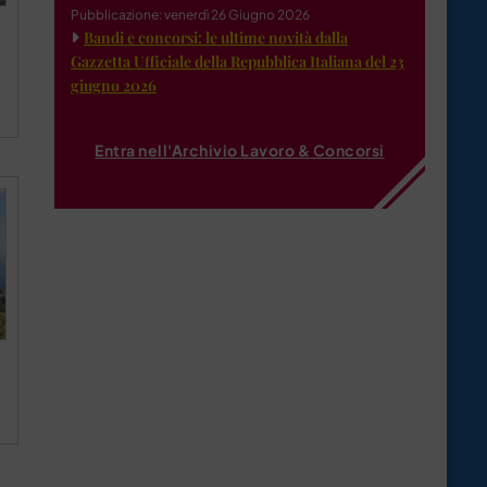
Pubblicazione: venerdì 26 Giugno 2026
Bandi e concorsi: le ultime novità dalla
Gazzetta Ufficiale della Repubblica Italiana del 23
giugno 2026
Entra nell'Archivio Lavoro & Concorsi