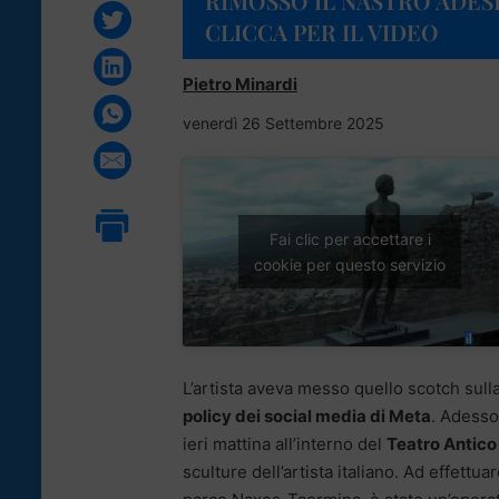
RIMOSSO IL NASTRO ADES
CLICCA PER IL VIDEO
Pietro Minardi
venerdì 26 Settembre 2025
Fai clic per accettare i
cookie per questo servizio
L’artista aveva messo quello scotch sull
policy dei social media di Meta
. Adesso
ieri mattina all’interno del
Teatro Antico
sculture dell’artista italiano. Ad effettu