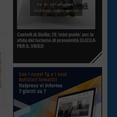
Fai clic per accettare i
cookie per questo servizio
Castelli di Sicilia: 19 ‘mini guide’ per la
sfida del turismo di prossimità CLICCA
PER IL VIDEO