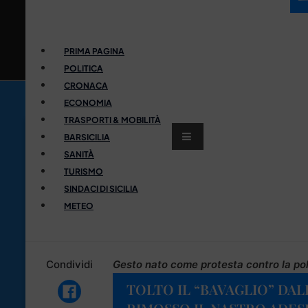
PRIMA PAGINA
POLITICA
CRONACA
ECONOMIA
TRASPORTI & MOBILITÀ
BARSICILIA
SANITÀ
TURISMO
SINDACI DI SICILIA
METEO
Condividi
Gesto nato come protesta contro la pol
TOLTO IL “BAVAGLIO” DALL