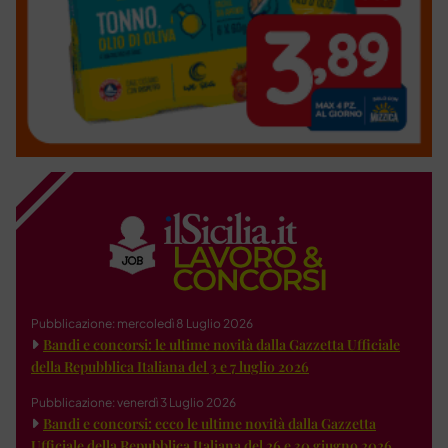
Pubblicazione: mercoledì 8 Luglio 2026
Bandi e concorsi: le ultime novità dalla Gazzetta Ufficiale
della Repubblica Italiana del 3 e 7 luglio 2026
Pubblicazione: venerdì 3 Luglio 2026
Bandi e concorsi: ecco le ultime novità dalla Gazzetta
Ufficiale della Repubblica Italiana del 26 e 30 giugno 2026