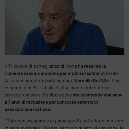
Il Tribunale di sorveglianza di Roma ha
respinto la
richiesta di scarcerazione per motivi di salute
avanzata
dai difensori dell’ex parlamentare
Marcello Dell’Utri
. L’ex
esponente di Forza Italia è attualmente detenuto nel
carcere romano di Rebibbia dove
sta scontando una pena
a 7 anni di reclusione per concorso esterno in
associazione mafiosa.
“
Potrebbe scappare e le patologie di cui è affetto non sono
in stato avanzato
“. Queste, secondo quanto si apprende, le