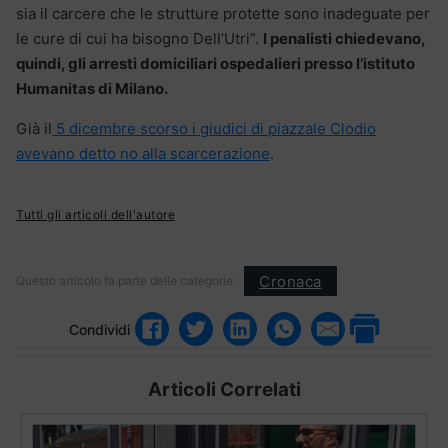
sia il carcere che le strutture protette sono inadeguate per
le cure di cui ha bisogno Dell’Utri”.
I penalisti chiedevano,
quindi, gli arresti domiciliari ospedalieri presso l’istituto
Humanitas di Milano.
Già il
5 dicembre scorso i giudici di piazzale Clodio
avevano detto no alla scarcerazione
.
Tutti gli articoli dell'autore
Cronaca
Questo articolo fa parte delle categorie:
Condividi
Articoli Correlati