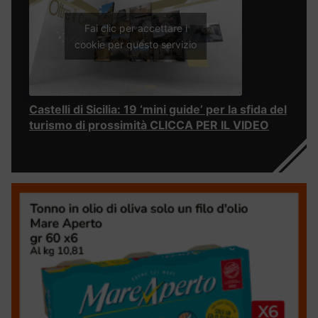
Fai clic per accettare i
cookie per questo servizio
Castelli di Sicilia: 19 ‘mini guide’ per la sfida del
turismo di prossimità CLICCA PER IL VIDEO