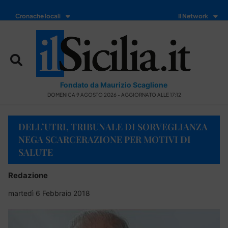
Cronache locali
Il Network
Fondato da Maurizio Scaglione
DOMENICA 9 AGOSTO 2026 - AGGIORNATO ALLE 17:12
DELL’UTRI, TRIBUNALE DI SORVEGLIANZA
NEGA SCARCERAZIONE PER MOTIVI DI
SALUTE
Redazione
martedì 6 Febbraio 2018