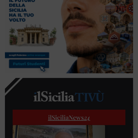
ilSiciliaNews
24