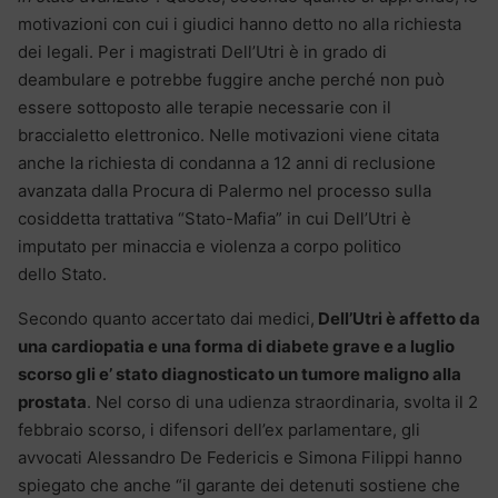
motivazioni con cui i giudici hanno detto no alla richiesta
dei legali. Per i magistrati Dell’Utri è in grado di
deambulare e potrebbe fuggire anche perché non può
essere sottoposto alle terapie necessarie con il
braccialetto elettronico. Nelle motivazioni viene citata
anche la richiesta di condanna a 12 anni di reclusione
avanzata dalla Procura di Palermo nel processo sulla
cosiddetta trattativa “Stato-Mafia” in cui Dell’Utri è
imputato per minaccia e violenza a corpo politico
dello Stato.
Secondo quanto accertato dai medici,
Dell’Utri è affetto da
una cardiopatia e una forma di diabete grave e a luglio
scorso gli e’ stato diagnosticato un tumore maligno alla
prostata
. Nel corso di una udienza straordinaria, svolta il 2
febbraio scorso, i difensori dell’ex parlamentare, gli
avvocati Alessandro De Federicis e Simona Filippi hanno
spiegato che anche “il garante dei detenuti sostiene che