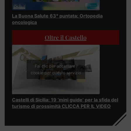
La Buona Salute 63° puntata: Ortopedia
oncologica
Oltre il Castello
Fai clic per accettare i
cookie per questo servizio
Castelli di Sicilia: 19 ‘mini guide’ per la sfida del
turismo di prossimità CLICCA PER IL VIDEO