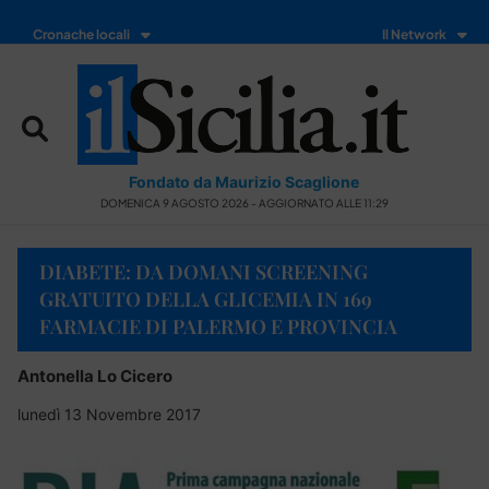
Cronache locali
Il Network
Fondato da Maurizio Scaglione
DOMENICA 9 AGOSTO 2026 - AGGIORNATO ALLE 11:29
DIABETE: DA DOMANI SCREENING
GRATUITO DELLA GLICEMIA IN 169
FARMACIE DI PALERMO E PROVINCIA
Antonella Lo Cicero
lunedì 13 Novembre 2017