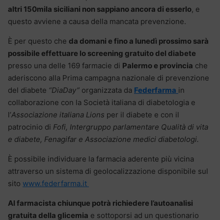
altri 150mila siciliani non sappiano ancora di esserlo
, e
questo avviene a causa della mancata prevenzione.
È per questo che
da domani e fino a lunedì prossimo sarà
possibile effettuare lo screening gratuito del diabete
presso una delle 169 farmacie di
Palermo e provincia
che
aderiscono alla Prima campagna nazionale di prevenzione
del diabete
“DiaDay”
organizzata da
Federfarma
in
collaborazione con la Società italiana di diabetologia e
l’
Associazione italiana Lions
per il diabete e con il
patrocinio di
Fofi, Intergruppo parlamentare Qualità di vita
e diabete, Fenagifar e Associazione medici diabetologi.
È possibile individuare la farmacia aderente più vicina
attraverso un sistema di geolocalizzazione disponibile sul
sito
www.federfarma.it
Al farmacista chiunque potrà richiedere l’autoanalisi
gratuita della glicemia
e sottoporsi ad un questionario