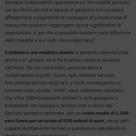
farmacie indipendenti rappresenta un formidabile presidio
nel territorio perché è capace di garantire con serietà e
affidabilità lo svolgimento di campagne di prevenzione di
massa che possono raggiungere quote significative di
popolazione. È qui che è possibile incidere sulla diffusione
delle malattie e sui costi che comportano”.
Il diabete è una malattia silente
in aumento esponenziale
anche fra i giovani, ed è fra le prime cause di decesso
nell’Isola. Se non controllato, provoca danni e
complicazioni a occhi, cuore, reni, sistema nervoso,
fino all’amputazione degli arti, e ha di conseguenza un
enorme costo sociale. Infatti, varie statistiche calcolano
che oltre 200mila pazienti siciliani si sottopongono a
trattamenti con insulina o farmaci orali a carico del
Servizio sanitario nazionale, con un
costo medio di 2.500
euro l’anno per un totale di 500 milioni di euro,
ma gli altri
pagano direttamente farmaci e prestazioni spendendo in
media 900 euro a testa l’anno.