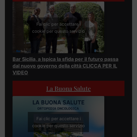
Fai clic per accettare i
cookie per questo servizio
Bar Sicilia, a Ispica la sfida per il futuro passa
dal nuovo governo della città CLICCA PER IL
VIDEO
La Buona Salute
Fai clic per accettare i
cookie per questo servizio