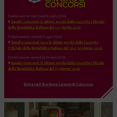
Pubblicazione: mercoledì 8 Luglio 2026
Bandi e concorsi: le ultime novità dalla Gazzetta Ufficiale
della Repubblica Italiana del 3 e 7 luglio 2026
Pubblicazione: venerdì 3 Luglio 2026
Bandi e concorsi: ecco le ultime novità dalla Gazzetta
Ufficiale della Repubblica Italiana del 26 e 30 giugno 2026
Pubblicazione: venerdì 26 Giugno 2026
Bandi e concorsi: le ultime novità dalla Gazzetta Ufficiale
della Repubblica Italiana del 23 giugno 2026
Entra nell'Archivio Lavoro & Concorsi