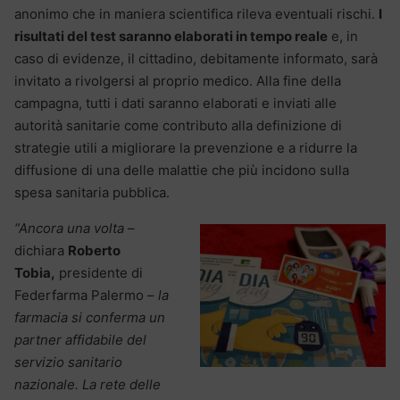
anonimo che in maniera scientifica rileva eventuali rischi.
I
risultati del test saranno elaborati in tempo reale
e, in
caso di evidenze, il cittadino, debitamente informato, sarà
invitato a rivolgersi al proprio medico. Alla fine della
campagna, tutti i dati saranno elaborati e inviati alle
autorità sanitarie come contributo alla definizione di
strategie utili a migliorare la prevenzione e a ridurre la
diffusione di una delle malattie che più incidono sulla
spesa sanitaria pubblica.
“Ancora una volta
–
dichiara
Roberto
Tobia,
presidente di
Federfarma Palermo –
la
farmacia si conferma un
partner affidabile del
servizio sanitario
nazionale. La rete delle