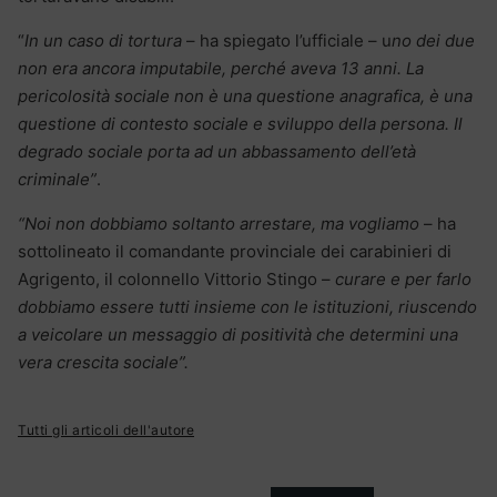
“
In un caso di tortura
– ha spiegato l’ufficiale – u
no dei due
non era ancora imputabile, perché aveva 13 anni. La
pericolosità sociale non è una questione anagrafica, è una
questione di contesto sociale e sviluppo della persona. Il
degrado sociale porta ad un abbassamento dell’età
criminale”
.
“Noi non dobbiamo soltanto arrestare, ma vogliamo
– ha
sottolineato il comandante provinciale dei carabinieri di
Agrigento, il colonnello Vittorio Stingo –
curare e per farlo
dobbiamo essere tutti insieme con le istituzioni, riuscendo
a veicolare un messaggio di positività che determini una
vera crescita sociale”.
Tutti gli articoli dell'autore