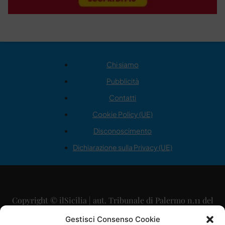
Chi siamo
Pubblicità
Contatti
Cookie Policy (UE)
Disconoscimento
Dichiarazione sulla Privacy (UE)
Copyright © ilSicilia | aut. Tribunale di Palermo n.11 del
29/09/2015
Gestisci Consenso Cookie