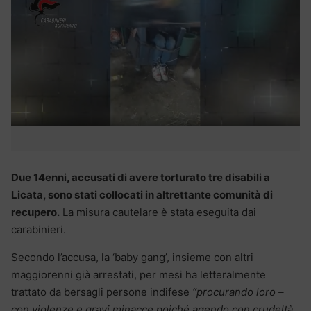
Due 14enni, accusati di avere torturato tre disabili a
Licata, sono stati collocati in altrettante comunità di
recupero.
La misura cautelare è stata eseguita dai
carabinieri.
Secondo l’accusa, la ‘baby gang’, insieme con altri
maggiorenni già arrestati, per mesi ha letteralmente
trattato da bersagli persone indifese
“procurando loro –
con violenze e gravi minacce poiché agendo con crudeltà