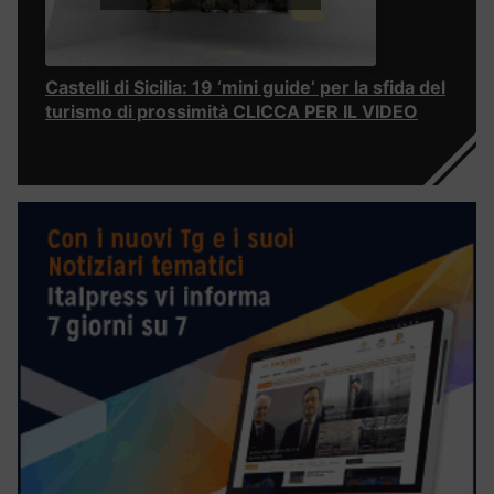
Castelli di Sicilia: 19 ‘mini guide’ per la sfida del
turismo di prossimità CLICCA PER IL VIDEO