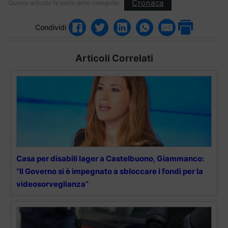
Cronaca
Questo articolo fa parte delle categorie:
Condividi
Articoli Correlati
Casa per disabili lager a Castelbuono, Giammanco:
“Il Governo si è impegnato a sbloccare i fondi per la
videosorveglianza”