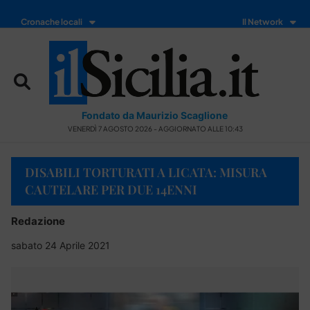
Cronache locali
Il Network
Fondato da Maurizio Scaglione
VENERDÌ 7 AGOSTO 2026 - AGGIORNATO ALLE 10:43
DISABILI TORTURATI A LICATA: MISURA
CAUTELARE PER DUE 14ENNI
Redazione
sabato 24 Aprile 2021