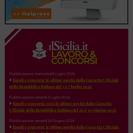
Pubblicazione: mercoledì 8 Luglio 2026
Bandi e concorsi: le ultime novità dalla Gazzetta Ufficiale
della Repubblica Italiana del 3 e 7 luglio 2026
Pubblicazione: venerdì 3 Luglio 2026
Bandi e concorsi: ecco le ultime novità dalla Gazzetta
Ufficiale della Repubblica Italiana del 26 e 30 giugno 2026
Pubblicazione: venerdì 26 Giugno 2026
Bandi e concorsi: le ultime novità dalla Gazzetta Ufficiale