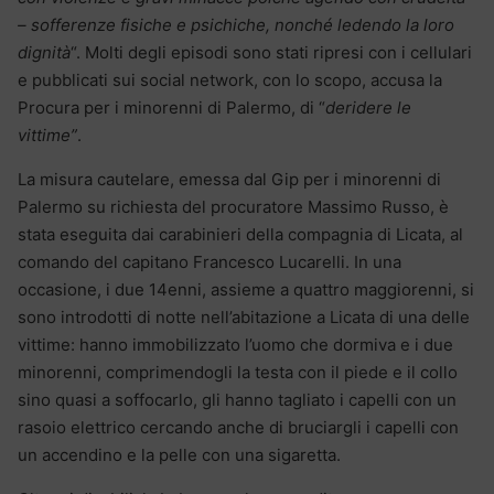
– sofferenze fisiche e psichiche, nonché ledendo la loro
dignità
“. Molti degli episodi sono stati ripresi con i cellulari
e pubblicati sui social network, con lo scopo, accusa la
Procura per i minorenni di Palermo, di “
deridere le
vittime”
.
La misura cautelare, emessa dal Gip per i minorenni di
Palermo su richiesta del procuratore Massimo Russo, è
stata eseguita dai carabinieri della compagnia di Licata, al
comando del capitano Francesco Lucarelli. In una
occasione, i due 14enni, assieme a quattro maggiorenni, si
sono introdotti di notte nell’abitazione a Licata di una delle
vittime: hanno immobilizzato l’uomo che dormiva e i due
minorenni, comprimendogli la testa con il piede e il collo
sino quasi a soffocarlo, gli hanno tagliato i capelli con un
rasoio elettrico cercando anche di bruciargli i capelli con
un accendino e la pelle con una sigaretta.