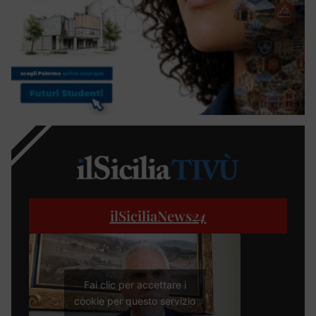
ilSiciliaNews
24
Fai clic per accettare i
cookie per questo servizio