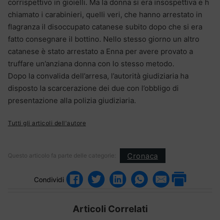
corrispettivo in gioielli. Ma la donna si era insospettiva e h
chiamato i carabinieri, quelli veri, che hanno arrestato in
flagranza il disoccupato catanese subito dopo che si era
fatto consegnare il bottino. Nello stesso giorno un altro
catanese è stato arrestato a Enna per avere provato a
truffare un’anziana donna con lo stesso metodo.
Dopo la convalida dell’arresa, l’autorità giudiziaria ha
disposto la scarcerazione dei due con l’obbligo di
presentazione alla polizia giudiziaria.
Tutti gli articoli dell'autore
Cronaca
Questo articolo fa parte delle categorie:
Condividi
Articoli Correlati