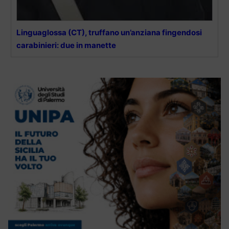
Linguaglossa (CT), truffano un’anziana fingendosi
carabinieri: due in manette