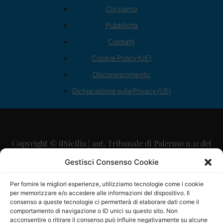
Chi siamo
Pubblicità
Contatti
Cookie Policy (UE)
Disconoscimento
Dichiarazione sulla Privacy (UE)
Copyright © ilSicilia | aut. Tribunale di Palermo n.11 del
29/09/2015
Gestisci Consenso Cookie
Editore: Mercurio Comunicazione Soc. Coop. A.R.L.
Per fornire le migliori esperienze, utilizziamo tecnologie come i cookie
per memorizzare e/o accedere alle informazioni del dispositivo. Il
Direttore Editoriale: Maurizio Scaglione
consenso a queste tecnologie ci permetterà di elaborare dati come il
comportamento di navigazione o ID unici su questo sito. Non
Direttore Responsabile: Maria Calabrese
acconsentire o ritirare il consenso può influire negativamente su alcune