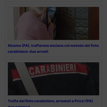
Alcamo (PA), truffarono anziana col metodo del finto
carabiniere: due arresti
Truffa del finto carabiniere, arrestati a Prizzi (PA)
due catanesi