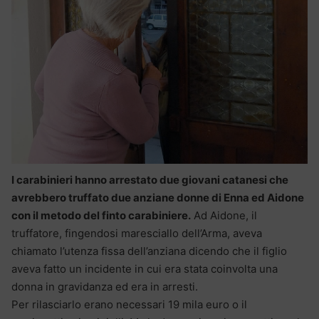
I carabinieri hanno arrestato due giovani catanesi che
avrebbero truffato due anziane donne di Enna ed Aidone
con il metodo del finto carabiniere.
Ad Aidone, il
truffatore, fingendosi maresciallo dell’Arma, aveva
chiamato l’utenza fissa dell’anziana dicendo che il figlio
aveva fatto un incidente in cui era stata coinvolta una
donna in gravidanza ed era in arresti.
Per rilasciarlo erano necessari 19 mila euro o il