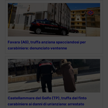
Favara (AG), truffa anziana spacciandosi per
carabiniere: denunciato ventenne
Castellammare del Golfo (TP), truffa del finto
carabiniere ai danni di un’anziana: arrestato