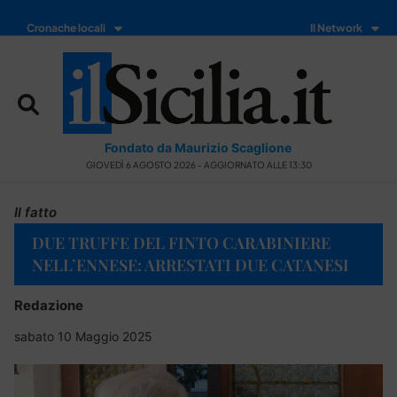
Cronache locali
Il Network
Fondato da Maurizio Scaglione
GIOVEDÌ 6 AGOSTO 2026 - AGGIORNATO ALLE 13:30
Il fatto
DUE TRUFFE DEL FINTO CARABINIERE
NELL’ENNESE: ARRESTATI DUE CATANESI
Redazione
sabato 10 Maggio 2025