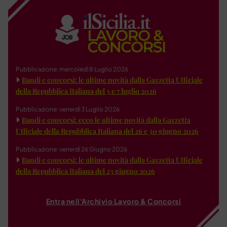
Pubblicazione: mercoledì 8 Luglio 2026
Bandi e concorsi: le ultime novità dalla Gazzetta Ufficiale
della Repubblica Italiana del 3 e 7 luglio 2026
Pubblicazione: venerdì 3 Luglio 2026
Bandi e concorsi: ecco le ultime novità dalla Gazzetta
Ufficiale della Repubblica Italiana del 26 e 30 giugno 2026
Pubblicazione: venerdì 26 Giugno 2026
Bandi e concorsi: le ultime novità dalla Gazzetta Ufficiale
della Repubblica Italiana del 23 giugno 2026
Entra nell'Archivio Lavoro & Concorsi