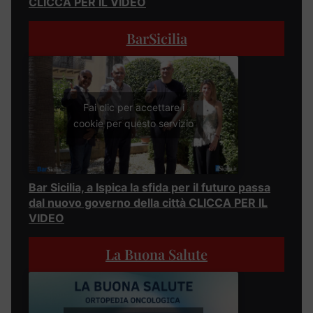
CLICCA PER IL VIDEO
BarSicilia
Fai clic per accettare i
cookie per questo servizio
Bar Sicilia, a Ispica la sfida per il futuro passa
dal nuovo governo della città CLICCA PER IL
VIDEO
La Buona Salute