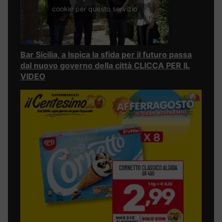
cookie per questo servizio
Bar Sicilia, a Ispica la sfida per il futuro passa
dal nuovo governo della città CLICCA PER IL
VIDEO