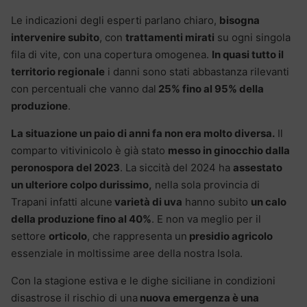
Le indicazioni degli esperti parlano chiaro,
bisogna
intervenire subito
, con
trattamenti mirati
su ogni singola
fila di vite, con una copertura omogenea.
In quasi tutto il
territorio regionale
i danni sono stati abbastanza rilevanti
con percentuali che vanno dal
25% fino al 95% della
produzione
.
La situazione un paio di anni fa non era molto diversa.
Il
comparto vitivinicolo è già stato
messo in ginocchio dalla
peronospora del 2023
. La siccità del 2024 ha
assestato
un ulteriore colpo durissimo,
nella sola provincia di
Trapani infatti alcune
varietà di uva
hanno subito
un calo
della produzione fino al 40%
. E non va meglio per il
settore
orticolo
, che rappresenta un
presidio agricolo
essenziale in moltissime aree della nostra Isola.
Con la stagione estiva e le dighe siciliane in condizioni
disastrose il rischio di una
nuova emergenza è una