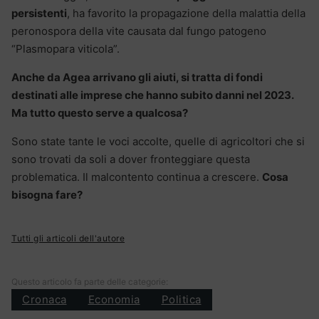
persistenti
, ha favorito la propagazione della malattia della
peronospora della vite causata dal fungo patogeno
“Plasmopara viticola”.
Anche da Agea arrivano gli aiuti, si tratta di fondi
destinati alle imprese che hanno subito danni nel 2023.
Ma tutto questo serve a qualcosa?
Sono state tante le voci accolte, quelle di agricoltori che si
sono trovati da soli a dover fronteggiare questa
problematica. Il malcontento continua a crescere.
Cosa
bisogna fare?
Tutti gli articoli dell'autore
Questo articolo fa parte delle categorie:
Cronaca
Economia
Politica