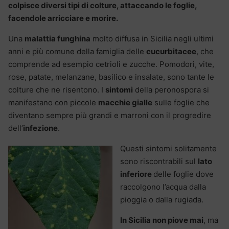
colpisce diversi tipi di colture, attaccando le foglie,
facendole arricciare e morire.
Una
malattia funghina
molto diffusa in Sicilia negli ultimi
anni e più comune della famiglia delle
cucurbitacee
, che
comprende ad esempio cetrioli e zucche. Pomodori, vite,
rose, patate, melanzane, basilico e insalate, sono tante le
colture che ne risentono. I
sintomi
della peronospora si
manifestano con piccole
macchie gialle
sulle foglie che
diventano sempre più grandi e marroni con il progredire
dell’
infezione
.
Questi sintomi solitamente
sono riscontrabili sul
lato
inferiore
delle foglie dove
raccolgono l’acqua dalla
pioggia o dalla rugiada.
In Sicilia non piove mai
, ma