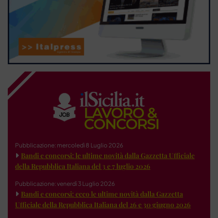
Pubblicazione: mercoledì 8 Luglio 2026
Bandi e concorsi: le ultime novità dalla Gazzetta Ufficiale
della Repubblica Italiana del 3 e 7 luglio 2026
Pubblicazione: venerdì 3 Luglio 2026
Bandi e concorsi: ecco le ultime novità dalla Gazzetta
Ufficiale della Repubblica Italiana del 26 e 30 giugno 2026