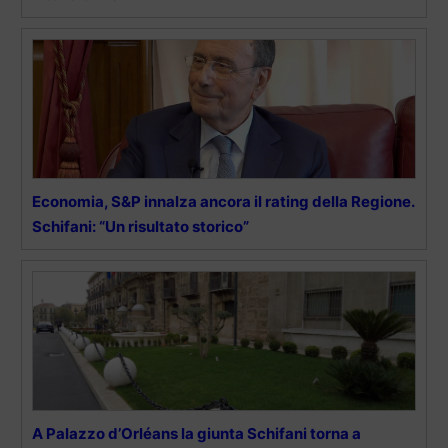
Economia, S&P innalza ancora il rating della Regione.
Schifani: “Un risultato storico”
A Palazzo d’Orléans la giunta Schifani torna a