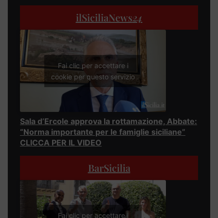
ilSiciliaNews
24
Fai clic per accettare i
cookie per questo servizio
Sala d’Ercole approva la rottamazione, Abbate:
“Norma importante per le famiglie siciliane”
CLICCA PER IL VIDEO
BarSicilia
Fai clic per accettare i