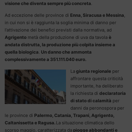
visione che diventa sempre più concreta
.
Ad eccezione delle province di
Enna, Siracusa e Messina
,
in cui non si è raggiunta la soglia minima di danno per
l’attivazione dei benefici previsti dalla normativa, ad
Agrigento
metà della produzione di uva da tavola
è
andata distrutta, la produzione più colpita insieme a
quella biologica
.
Un danno che ammonta
complessivamente a 351.111.040 euro.
La
giunta regionale
per
affrontare questa criticità
importante, ha deliberato
la richiesta di
declaratoria
di stato di calamità
per
danni da peronospora per
le province di
Palermo, Catania, Trapani, Agrigento,
Caltanissetta e Ragusa.
La situazione climatica dello
scorso maggio, caratterizzata da
piogge abbondanti e