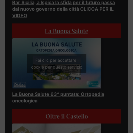
Bar Sicilia, a Ispica la sfida per il futuro passa
dal nuovo governo della città CLICCA PER IL
VIDEO
La Buona Salute
Fai clic per accettare i
cookie per questo servizio
La Buona Salute 63° puntata: Ortopedia
oncologica
Oltre il Castello