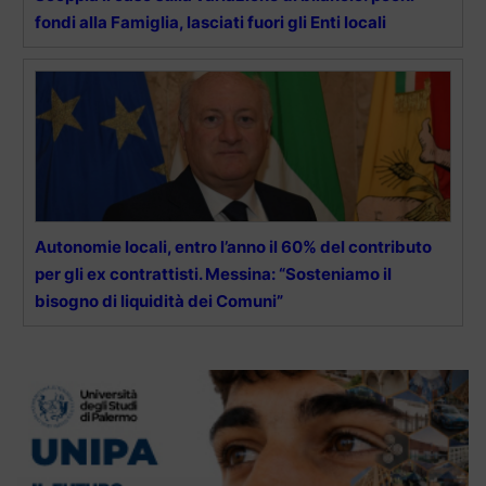
fondi alla Famiglia, lasciati fuori gli Enti locali
Autonomie locali, entro l’anno il 60% del contributo
per gli ex contrattisti. Messina: “Sosteniamo il
bisogno di liquidità dei Comuni”