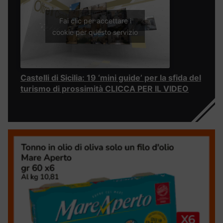
Fai clic per accettare i
cookie per questo servizio
Castelli di Sicilia: 19 ‘mini guide’ per la sfida del
turismo di prossimità CLICCA PER IL VIDEO