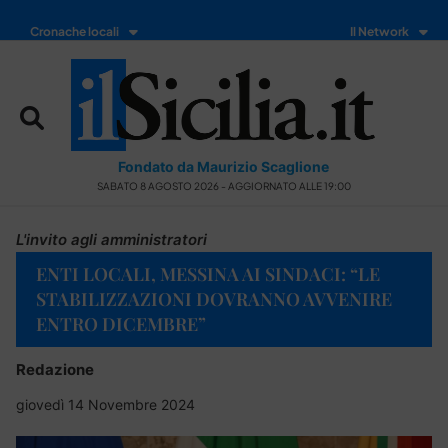
Cronache locali
Il Network
Fondato da Maurizio Scaglione
SABATO 8 AGOSTO 2026 - AGGIORNATO ALLE 19:00
L'invito agli amministratori
ENTI LOCALI, MESSINA AI SINDACI: “LE
STABILIZZAZIONI DOVRANNO AVVENIRE
ENTRO DICEMBRE”
Redazione
giovedì 14 Novembre 2024