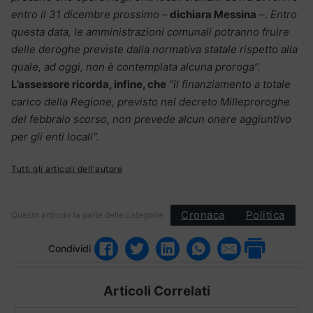
entro il 31 dicembre prossimo
–
dichiara Messina
–.
Entro
questa data, le amministrazioni comunali potranno fruire
delle deroghe previste dalla normativa statale rispetto alla
quale, ad oggi, non è contemplata alcuna proroga”.
L’assessore ricorda, infine, che
“il finanziamento a totale
carico della Regione, previsto nel decreto Milleproroghe
del febbraio scorso, non prevede alcun onere aggiuntivo
per gli enti locali”.
Tutti gli articoli dell'autore
Cronaca
Politica
Questo articolo fa parte delle categorie:
Condividi
Articoli Correlati