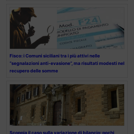
Fisco: i Comuni siciliani tra i più attivi nelle
“segnalazioni anti-evasione”, ma risultati modesti nel
recupero delle somme
Scoppia il caso sulla variazione di bilancio: pochi