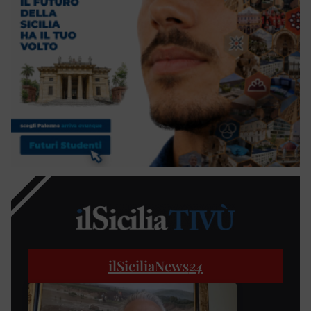
ilSiciliaNews
24