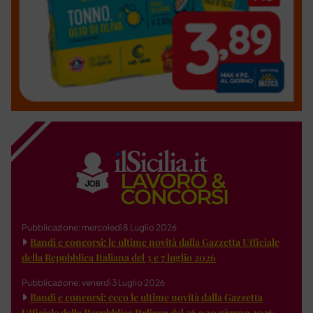
Pubblicazione: mercoledì 8 Luglio 2026
Bandi e concorsi: le ultime novità dalla Gazzetta Ufficiale
della Repubblica Italiana del 3 e 7 luglio 2026
Pubblicazione: venerdì 3 Luglio 2026
Bandi e concorsi: ecco le ultime novità dalla Gazzetta
Ufficiale della Repubblica Italiana del 26 e 30 giugno 2026