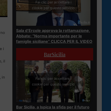
Fai clic per accettare i
cookie per questo servizio
Sala d’Ercole approva la rottamazione,
rno
Abbate: “Norma importante per le
famiglie siciliane” CLICCA PER IL VIDEO
e i
BarSicilia
, il
, in
Fai clic per accettare i
cookie per questo servizio
Bar Sicilia, a Ispica la sfida per il futuro