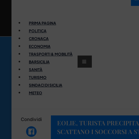
PRIMA PAGINA
POLITICA
CRONACA
ECONOMIA
TRASPORTI & MOBILITÀ
BARSICILIA
SANITÀ
TURISMO
SINDACI DI SICILIA
METEO
Condividi
EOLIE, TURISTA PRECIPITA
SCATTANO I SOCCORSI A 