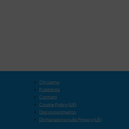
Chi siamo
Pubblicità
Contatti
Cookie Policy (UE)
Disconoscimento
Dichiarazione sulla Privacy (UE)