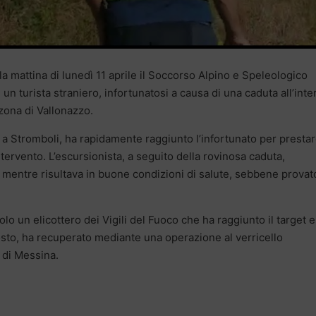
lla mattina di lunedì 11 aprile il Soccorso Alpino e Speleologico
 un turista straniero, infortunatosi a causa di una caduta all’inte
 zona di Vallonazzo.
 a Stromboli, ha rapidamente raggiunto l’infortunato per prestar
ntervento. L’escursionista, a seguito della rovinosa caduta,
, mentre risultava in buone condizioni di salute, sebbene provato
olo un elicottero dei Vigili del Fuoco che ha raggiunto il target e
posto, ha recuperato mediante una operazione al verricello
e di Messina.