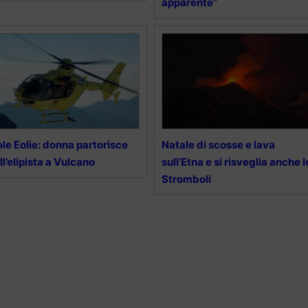
apparente”
ole Eolie: donna partorisce
Natale di scosse e lava
ll’elipista a Vulcano
sull’Etna e si risveglia anche l
Stromboli