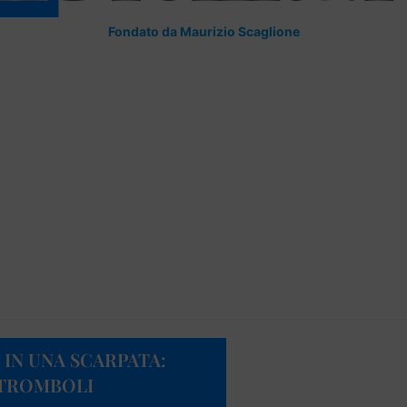
Fondato da Maurizio Scaglione
 IN UNA SCARPATA:
STROMBOLI