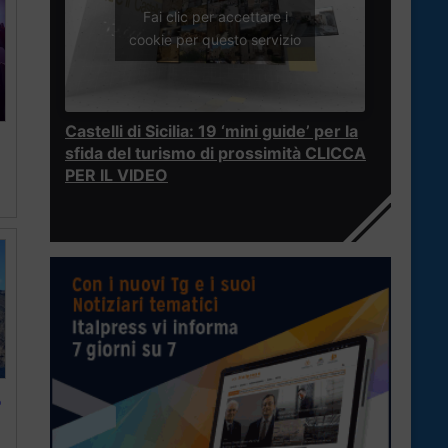
Fai clic per accettare i
cookie per questo servizio
Castelli di Sicilia: 19 ‘mini guide’ per la
sfida del turismo di prossimità CLICCA
PER IL VIDEO
o