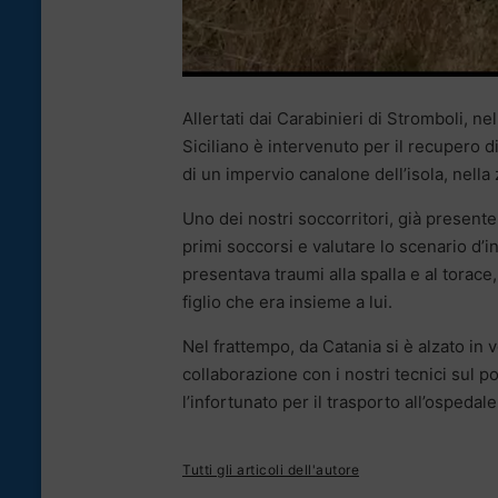
Allertati dai Carabinieri di Stromboli, ne
Siciliano è intervenuto per il recupero di
di un impervio canalone dell’isola, nella
Uno dei nostri soccorritori, già presente
primi soccorsi e valutare lo scenario d’i
presentava traumi alla spalla e al torace
figlio che era insieme a lui.
Nel frattempo, da Catania si è alzato in v
collaborazione con i nostri tecnici sul 
l’infortunato per il trasporto all’ospedal
Tutti gli articoli dell'autore