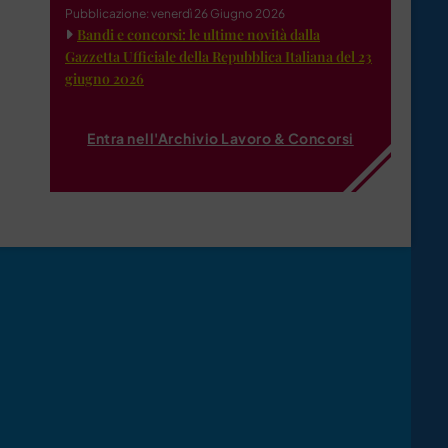
Pubblicazione: venerdì 26 Giugno 2026
Bandi e concorsi: le ultime novità dalla
Gazzetta Ufficiale della Repubblica Italiana del 23
giugno 2026
Entra nell'Archivio Lavoro & Concorsi