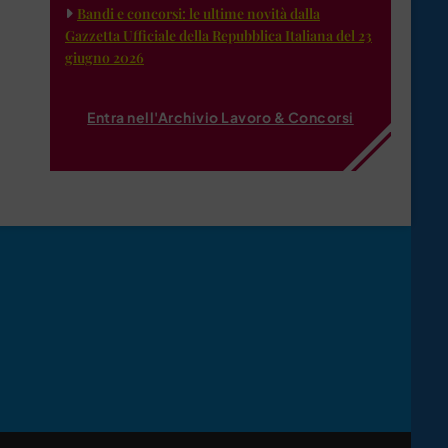
Bandi e concorsi: le ultime novità dalla
Gazzetta Ufficiale della Repubblica Italiana del 23
giugno 2026
Entra nell'Archivio Lavoro & Concorsi