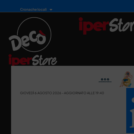
Cronache locali
GIOVEDÌ 6 AGOSTO 2026 - AGGIORNATO ALLE 19:40