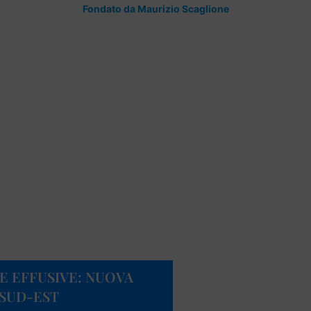
Fondato da Maurizio Scaglione
E EFFUSIVE: NUOVA
 SUD-EST