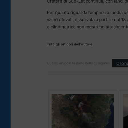
Cratere di Sud-Est continua, con lanci di 
Per quanto riguarda l’ampiezza media de
valori elevati, osservata a partire dal 18
e clinometrica non mostrano attualmente 
Tutti gli articoli dell'autore
Cron
Questo articolo fa parte delle categorie: