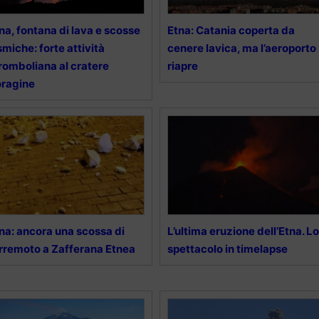
na, fontana di lava e scosse
Etna: Catania coperta da
smiche: forte attività
cenere lavica, ma l’aeroporto
romboliana al cratere
riapre
ragine
na: ancora una scossa di
L’ultima eruzione dell’Etna. Lo
rremoto a Zafferana Etnea
spettacolo in timelapse