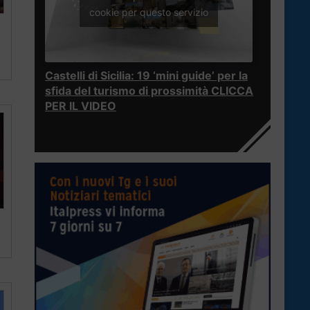
cookie per questo servizio
Castelli di Sicilia: 19 ‘mini guide’ per la
sfida del turismo di prossimità CLICCA
PER IL VIDEO