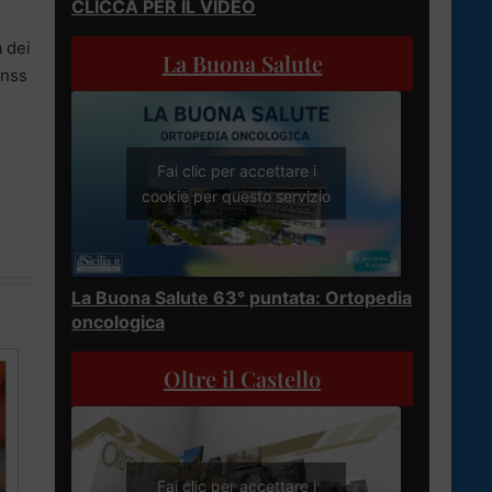
CLICCA PER IL VIDEO
 dei
La Buona Salute
Gnss
Fai clic per accettare i
cookie per questo servizio
La Buona Salute 63° puntata: Ortopedia
oncologica
Oltre il Castello
Fai clic per accettare i