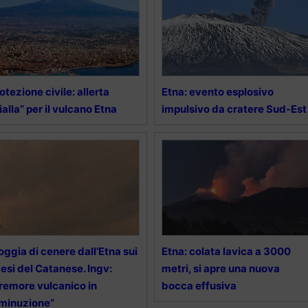
otezione civile: allerta
Etna: evento esplosivo
ialla” per il vulcano Etna
impulsivo da cratere Sud-Est
oggia di cenere dall’Etna sui
Etna: colata lavica a 3000
esi del Catanese. Ingv:
metri, si apre una nuova
remore vulcanico in
bocca effusiva
minuzione”