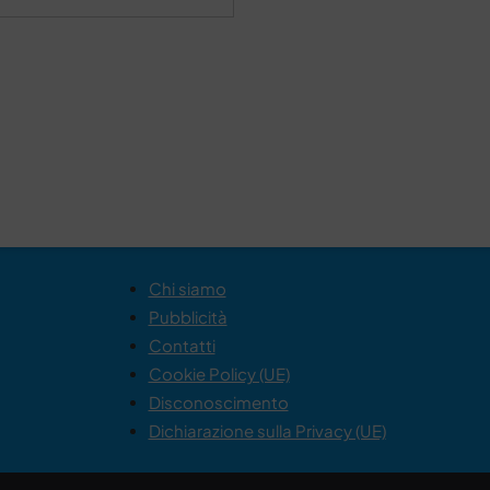
Chi siamo
Pubblicità
Contatti
Cookie Policy (UE)
Disconoscimento
Dichiarazione sulla Privacy (UE)