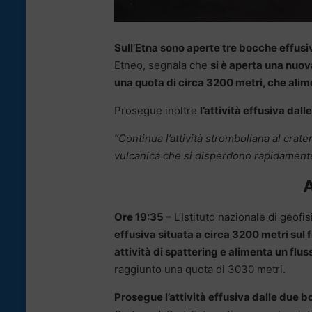
Sull’Etna sono aperte tre bocche effusi
Etneo, segnala che
si è aperta una nuov
una quota di circa 3200 metri, che alim
Prosegue inoltre
l’attività effusiva da
“Continua l’attività stromboliana al cra
vulcanica che si disperdono rapidamente
Ore 19:35 –
L’Istituto nazionale di geofi
effusiva situata a circa 3200 metri sul 
attività di spattering e alimenta un flu
raggiunto una quota di 3030 metri.
Prosegue l’attività effusiva dalle due 