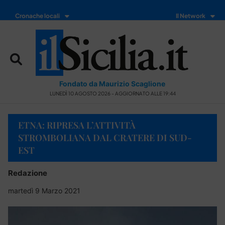
Cronache locali
Il Network
Fondato da Maurizio Scaglione
LUNEDÌ 10 AGOSTO 2026 - AGGIORNATO ALLE 19:44
ETNA: RIPRESA L’ATTIVITÀ
STROMBOLIANA DAL CRATERE DI SUD-
EST
Redazione
martedì 9 Marzo 2021