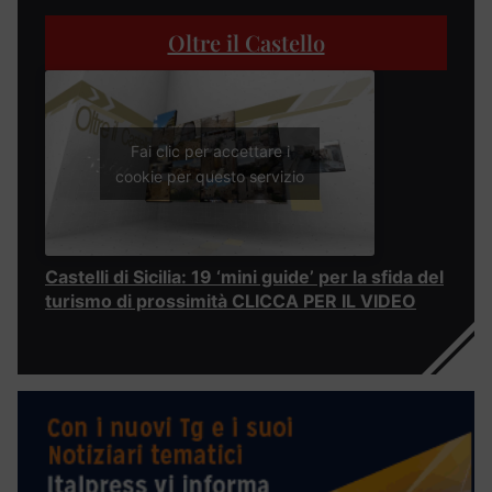
Oltre il Castello
Fai clic per accettare i
cookie per questo servizio
Castelli di Sicilia: 19 ‘mini guide’ per la sfida del
turismo di prossimità CLICCA PER IL VIDEO