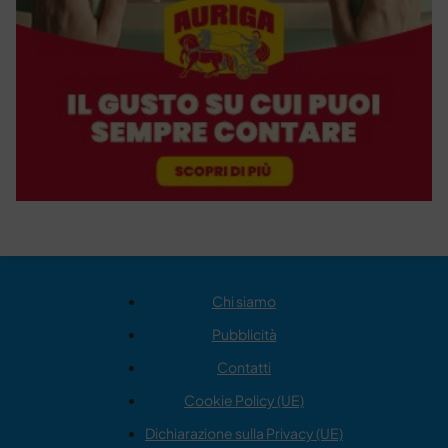
Chi siamo
Pubblicità
Contatti
Cookie Policy (UE)
Dichiarazione sulla Privacy (UE)