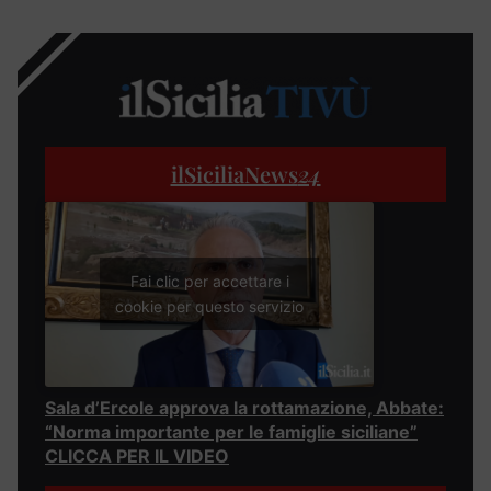
ilSiciliaNews
24
Fai clic per accettare i
cookie per questo servizio
Sala d’Ercole approva la rottamazione, Abbate:
“Norma importante per le famiglie siciliane”
CLICCA PER IL VIDEO