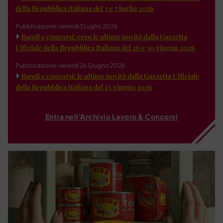
della Repubblica Italiana del 3 e 7 luglio 2026
Pubblicazione: venerdì 3 Luglio 2026
Bandi e concorsi: ecco le ultime novità dalla Gazzetta
Ufficiale della Repubblica Italiana del 26 e 30 giugno 2026
Pubblicazione: venerdì 26 Giugno 2026
Bandi e concorsi: le ultime novità dalla Gazzetta Ufficiale
della Repubblica Italiana del 23 giugno 2026
Entra nell'Archivio Lavoro & Concorsi