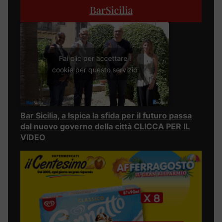
BarSicilia
Fai clic per accettare i
cookie per questo servizio
Bar Sicilia, a Ispica la sfida per il futuro passa
dal nuovo governo della città CLICCA PER IL
VIDEO