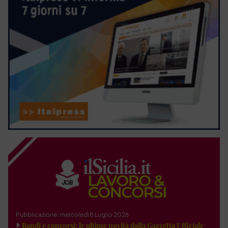
Pubblicazione: mercoledì 8 Luglio 2026
Bandi e concorsi: le ultime novità dalla Gazzetta Ufficiale