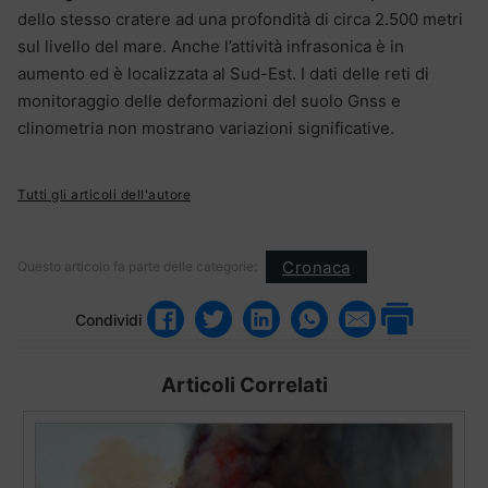
dello stesso cratere ad una profondità di circa 2.500 metri
sul livello del mare. Anche l’attività infrasonica è in
aumento ed è localizzata al Sud-Est. I dati delle reti di
monitoraggio delle deformazioni del suolo Gnss e
clinometria non mostrano variazioni significative.
Tutti gli articoli dell'autore
Cronaca
Questo articolo fa parte delle categorie:
Condividi
Articoli Correlati