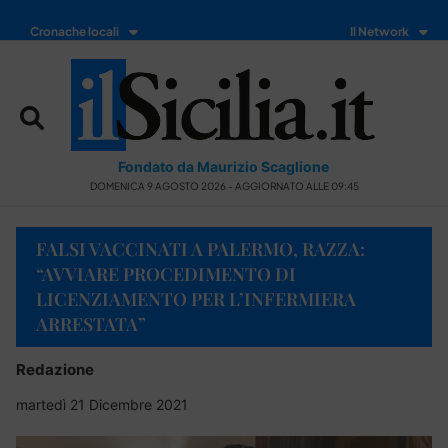
Cronache locali
Il Network
Fondato da Maurizio Scaglione
DOMENICA 9 AGOSTO 2026 - AGGIORNATO ALLE 09:45
FALSI VACCINATI A PALERMO, RAZZA:
“AVVIARE PROCEDIMENTO DI
LICENZIAMENTO PER L’INFERMIERA
ARRESTATA”
Redazione
martedì 21 Dicembre 2021