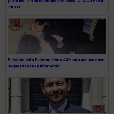
parte civile in un eventuale processo” CLICCA PER IL
VIDEO
Falsi vaccini a Palermo, fino a 400 euro per una dose:
sequestrati i dati informatici