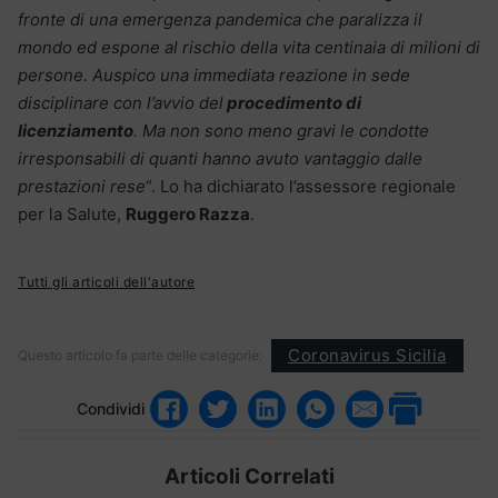
fronte di una emergenza pandemica che paralizza il
mondo ed espone al rischio della vita centinaia di milioni di
persone. Auspico una immediata reazione in sede
disciplinare con l’avvio del
procedimento di
licenziamento
. Ma non sono meno gravi le condotte
irresponsabili di quanti hanno avuto vantaggio dalle
prestazioni rese
“. Lo ha dichiarato l’assessore regionale
per la Salute,
Ruggero Razza
.
Tutti gli articoli dell'autore
Coronavirus Sicilia
Questo articolo fa parte delle categorie:
Condividi
Articoli Correlati