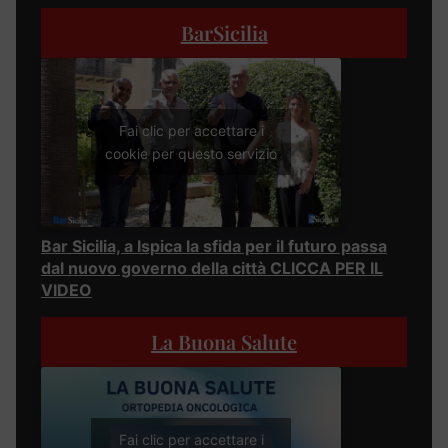
BarSicilia
Fai clic per accettare i
cookie per questo servizio
Bar Sicilia, a Ispica la sfida per il futuro passa
dal nuovo governo della città CLICCA PER IL
VIDEO
La Buona Salute
Fai clic per accettare i