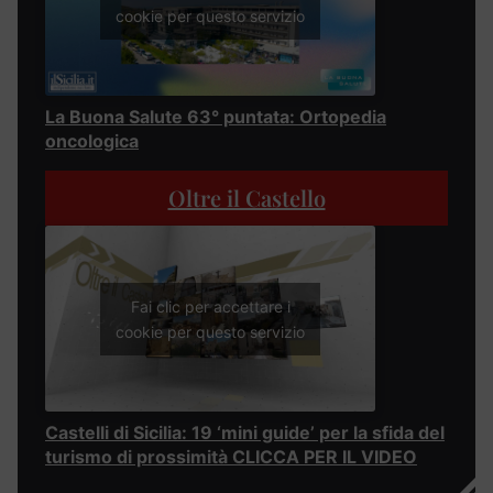
cookie per questo servizio
La Buona Salute 63° puntata: Ortopedia
oncologica
Oltre il Castello
Fai clic per accettare i
cookie per questo servizio
Castelli di Sicilia: 19 ‘mini guide’ per la sfida del
turismo di prossimità CLICCA PER IL VIDEO