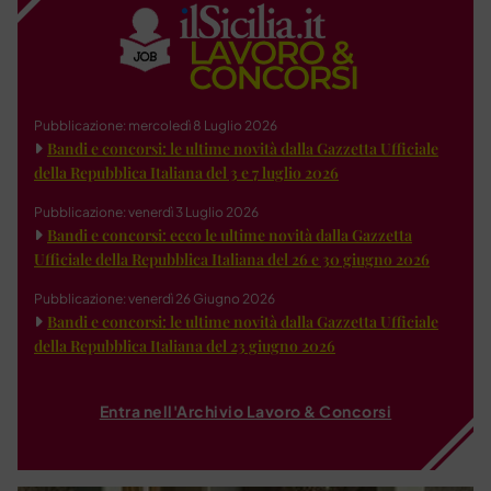
Pubblicazione: mercoledì 8 Luglio 2026
Bandi e concorsi: le ultime novità dalla Gazzetta Ufficiale
della Repubblica Italiana del 3 e 7 luglio 2026
Pubblicazione: venerdì 3 Luglio 2026
Bandi e concorsi: ecco le ultime novità dalla Gazzetta
Ufficiale della Repubblica Italiana del 26 e 30 giugno 2026
Pubblicazione: venerdì 26 Giugno 2026
Bandi e concorsi: le ultime novità dalla Gazzetta Ufficiale
della Repubblica Italiana del 23 giugno 2026
Entra nell'Archivio Lavoro & Concorsi