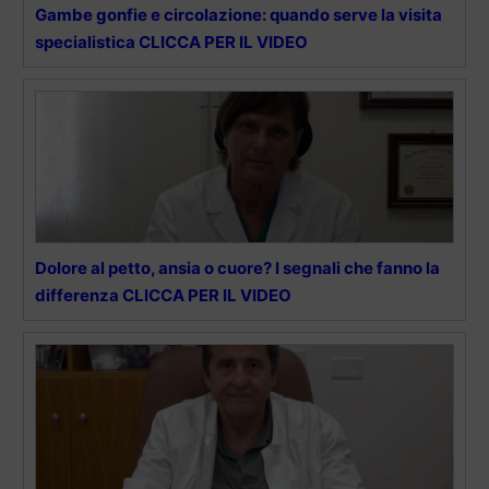
Gambe gonfie e circolazione: quando serve la visita
specialistica CLICCA PER IL VIDEO
Dolore al petto, ansia o cuore? I segnali che fanno la
differenza CLICCA PER IL VIDEO