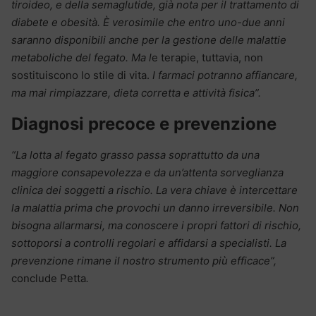
tiroideo, e della semaglutide, già nota per il trattamento di
diabete e obesità. È verosimile che entro uno-due anni
saranno disponibili anche per la gestione delle malattie
metaboliche del fegato. Ma l
e terapie, tuttavia, non
sostituiscono lo stile di vita.
I farmaci potranno affiancare,
ma mai rimpiazzare, dieta corretta e attività fisica
”.
Diagnosi precoce e prevenzione
“La lotta al fegato grasso passa soprattutto da una
maggiore consapevolezza e da un’attenta sorveglianza
clinica dei soggetti a rischio. La vera chiave è intercettare
la malattia prima che provochi un danno irreversibile. Non
bisogna allarmarsi, ma conoscere i propri fattori di rischio,
sottoporsi a controlli regolari e affidarsi a specialisti. La
prevenzione rimane il nostro strumento più efficace”,
conclude Petta
.