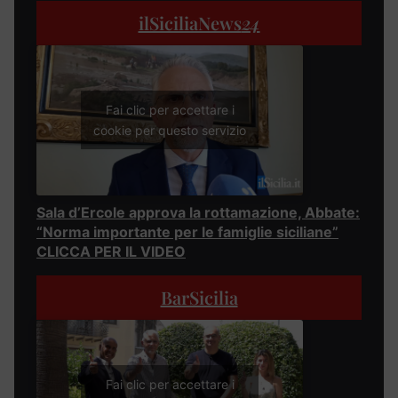
ilSiciliaNews
24
Fai clic per accettare i
cookie per questo servizio
Sala d’Ercole approva la rottamazione, Abbate:
“Norma importante per le famiglie siciliane”
CLICCA PER IL VIDEO
BarSicilia
Fai clic per accettare i