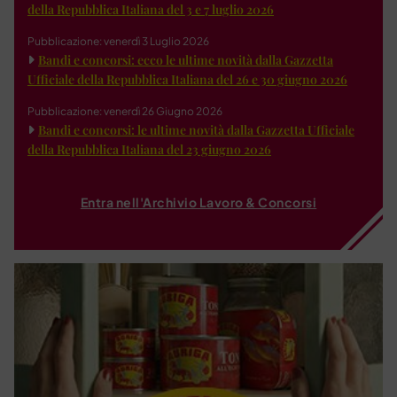
della Repubblica Italiana del 3 e 7 luglio 2026
Pubblicazione: venerdì 3 Luglio 2026
Bandi e concorsi: ecco le ultime novità dalla Gazzetta
Ufficiale della Repubblica Italiana del 26 e 30 giugno 2026
Pubblicazione: venerdì 26 Giugno 2026
Bandi e concorsi: le ultime novità dalla Gazzetta Ufficiale
della Repubblica Italiana del 23 giugno 2026
Entra nell'Archivio Lavoro & Concorsi