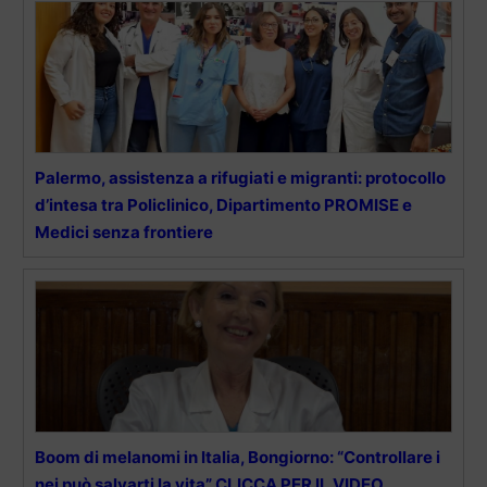
Palermo, assistenza a rifugiati e migranti: protocollo
d’intesa tra Policlinico, Dipartimento PROMISE e
Medici senza frontiere
Boom di melanomi in Italia, Bongiorno: “Controllare i
nei può salvarti la vita” CLICCA PER IL VIDEO