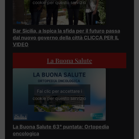
cookie per questo servizio
Bar Sicilia, a Ispica la sfida per il futuro passa
dal nuovo governo della città CLICCA PER IL
VIDEO
La Buona Salute
Fai clic per accettare i
cookie per questo servizio
La Buona Salute 63° puntata: Ortopedia
oncologica