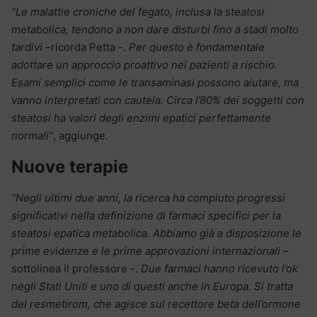
“Le malattie croniche del fegato, inclusa la steatosi
metabolica, tendono a non dare disturbi fino a stadi molto
tardivi –
ricorda Petta -.
Per questo è fondamentale
adottare un approccio proattivo nei pazienti a rischio.
Esami semplici come le transaminasi possono aiutare, ma
vanno interpretati con cautela. Circa l’80% dei soggetti con
steatosi ha valori degli enzimi epatici perfettamente
normali”
, aggiunge
.
Nuove terapie
“Negli ultimi due anni, la ricerca ha compiuto progressi
significativi nella definizione di farmaci specifici per la
steatosi epatica metabolica. Abbiamo già a disposizione le
prime evidenze e le prime approvazioni internazionali –
sottolinea il professore -.
Due farmaci hanno ricevuto l’ok
negli Stati Uniti e uno di questi anche in Europa. Si tratta
del resmetirom, che agisce sul recettore beta dell’ormone