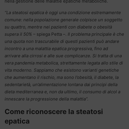
nella gestione delle malattie epatiche metaboliche.
“La steatosi epatica è oggi una condizione estremamente
comune: nella popolazione generale colpisce un soggetto
su quattro, mentre nei pazienti con diabete o obesità
supera il 50% –
spiega Petta –.
Il problema principale è che
una quota non trascurabile di questi pazienti può andare
incontro a una malattia epatica progressiva, fino ad
arrivare alla cirrosi e alle sue complicanze. Si tratta di una
vera pandemia metabolica, strettamente legata allo stile di
vita moderno. Sappiamo che esistono varianti genetiche
che aumentano il rischio, ma sono l’obesità, il diabete, la
sedentarietà, un’alimentazione lontana dai principi della
dieta mediterranea e, non da ultimo, il consumo di alcol a
innescare la progressione della malattia”.
Come riconoscere la steatosi
epatica