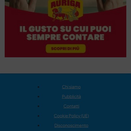
Chi siamo
Pubblicità
Contatti
Cookie Policy (UE)
Disconoscimento