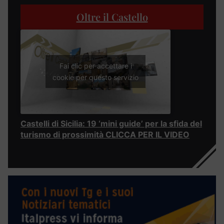
Oltre il Castello
Fai clic per accettare i
cookie per questo servizio
Castelli di Sicilia: 19 ‘mini guide’ per la sfida del
turismo di prossimità CLICCA PER IL VIDEO