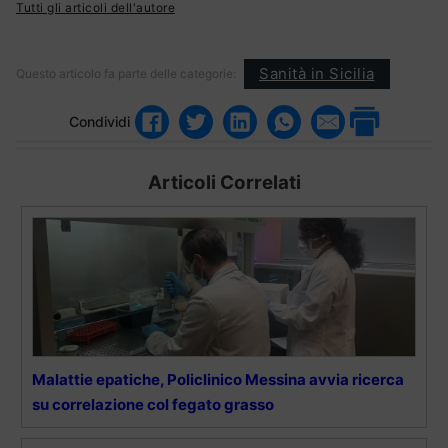
Tutti gli articoli dell'autore
Sanità in Sicilia
Questo articolo fa parte delle categorie:
Condividi
Articoli Correlati
Malattie epatiche, Policlinico Messina avvia ricerca
su correlazione col fegato grasso