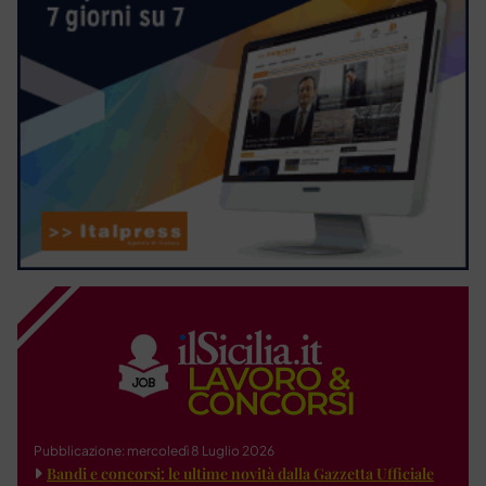
Pubblicazione: mercoledì 8 Luglio 2026
Bandi e concorsi: le ultime novità dalla Gazzetta Ufficiale