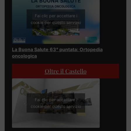
Fai clic per accettare i
cookie per questo servizio
La Buona Salute 63° puntata: Ortopedia
oncologica
Oltre il Castello
Fai clic per accettare i
cookie per questo servizio