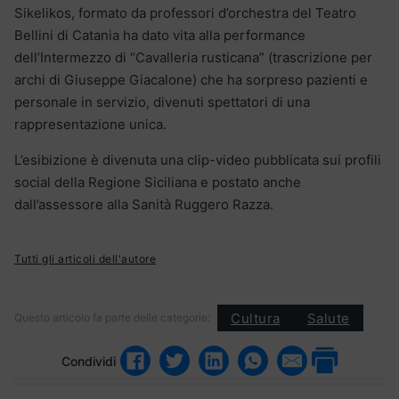
Sikelikos, formato da professori d’orchestra del Teatro
Bellini di Catania ha dato vita alla performance
dell’Intermezzo di “Cavalleria rusticana” (trascrizione per
archi di Giuseppe Giacalone) che ha sorpreso pazienti e
personale in servizio, divenuti spettatori di una
rappresentazione unica.
L’esibizione è divenuta una clip-video pubblicata sui profili
social della Regione Siciliana e postato anche
dall’assessore alla Sanità Ruggero Razza.
Tutti gli articoli dell'autore
Cultura
Salute
Questo articolo fa parte delle categorie:
Condividi