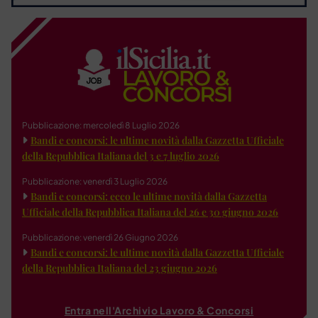
Pubblicazione: mercoledì 8 Luglio 2026
Bandi e concorsi: le ultime novità dalla Gazzetta Ufficiale
della Repubblica Italiana del 3 e 7 luglio 2026
Pubblicazione: venerdì 3 Luglio 2026
Bandi e concorsi: ecco le ultime novità dalla Gazzetta
Ufficiale della Repubblica Italiana del 26 e 30 giugno 2026
Pubblicazione: venerdì 26 Giugno 2026
Bandi e concorsi: le ultime novità dalla Gazzetta Ufficiale
della Repubblica Italiana del 23 giugno 2026
Entra nell'Archivio Lavoro & Concorsi