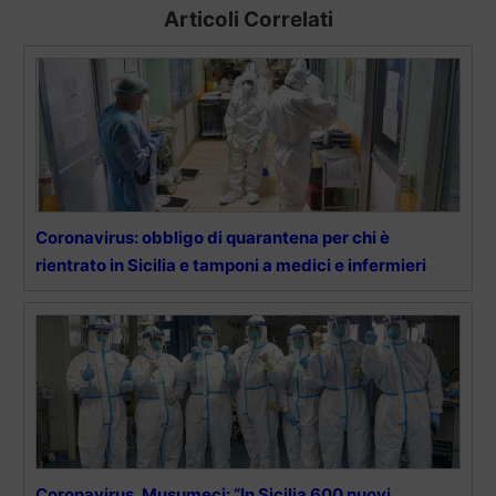
Articoli Correlati
Coronavirus: obbligo di quarantena per chi è
rientrato in Sicilia e tamponi a medici e infermieri
Coronavirus, Musumeci: “In Sicilia 600 nuovi