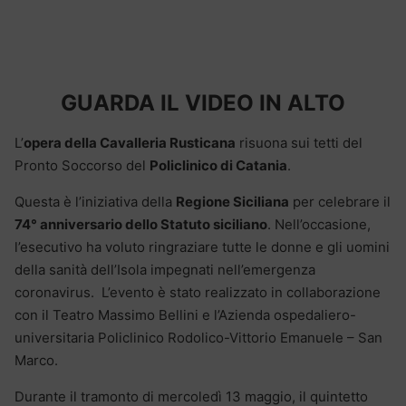
GUARDA IL VIDEO IN ALTO
L’
opera della Cavalleria Rusticana
risuona sui tetti del
Pronto Soccorso del
Policlinico di Catania
.
Questa è l’iniziativa della
Regione Siciliana
per celebrare il
74° anniversario dello Statuto siciliano
. Nell’occasione,
l’esecutivo ha voluto ringraziare tutte le donne e gli uomini
della sanità dell’Isola impegnati nell’emergenza
coronavirus. L’evento è stato realizzato in collaborazione
con il Teatro Massimo Bellini e l’Azienda ospedaliero-
universitaria Policlinico Rodolico-Vittorio Emanuele – San
Marco.
Durante il tramonto di mercoledì 13 maggio, il quintetto