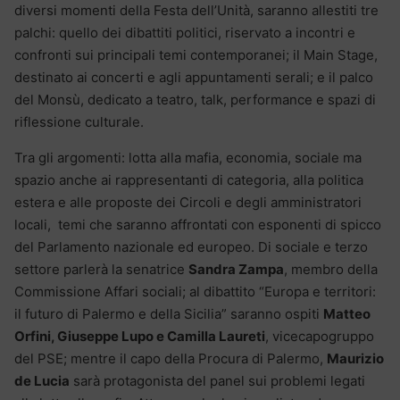
diversi momenti della Festa dell’Unità, saranno allestiti tre
palchi: quello dei dibattiti politici, riservato a incontri e
confronti sui principali temi contemporanei; il Main Stage,
destinato ai concerti e agli appuntamenti serali; e il palco
del Monsù, dedicato a teatro, talk, performance e spazi di
riflessione culturale.
Tra gli argomenti: lotta alla mafia, economia, sociale ma
spazio anche ai rappresentanti di categoria, alla politica
estera e alle proposte dei Circoli e degli amministratori
locali, temi che saranno affrontati con esponenti di spicco
del Parlamento nazionale ed europeo. Di sociale e terzo
settore parlerà la senatrice
Sandra Zampa
, membro della
Commissione Affari sociali; al dibattito “Europa e territori:
il futuro di Palermo e della Sicilia” saranno ospiti
Matteo
Orfini, Giuseppe Lupo e Camilla Laureti
, vicecapogruppo
del PSE; mentre il capo della Procura di Palermo,
Maurizio
de Lucia
sarà protagonista del panel sui problemi legati