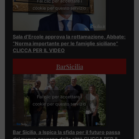
Fai clic per accettare i
cookie per questo servizio
Sala d’Ercole approva la rottamazione, Abbate:
“Norma importante per le famiglie siciliane”
CLICCA PER IL VIDEO
BarSicilia
Fai clic per accettare i
cookie per questo servizio
Bar Sicilia, a Ispica la sfida per il futuro passa