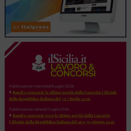
Pubblicazione: mercoledì 8 Luglio 2026
Bandi e concorsi: le ultime novità dalla Gazzetta Ufficiale
della Repubblica Italiana del 3 e 7 luglio 2026
Pubblicazione: venerdì 3 Luglio 2026
Bandi e concorsi: ecco le ultime novità dalla Gazzetta
Ufficiale della Repubblica Italiana del 26 e 30 giugno 2026