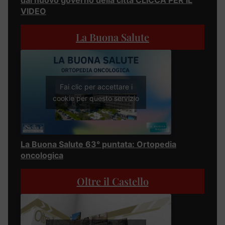
dal nuovo governo della città CLICCA PER IL
VIDEO
La Buona Salute
Fai clic per accettare i
cookie per questo servizio
La Buona Salute 63° puntata: Ortopedia
oncologica
Oltre il Castello