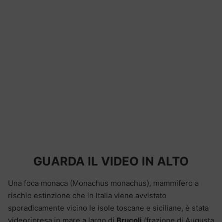
GUARDA IL VIDEO IN ALTO
Una foca monaca (Monachus monachus), mammifero a
rischio estinzione che in Italia viene avvistato
sporadicamente vicino le isole toscane e siciliane, è stata
videoripresa in mare a largo di
Brucoli
(frazione di Augusta