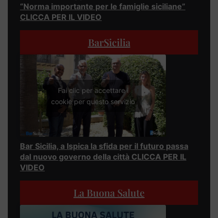
“Norma importante per le famiglie siciliane”
CLICCA PER IL VIDEO
BarSicilia
Fai clic per accettare i
cookie per questo servizio
Bar Sicilia, a Ispica la sfida per il futuro passa
dal nuovo governo della città CLICCA PER IL
VIDEO
La Buona Salute