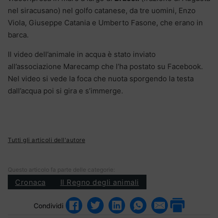
nel siracusano) nel golfo catanese, da tre uomini, Enzo
Viola, Giuseppe Catania e Umberto Fasone, che erano in
barca.
Il video dell’animale in acqua è stato inviato
all’associazione Marecamp che l’ha postato su Facebook.
Nel video si vede la foca che nuota sporgendo la testa
dall’acqua poi si gira e s’immerge.
Tutti gli articoli dell'autore
Questo articolo fa parte delle categorie:
Cronaca
Il Regno degli animali
Condividi