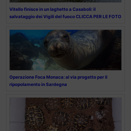
Vitello finisce in un laghetto a Casaboli: il
salvataggio dei Vigili del fuoco CLICCA PER LE FOTO
Operazione Foca Monaca: al via progetto per il
ripopolamento in Sardegna