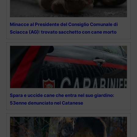
Minacce al Presidente del Consiglio Comunale di
Sciacca (AG): trovato sacchetto con cane morto
Spara e uccide cane che entra nel suo giardino:
53enne denunciato nel Catanese