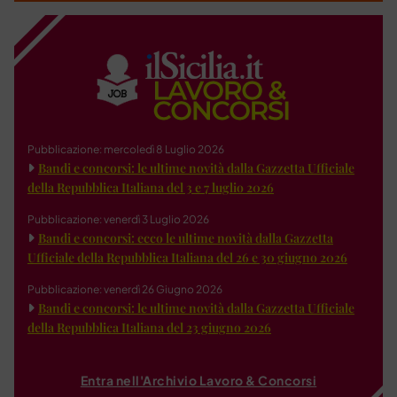
Pubblicazione: mercoledì 8 Luglio 2026
Bandi e concorsi: le ultime novità dalla Gazzetta Ufficiale
della Repubblica Italiana del 3 e 7 luglio 2026
Pubblicazione: venerdì 3 Luglio 2026
Bandi e concorsi: ecco le ultime novità dalla Gazzetta
Ufficiale della Repubblica Italiana del 26 e 30 giugno 2026
Pubblicazione: venerdì 26 Giugno 2026
Bandi e concorsi: le ultime novità dalla Gazzetta Ufficiale
della Repubblica Italiana del 23 giugno 2026
Entra nell'Archivio Lavoro & Concorsi