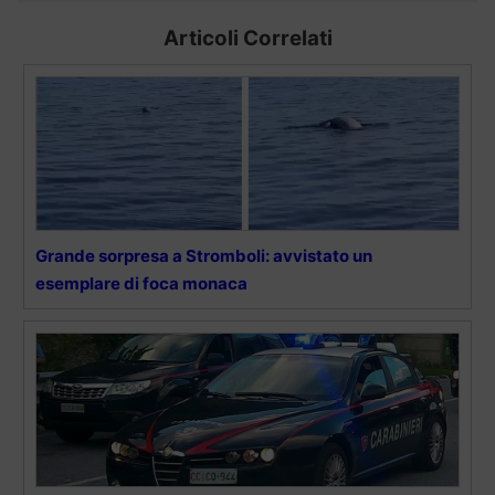
Articoli Correlati
Grande sorpresa a Stromboli: avvistato un
esemplare di foca monaca