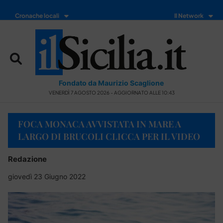
Cronache locali
Il Network
Fondato da Maurizio Scaglione
VENERDÌ 7 AGOSTO 2026 - AGGIORNATO ALLE 10:43
FOCA MONACA AVVISTATA IN MARE A
LARGO DI BRUCOLI CLICCA PER IL VIDEO
Redazione
giovedì 23 Giugno 2022