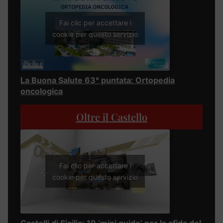
Fai clic per accettare i
cookie per questo servizio
La Buona Salute 63° puntata: Ortopedia
oncologica
Oltre il Castello
Fai clic per accettare i
cookie per questo servizio
Castelli di Sicilia: 19 ‘mini guide’ per la sfida del