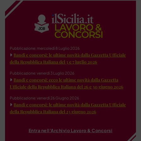
Pubblicazione: mercoledì 8 Luglio 2026
Bandi e concorsi: le ultime novità dalla Gazzetta Ufficiale
della Repubblica Italiana del 3 e 7 luglio 2026
Pubblicazione: venerdì 3 Luglio 2026
Bandi e concorsi: ecco le ultime novità dalla Gazzetta
Ufficiale della Repubblica Italiana del 26 e 30 giugno 2026
Pubblicazione: venerdì 26 Giugno 2026
Bandi e concorsi: le ultime novità dalla Gazzetta Ufficiale
della Repubblica Italiana del 23 giugno 2026
Entra nell'Archivio Lavoro & Concorsi