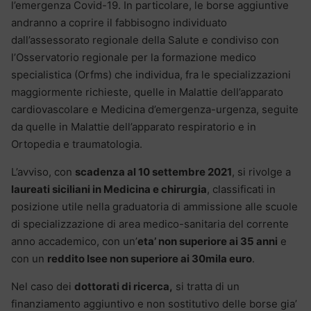
l’emergenza Covid-19. In particolare, le borse aggiuntive
andranno a coprire il fabbisogno individuato
dall’assessorato regionale della Salute e condiviso con
l’Osservatorio regionale per la formazione medico
specialistica (Orfms) che individua, fra le specializzazioni
maggiormente richieste, quelle in Malattie dell’apparato
cardiovascolare e Medicina d’emergenza-urgenza, seguite
da quelle in Malattie dell’apparato respiratorio e in
Ortopedia e traumatologia.
L’avviso, con
scadenza al 10 settembre 2021
, si rivolge a
laureati siciliani in Medicina e chirurgia
, classificati in
posizione utile nella graduatoria di ammissione alle scuole
di specializzazione di area medico-sanitaria del corrente
anno accademico, con un’
eta’ non superiore ai 35 anni
e
con un
reddito Isee non superiore ai 30mila euro
.
Nel caso dei
dottorati di ricerca,
si tratta di un
finanziamento aggiuntivo e non sostitutivo delle borse gia’