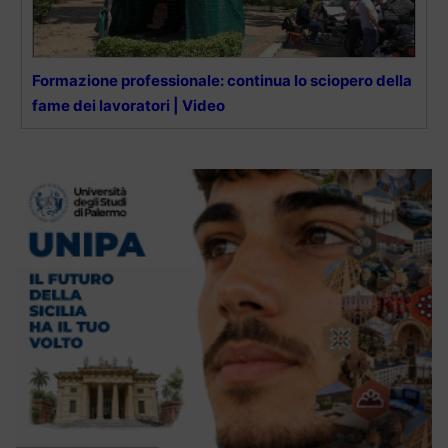
Formazione professionale: continua lo sciopero della
fame dei lavoratori | Video