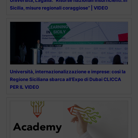
Università, Lagalla: “Risorse nazionali insufficienti. In
Sicilia, misure regionali coraggiose” | VIDEO
Università, internazionalizzazione e imprese: così la
Regione Siciliana sbarca all’Expo di Dubai CLICCA
PER IL VIDEO