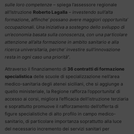
sulle loro competenze
– spiega l’assessore regionale
all’Istruzione
Roberto Lagalla
–
investendo sull’alta
formazione, affinche’ possano avere maggiori opportunita’
occupazionali. Una iniziativa a sostegno dello sviluppo di
un’economia basata sulla conoscenza, con una particolare
attenzione all’alta formazione in ambito sanitario e alla
ricerca universitaria, perche’ investire sull’innovazione
resta in ogni caso una priorità
“.
Attraverso il finanziamento di
36 contratti di formazione
specialistica
delle scuole di specializzazione nell’area
medico-sanitaria degli atenei siciliani, che si aggiunge a
quello ministeriale, la Regione rafforza l’opportunita’ di
accesso ai corsi, migliora l’efficacia dell’istruzione terziaria
e soprattutto promuove il rafforzamento dell’offerta di
figure specialistiche di alto profilo in campo medico-
sanitario, di particolare importanza soprattutto alla luce
del necessario incremento dei servizi sanitari per