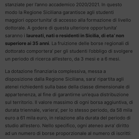
stanziate per l’anno accademico 2020/2021. In questo
modo la Regione Siciliana garantisce agli studenti
maggiori opportunita’ di accesso alla formazione di livello
dottorale. A godere di questa ulteriore opportunita’
saranno i
laureati, nati o residenti in Sicilia, di eta’ non
superiore ai 35 anni
. La fruizione delle borse regionali di
dottorato comportera’ per gli studenti l’obbligo di svolgere
un periodo di ricerca all’estero, da 3 mesi e a 6 mesi.
La dotazione finanziaria complessiva, messa a
disposizione dalla Regione Siciliana, sara’ ripartita agli
atenei richiedenti sulla base della classe dimensionale di
appartenenza, al fine di garantirne un’equa distribuzione
sul territorio. Il valore massimo di ogni borsa aggiuntiva, di
durata triennale, variera’, per lo stesso periodo, da 58 mila
euro a 61 mila euro, in relazione alla durata del periodo di
studio all’estero. Nello specifico, ogni ateneo avra’ diritto
ad un numero di borse proporzionale al numero di iscritti: