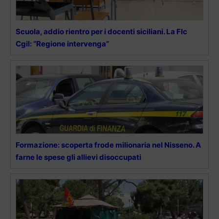
Scuola, addio rientro per i docenti siciliani. La Flc
Cgil: “Regione intervenga”
Formazione: scoperta frode milionaria nel Nisseno. A
farne le spese gli allievi disoccupati