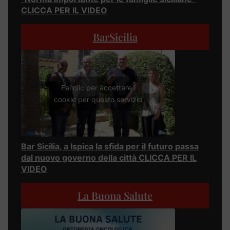
CLICCA PER IL VIDEO
BarSicilia
Fai clic per accettare i
cookie per questo servizio
Bar Sicilia, a Ispica la sfida per il futuro passa
dal nuovo governo della città CLICCA PER IL
VIDEO
La Buona Salute