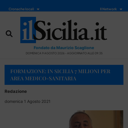
Cronache locali
Il Network
Fondato da Maurizio Scaglione
DOMENICA 9 AGOSTO 2026 - AGGIORNATO ALLE 09:35
FORMAZIONE: IN SICILIA 7 MILIONI PER
AREA MEDICO-SANITARIA
Redazione
domenica 1 Agosto 2021