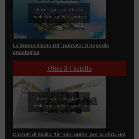
Fai clic per accettare i
cookie per questo servizio
La Buona Salute 63° puntata: Ortopedia
oncologica
Oltre il Castello
Fai clic per accettare i
cookie per questo servizio
Castelli di Sicilia: 19 ‘mini guide’ per la sfida del