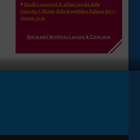
Bandi e concorsi: le ultime novità dalla
Gazzetta Ufficiale della Repubblica Italiana del 23
giugno 2026
Entra nell'Archivio Lavoro & Concorsi