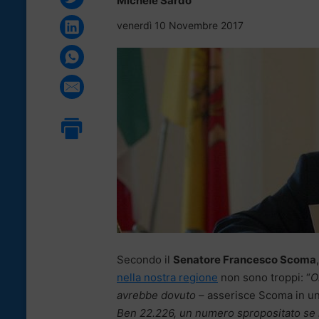
Michele Sardo
venerdì 10 Novembre 2017
Secondo il
Senatore Francesco Scoma
nella nostra regione
non sono troppi: “
O
avrebbe dovuto –
asserisce Scoma in u
Ben 22.226, un numero spropositato se ra