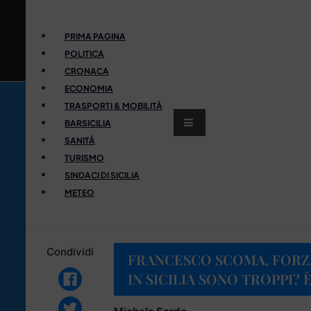
PRIMA PAGINA
POLITICA
CRONACA
ECONOMIA
TRASPORTI & MOBILITÀ
BARSICILIA
SANITÀ
TURISMO
SINDACI DI SICILIA
METEO
Condividi
FRANCESCO SCOMA, FORZA 
IN SICILIA SONO TROPPI? 