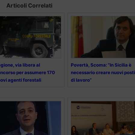
Articoli Correlati
gione, via libera al
Povertà, Scoma: ”In Sicilia è
ncorso per assumere 170
necessario creare nuovi posti
ovi agenti forestali
di lavoro”