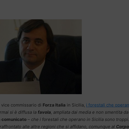
, vice commissario di
Forza Italia
in Sicilia,
i forestali che opera
rmai si è diffusa la
favola
, ampliata dai media e non smentita da
n
comunicato
– che i forestali che operano in Sicilia sono troppi
ffrontato alle altre regioni che si affidano, comunque al
Corpo