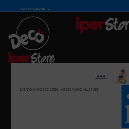
Cronache locali
SABATO 8 AGOSTO 2026 - AGGIORNATO ALLE 11:53