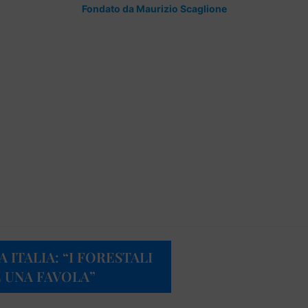
Fondato da Maurizio Scaglione
ITALIA: “I FORESTALI
È UNA FAVOLA”