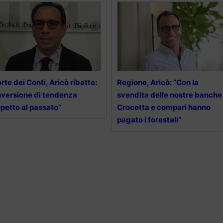
rte dei Conti, Aricò ribatte:
Regione, Aricò: ”Con la
nversione di tendenza
svendita delle nostre banche
spetto al passato”
Crocetta e compari hanno
pagato i forestali”