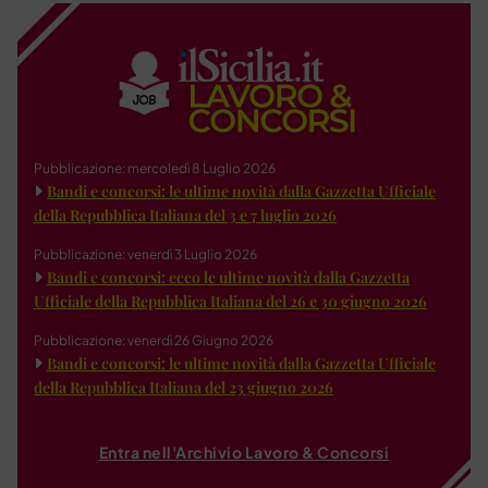
Pubblicazione: mercoledì 8 Luglio 2026
Bandi e concorsi: le ultime novità dalla Gazzetta Ufficiale
della Repubblica Italiana del 3 e 7 luglio 2026
Pubblicazione: venerdì 3 Luglio 2026
Bandi e concorsi: ecco le ultime novità dalla Gazzetta
Ufficiale della Repubblica Italiana del 26 e 30 giugno 2026
Pubblicazione: venerdì 26 Giugno 2026
Bandi e concorsi: le ultime novità dalla Gazzetta Ufficiale
della Repubblica Italiana del 23 giugno 2026
Entra nell'Archivio Lavoro & Concorsi