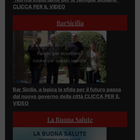
CLICCA PER IL VIDEO
BarSicilia
Fai clic per accettare i
cookie per questo servizio
Bar Sicilia, a Ispica la sfida per il futuro passa
dal nuovo governo della città CLICCA PER IL
VIDEO
La Buona Salute