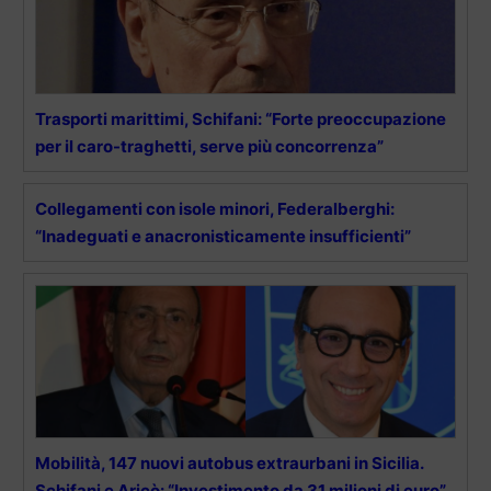
Trasporti marittimi, Schifani: “Forte preoccupazione
per il caro-traghetti, serve più concorrenza”
Collegamenti con isole minori, Federalberghi:
“Inadeguati e anacronisticamente insufficienti”
Mobilità, 147 nuovi autobus extraurbani in Sicilia.
Schifani e Aricò: “Investimento da 31 milioni di euro”