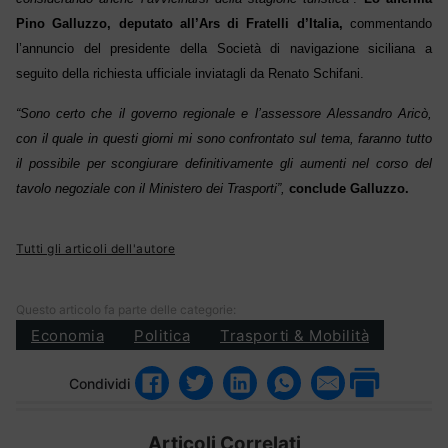
Pino Galluzzo, deputato all’Ars di Fratelli d’Italia,
commentando
l’annuncio del presidente della Società di navigazione siciliana a
seguito della richiesta ufficiale inviatagli da Renato Schifani.
“Sono certo che il governo regionale e l’assessore Alessandro Aricò,
con il quale in questi giorni mi sono confrontato sul tema, faranno tutto
il possibile per scongiurare definitivamente gli aumenti nel corso del
tavolo negoziale con il Ministero dei Trasporti”,
conclude Galluzzo.
Tutti gli articoli dell'autore
Questo articolo fa parte delle categorie:
Economia
Politica
Trasporti & Mobilità
Condividi
Articoli Correlati