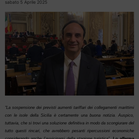
sabato 5 Aprile 2025
“La sospensione dei previsti aumenti tariffari dei collegamenti marittimi
con le isole della Sicilia è certamente una buona notizia. Auspico,
tuttavia, che si trovi una soluzione definitiva in modo da scongiurare del
tutto questi rincari, che avrebbero pesanti ripercussioni economiche
considerando anche l’avvicinarsi della stagione turistica”
.
Lo afferma