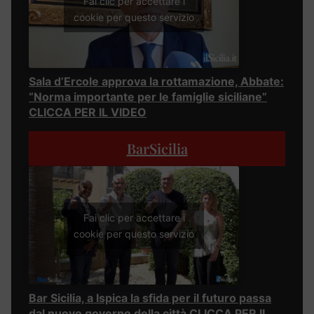
Fai clic per accettare i
cookie per questo servizio
Sala d’Ercole approva la rottamazione, Abbate:
“Norma importante per le famiglie siciliane”
CLICCA PER IL VIDEO
BarSicilia
Fai clic per accettare i
cookie per questo servizio
Bar Sicilia, a Ispica la sfida per il futuro passa
dal nuovo governo della città CLICCA PER IL