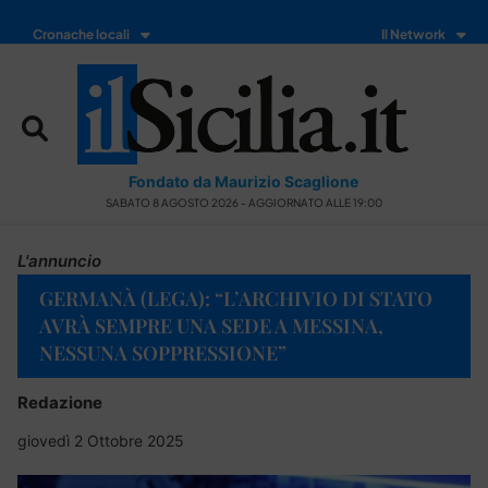
Cronache locali
Il Network
Fondato da Maurizio Scaglione
SABATO 8 AGOSTO 2026 - AGGIORNATO ALLE 19:00
L'annuncio
GERMANÀ (LEGA): “L’ARCHIVIO DI STATO
AVRÀ SEMPRE UNA SEDE A MESSINA,
NESSUNA SOPPRESSIONE”
Redazione
giovedì 2 Ottobre 2025