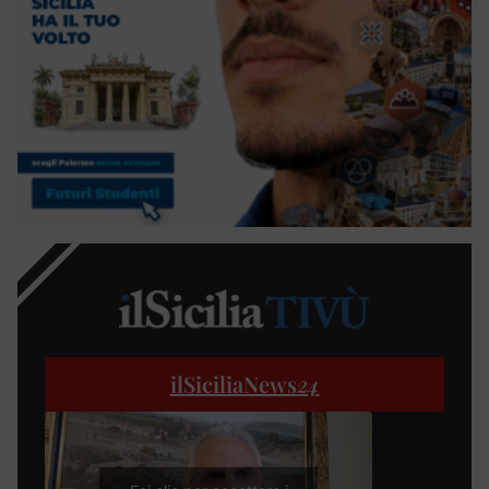
ilSiciliaNews
24