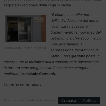
segretario regionale della Lega in Sicilia.
“È chiaro che nelle more
dell’individuazione dei nuovi
locali, sarà necessario il
trasferimento
temporaneo del
patrimonio archivistico, ma ciò
non determinerà la
Archivio di Stato a Messina
soppressione dell’Archivio di
Stato. Sono già state poste in
essere tutte le iniziative utili a consentire la riallocazione
in un’altra sede adeguata alle funzioni che vengono
espletate”,
conclude Germanà.
Tutti gli articoli dell'autore
Cronaca
Politica
Questo articolo fa parte delle categorie: