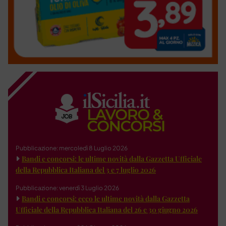
Pubblicazione: mercoledì 8 Luglio 2026
Bandi e concorsi: le ultime novità dalla Gazzetta Ufficiale
della Repubblica Italiana del 3 e 7 luglio 2026
Pubblicazione: venerdì 3 Luglio 2026
Bandi e concorsi: ecco le ultime novità dalla Gazzetta
Ufficiale della Repubblica Italiana del 26 e 30 giugno 2026