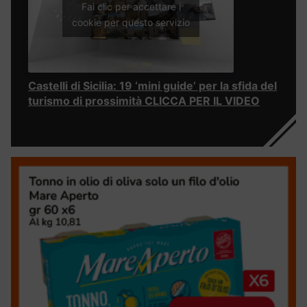
Fai clic per accettare i
cookie per questo servizio
Castelli di Sicilia: 19 ‘mini guide’ per la sfida del
turismo di prossimità CLICCA PER IL VIDEO