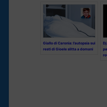
Giallo di Caronia: l’autopsia sui
Dj
resti di Gioele slitta a domani
pa
ro