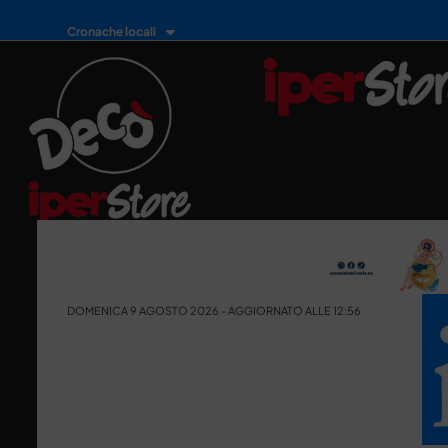
Cronache locali
DOMENICA 9 AGOSTO 2026 - AGGIORNATO ALLE 12:56