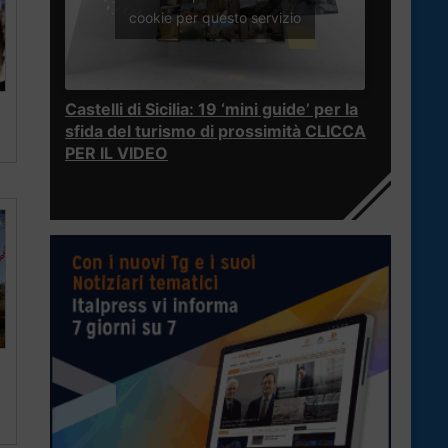
cookie per questo servizio
Castelli di Sicilia: 19 ‘mini guide’ per la
sfida del turismo di prossimità CLICCA
PER IL VIDEO