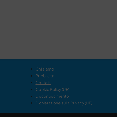
Chi siamo
Pubblicità
Contatti
Cookie Policy (UE)
Disconoscimento
Dichiarazione sulla Privacy (UE)