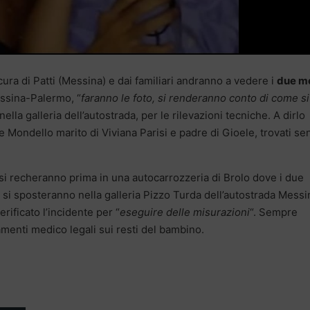
ura di Patti (Messina) e dai familiari andranno a vedere i
due m
essina-Palermo, “
faranno le foto, si renderanno conto di come si
ella galleria dell’autostrada, per le rilevazioni tecniche. A dirlo
le Mondello marito di Viviana Parisi e padre di Gioele, trovati se
 si recheranno prima in una autocarrozzeria di Brolo dove i due
i si sposteranno nella galleria Pizzo Turda dell’autostrada Messi
erificato l’incidente per “
eseguire delle misurazioni
“. Sempre
enti medico legali sui resti del bambino.