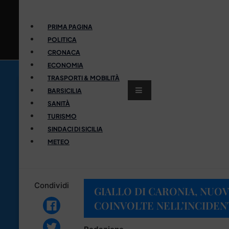
PRIMA PAGINA
POLITICA
CRONACA
ECONOMIA
TRASPORTI & MOBILITÀ
BARSICILIA
SANITÀ
TURISMO
SINDACI DI SICILIA
METEO
Condividi
GIALLO DI CARONIA, NUOV
COINVOLTE NELL’INCIDEN