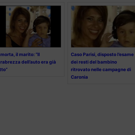
 morta, il marito: “Il
Caso Parisi, disposto l’esame
rabrezza dell’auto era già
dei resti del bambino
tto”
ritrovato nelle campagne di
Caronia