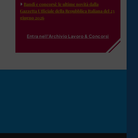
Bandi e concorsi: le ultime novità dalla
Gazzetta Ufficiale della Repubblica Italiana del 23
giugno 2026
Entra nell'Archivio Lavoro & Concorsi