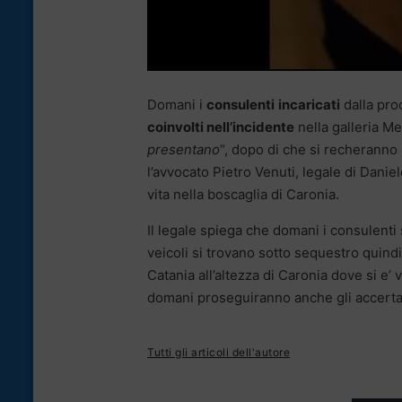
Domani i
consulenti
incaricati
dalla proc
coinvolti nell’incidente
nella galleria M
presentano
“, dopo di che si recheranno n
l’avvocato Pietro Venuti, legale di Danie
vita nella boscaglia di Caronia.
Il legale spiega che domani i consulenti
veicoli si trovano sotto sequestro quind
Catania all’altezza di Caronia dove si e’ v
domani proseguiranno anche gli accertam
Tutti gli articoli dell'autore