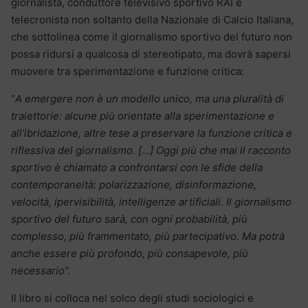
giornalista, conduttore televisivo sportivo RAI e
telecronista non soltanto della Nazionale di Calcio Italiana,
che sottolinea come il giornalismo sportivo del futuro non
possa ridursi a qualcosa di stereotipato, ma dovrà sapersi
muovere tra sperimentazione e funzione critica:
“
A emergere non è un modello unico, ma una pluralità di
traiettorie: alcune più orientate alla sperimentazione e
all’ibridazione, altre tese a preservare la funzione critica e
riflessiva del giornalismo. […] Oggi più che mai il racconto
sportivo è chiamato a confrontarsi con le sfide della
contemporaneità: polarizzazione, disinformazione,
velocità, ipervisibilità, intelligenze artificiali. Il giornalismo
sportivo del futuro sarà, con ogni probabilità, più
complesso, più frammentato, più partecipativo. Ma potrà
anche essere più profondo, più consapevole, più
necessario”.
Il libro si colloca nel solco degli studi sociologici e