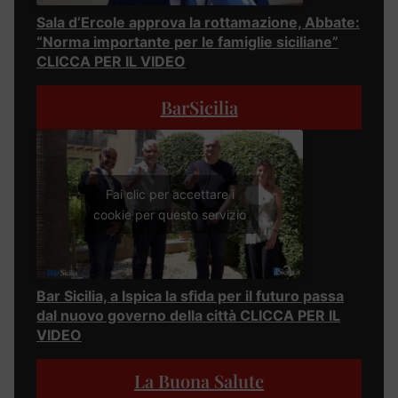
Sala d’Ercole approva la rottamazione, Abbate:
“Norma importante per le famiglie siciliane”
CLICCA PER IL VIDEO
BarSicilia
Fai clic per accettare i
cookie per questo servizio
Bar Sicilia, a Ispica la sfida per il futuro passa
dal nuovo governo della città CLICCA PER IL
VIDEO
La Buona Salute