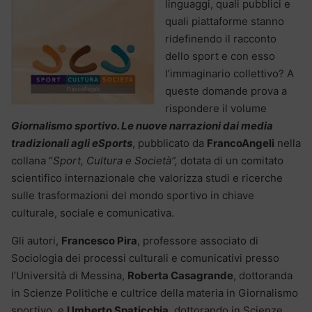
linguaggi, quali pubblici e
quali piattaforme stanno
ridefinendo il racconto
dello sport e con esso
l’immaginario collettivo? A
queste domande prova a
rispondere il volume
Giornalismo sportivo. Le nuove narrazioni dai media
tradizionali agli eSports
, pubblicato da
FrancoAngeli
nella
collana “
Sport, Cultura e Società”,
dotata di un comitato
scientifico internazionale che valorizza studi e ricerche
sulle trasformazioni del mondo sportivo in chiave
culturale, sociale e comunicativa.
Gli autori,
Francesco Pira
, professore associato di
Sociologia dei processi culturali e comunicativi presso
l’Università di Messina,
Roberta Casagrande
, dottoranda
in Scienze Politiche e cultrice della materia in Giornalismo
sportivo, e
Umberto Spaticchia
, dottorando in Scienze