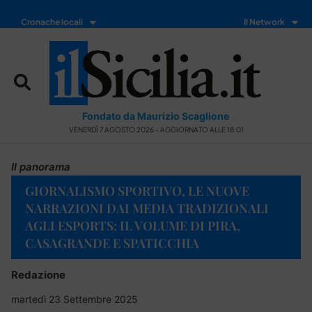
Cronache locali
Il Network
Fondato da Maurizio Scaglione
VENERDÌ 7 AGOSTO 2026 - AGGIORNATO ALLE 18:01
Il panorama
GIORNALISMO SPORTIVO, LE NUOVE
NARRAZIONI DAI MEDIA TRADIZIONALI
AGLI ESPORTS: IL VOLUME DI PIRA,
CASAGRANDE E SPATICCHIA
Redazione
martedì 23 Settembre 2025