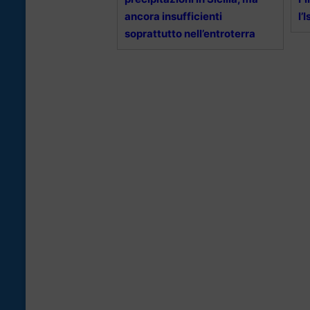
ancora insufficienti
l’
soprattutto nell’entroterra