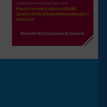
Pubblicazione: venerdì 26 Giugno 2026
Bandi e concorsi: le ultime novità dalla
Gazzetta Ufficiale della Repubblica Italiana del 23
giugno 2026
Entra nell'Archivio Lavoro & Concorsi