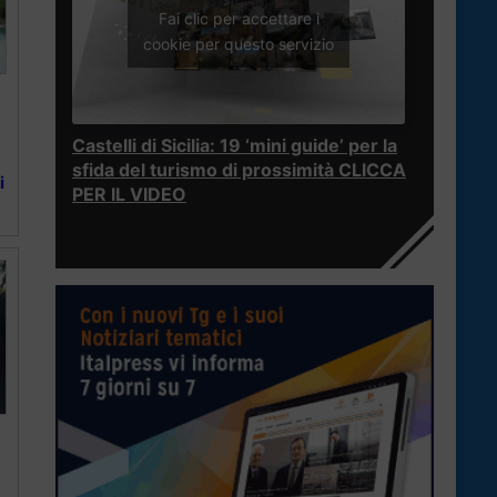
Fai clic per accettare i
cookie per questo servizio
Castelli di Sicilia: 19 ‘mini guide’ per la
sfida del turismo di prossimità CLICCA
i
PER IL VIDEO