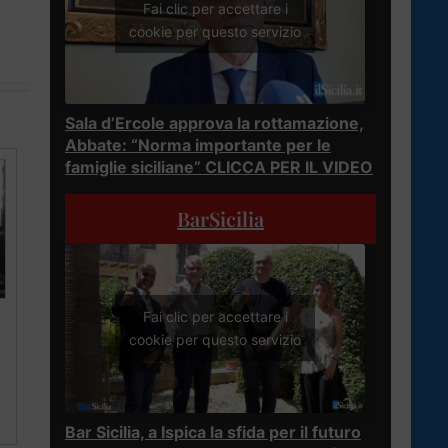
Fai clic per accettare i
cookie per questo servizio
Sala d’Ercole approva la rottamazione,
Abbate: “Norma importante per le
famiglie siciliane” CLICCA PER IL VIDEO
BarSicilia
Fai clic per accettare i
cookie per questo servizio
Bar Sicilia, a Ispica la sfida per il futuro