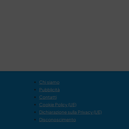
Chi siamo
Pubblicità
Contatti
Cookie Policy (UE)
Dichiarazione sulla Privacy (UE)
Disconoscimento