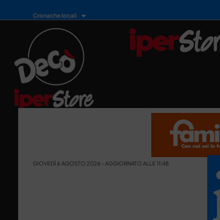
Cronache locali
GIOVEDÌ 6 AGOSTO 2026 - AGGIORNATO ALLE 11:48