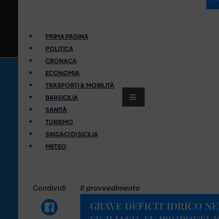
PRIMA PAGINA
POLITICA
CRONACA
ECONOMIA
TRASPORTI & MOBILITÀ
BARSICILIA
SANITÀ
TURISMO
SINDACI DI SICILIA
METEO
Condividi
Il provvedimento
GRAVE DEFICIT IDRICO N