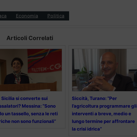
aca
Economia
Politica
Articoli Correlati
 Sicilia si converte sui
Siccità, Turano: “Per
ssalatori? Messina: “Sono
l’agricoltura programmare gli
lo un tassello, senza le reti
interventi a breve, medio e
riche non sono funzionali”
lungo termine per affrontare
la crisi idrica”