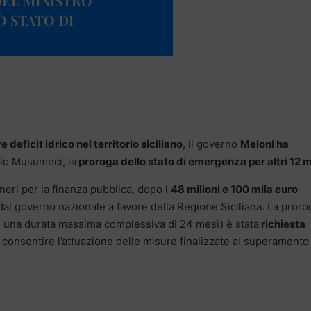
DEL MINISTRO
 STATO DI
deficit idrico nel territorio siciliano
, il governo
Meloni ha
llo Musumeci, la
proroga dello stato di emergenza per altri 12 
ri per la finanza pubblica, dopo i
48 milioni e 100 mila euro
al governo nazionale a favore della Regione Siciliana. La proro
e una durata massima complessiva di 24 mesi) è stata
richiesta
consentire l’attuazione delle misure finalizzate al superamento