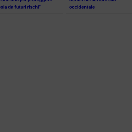
Isola da futuri rischi”
occidentale