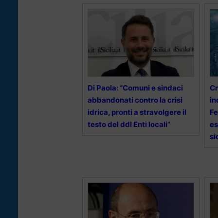
Di Paola: “Comuni e sindaci
Cr
abbandonati contro la crisi
in
idrica, pronti a stravolgere il
Fe
testo del ddl Enti locali”
es
si