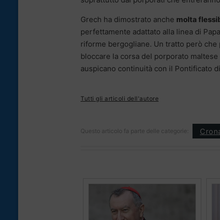
Grech ha dimostrato anche
molta flessib
perfettamente adattato alla linea di Papa 
riforme bergogliane. Un tratto però che
bloccare la corsa del porporato maltese
auspicano continuità con il Pontificato 
Tutti gli articoli dell'autore
Cron
Questo articolo fa parte delle categorie: