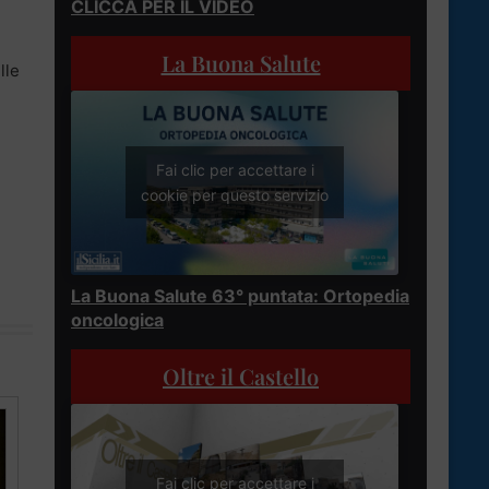
CLICCA PER IL VIDEO
La Buona Salute
lle
Fai clic per accettare i
cookie per questo servizio
La Buona Salute 63° puntata: Ortopedia
oncologica
Oltre il Castello
Fai clic per accettare i