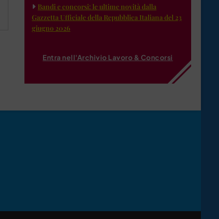
Bandi e concorsi: le ultime novità dalla
Gazzetta Ufficiale della Repubblica Italiana del 23
giugno 2026
Entra nell'Archivio Lavoro & Concorsi