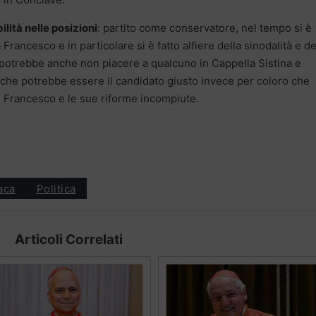
ilità nelle posizioni
: partito come conservatore, nel tempo si è
Francesco e in particolare si è fatto alfiere della sinodalità e de
 potrebbe anche non piacere a qualcuno in Cappella Sistina e
 che potrebbe essere il candidato giusto invece per coloro che
di Francesco e le sue riforme incompiute.
aca
Politica
Articoli Correlati