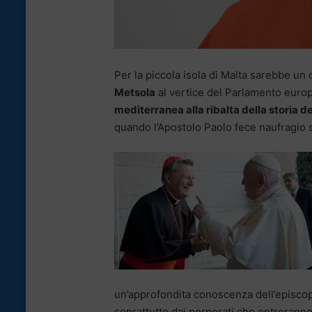
Per la piccola isola di Malta sarebbe u
Metsola
al vertice del Parlamento europ
mediterranea alla ribalta della storia d
quando l’Apostolo Paolo fece naufragio s
un’approfondita conoscenza dell’episcop
soprattutto dai porporati che entreranno