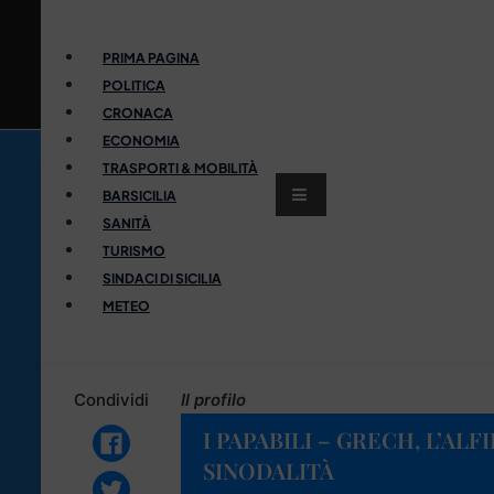
PRIMA PAGINA
POLITICA
CRONACA
ECONOMIA
TRASPORTI & MOBILITÀ
BARSICILIA
SANITÀ
TURISMO
SINDACI DI SICILIA
METEO
Condividi
Il profilo
I PAPABILI – GRECH, L’AL
SINODALITÀ