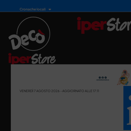
Cronache locali
VENERDÌ 7 AGOSTO 2026 - AGGIORNATO ALLE 17:11