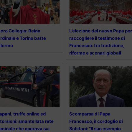
cro Collegio: Reina
L’elezione del nuovo Papa per
rdinale e Torino batte
raccogliere il testimone di
alermo
Francesco: tra tradizione,
riforme e scenari globali
apani, truffe online ed
Scomparsa di Papa
torsioni: smantellata rete
Francesco, il cordoglio di
iminale che operava sui
Schifani: “Il suo esempio