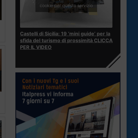
cookie per questo servizio
Castelli di Sicilia: 19 ‘mini guide’ per la
sfida del turismo di prossimità CLICCA
PER IL VIDEO