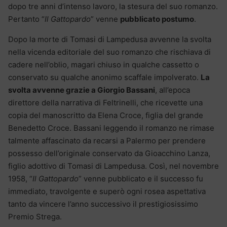
dopo tre anni d’intenso lavoro, la stesura del suo romanzo.
Pertanto “
Il Gattopardo
” venne
pubblicato postumo
.
Dopo la morte di Tomasi di Lampedusa avvenne la svolta
nella vicenda editoriale del suo romanzo che rischiava di
cadere nell’oblio, magari chiuso in qualche cassetto o
conservato su qualche anonimo scaffale impolverato.
La
svolta avvenne grazie a Giorgio Bassani
, all’epoca
direttore della narrativa di Feltrinelli, che ricevette una
copia del manoscritto da Elena Croce, figlia del grande
Benedetto Croce. Bassani leggendo il romanzo ne rimase
talmente affascinato da recarsi a Palermo per prendere
possesso dell’originale conservato da Gioacchino Lanza,
figlio adottivo di Tomasi di Lampedusa. Così, nel novembre
1958, “
Il Gattopardo
” venne pubblicato e il successo fu
immediato, travolgente e superò ogni rosea aspettativa
tanto da vincere l’anno successivo il prestigiosissimo
Premio Strega.