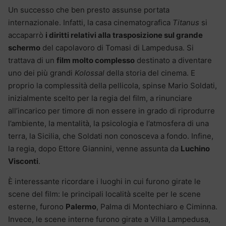
Un successo che ben presto assunse portata
internazionale. Infatti, la casa cinematografica
Titanus
si
accaparrò
i diritti relativi alla trasposizione sul grande
schermo
del capolavoro di Tomasi di Lampedusa. Si
trattava di un
film molto complesso
destinato a diventare
uno dei più grandi
Kolossal
della storia del cinema. E
proprio la complessità della pellicola, spinse Mario Soldati,
inizialmente scelto per la regia del film, a rinunciare
all’incarico per timore di non essere in grado di riprodurre
l’ambiente, la mentalità, la psicologia e l’atmosfera di una
terra, la Sicilia, che Soldati non conosceva a fondo. Infine,
la regia, dopo Ettore Giannini, venne assunta da
Luchino
Visconti
.
È interessante ricordare i luoghi in cui furono girate le
scene del film: le principali località scelte per le scene
esterne, furono
Palermo
, Palma di Montechiaro e Ciminna.
Invece, le scene interne furono girate a Villa Lampedusa,