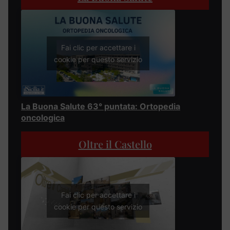
Fai clic per accettare i
cookie per questo servizio
La Buona Salute 63° puntata: Ortopedia
oncologica
Oltre il Castello
Fai clic per accettare i
cookie per questo servizio