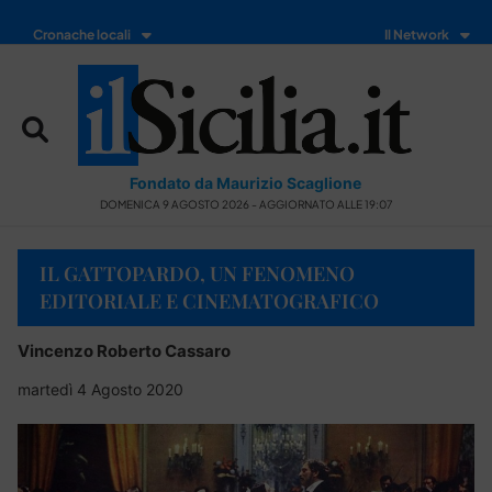
Cronache locali
Il Network
Fondato da Maurizio Scaglione
DOMENICA 9 AGOSTO 2026 - AGGIORNATO ALLE 19:07
IL GATTOPARDO, UN FENOMENO
EDITORIALE E CINEMATOGRAFICO
Vincenzo Roberto Cassaro
martedì 4 Agosto 2020