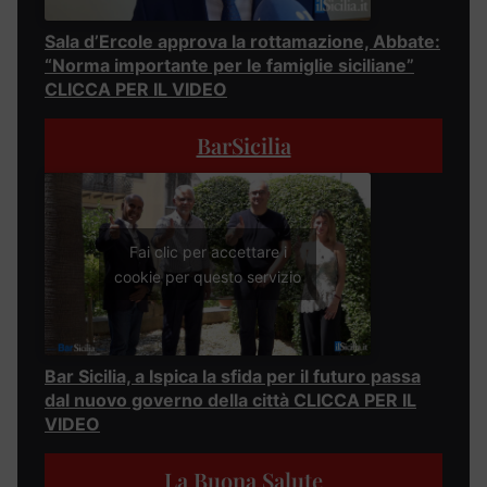
Sala d’Ercole approva la rottamazione, Abbate:
“Norma importante per le famiglie siciliane”
CLICCA PER IL VIDEO
BarSicilia
Fai clic per accettare i
cookie per questo servizio
Bar Sicilia, a Ispica la sfida per il futuro passa
dal nuovo governo della città CLICCA PER IL
VIDEO
La Buona Salute