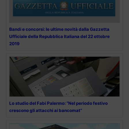
Bandi e concorsi: le ultime novità dalla Gazzetta
Ufficiale della Repubblica Italiana del 22 ottobre
2019
Lo studio del Fabi Palermo: “Nel periodo festivo
crescono gli attacchi ai bancomat”