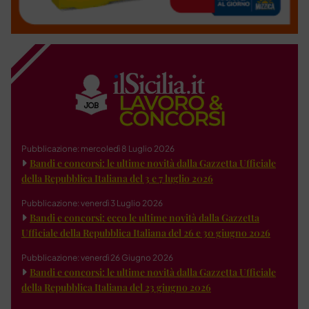
Pubblicazione: mercoledì 8 Luglio 2026
Bandi e concorsi: le ultime novità dalla Gazzetta Ufficiale
della Repubblica Italiana del 3 e 7 luglio 2026
Pubblicazione: venerdì 3 Luglio 2026
Bandi e concorsi: ecco le ultime novità dalla Gazzetta
Ufficiale della Repubblica Italiana del 26 e 30 giugno 2026
Pubblicazione: venerdì 26 Giugno 2026
Bandi e concorsi: le ultime novità dalla Gazzetta Ufficiale
della Repubblica Italiana del 23 giugno 2026