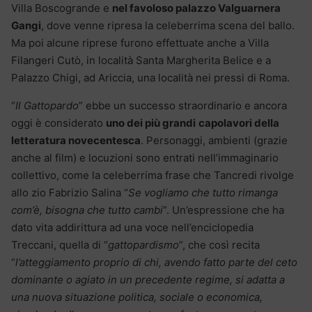
Villa Boscogrande e
nel favoloso palazzo Valguarnera
Gangi
, dove venne ripresa la celeberrima scena del ballo.
Ma poi alcune riprese furono effettuate anche a Villa
Filangeri Cutò, in località Santa Margherita Belice e a
Palazzo Chigi, ad Ariccia, una località nei pressi di Roma.
“
Il Gattopardo
” ebbe un successo straordinario e ancora
oggi è considerato
uno dei più grandi
capolavori della
letteratura novecentesca
. Personaggi, ambienti (grazie
anche al film) e locuzioni sono entrati nell’immaginario
collettivo, come la celeberrima frase che Tancredi rivolge
allo zio Fabrizio Salina “
Se vogliamo che tutto rimanga
com’è, bisogna che tutto cambi
”. Un’espressione che ha
dato vita addirittura ad una voce nell’enciclopedia
Treccani, quella di “
gattopardismo
”, che così recita
“
l’atteggiamento proprio di chi, avendo fatto parte del ceto
dominante o agiato in un precedente regime, si adatta a
una nuova situazione politica, sociale o economica,