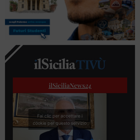
ilSiciliaNews
24
Fai clic per accettare i
cookie per questo servizio