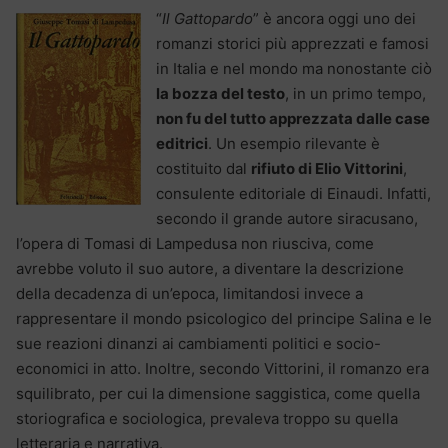
“
Il Gattopardo
” è ancora oggi uno dei
romanzi storici più apprezzati e famosi
in Italia e nel mondo ma nonostante ciò
la bozza del testo
, in un primo tempo,
non fu del tutto apprezzata dalle case
editrici
. Un esempio rilevante è
costituito dal
rifiuto di Elio Vittorini
,
consulente editoriale di Einaudi. Infatti,
secondo il grande autore siracusano,
l’opera di Tomasi di Lampedusa non riusciva, come
avrebbe voluto il suo autore, a diventare la descrizione
della decadenza di un’epoca, limitandosi invece a
rappresentare il mondo psicologico del principe Salina e le
sue reazioni dinanzi ai cambiamenti politici e socio-
economici in atto. Inoltre, secondo Vittorini, il romanzo era
squilibrato, per cui la dimensione saggistica, come quella
storiografica e sociologica, prevaleva troppo su quella
letteraria e narrativa.