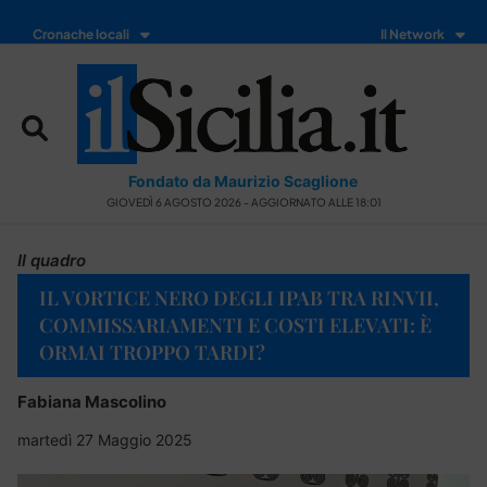
Cronache locali
Il Network
Fondato da Maurizio Scaglione
GIOVEDÌ 6 AGOSTO 2026 - AGGIORNATO ALLE 18:01
Il quadro
IL VORTICE NERO DEGLI IPAB TRA RINVII,
COMMISSARIAMENTI E COSTI ELEVATI: È
ORMAI TROPPO TARDI?
Fabiana Mascolino
martedì 27 Maggio 2025