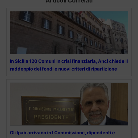
Articoli Correlati
In Sicilia 120 Comuni in crisi finanziaria, Anci chiede il
raddoppio dei fondi e nuovi criteri di ripartizione
Gli Ipab arrivano in I Commissione, dipendenti e