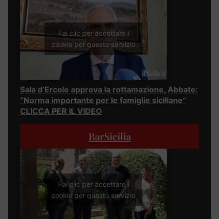
Fai clic per accettare i
cookie per questo servizio
Sala d’Ercole approva la rottamazione, Abbate:
“Norma importante per le famiglie siciliane”
CLICCA PER IL VIDEO
BarSicilia
Fai clic per accettare i
cookie per questo servizio