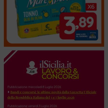
Pubblicazione: mercoledì 8 Luglio 2026
Bandi e concorsi: le ultime novità dalla Gazzetta Ufficiale
della Repubblica Italiana del 3 e 7 luglio 2026
Pubblicazione: venerdì 3 Luglio 2026