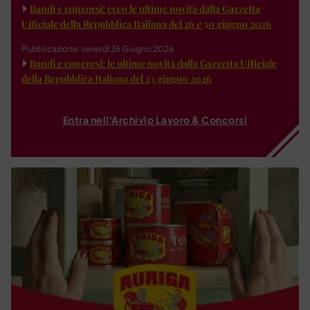
Bandi e concorsi: ecco le ultime novità dalla Gazzetta
Ufficiale della Repubblica Italiana del 26 e 30 giugno 2026
Pubblicazione: venerdì 26 Giugno 2026
Bandi e concorsi: le ultime novità dalla Gazzetta Ufficiale
della Repubblica Italiana del 23 giugno 2026
Entra nell'Archivio Lavoro & Concorsi