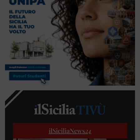
ilSiciliaNews
24