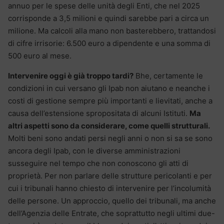
annuo per le spese delle unità degli Enti, che nel 2025
corrisponde a 3,5 milioni e quindi sarebbe pari a circa un
milione. Ma calcoli alla mano non basterebbero, trattandosi
di cifre irrisorie: 6.500 euro a dipendente e una somma di
500 euro al mese.
Intervenire oggi è già troppo tardi?
Bhe, certamente le
condizioni in cui versano gli Ipab non aiutano e neanche i
costi di gestione sempre più importanti e lievitati, anche a
causa dell’estensione spropositata di alcuni Istituti.
Ma
altri aspetti sono da considerare, come quelli strutturali.
Molti beni sono andati persi negli anni o non si sa se sono
ancora degli Ipab, con le diverse amministrazioni
susseguire nel tempo che non conoscono gli atti di
proprietà. Per non parlare delle strutture pericolanti e per
cui i tribunali hanno chiesto di intervenire per l’incolumità
delle persone. Un approccio, quello dei tribunali, ma anche
dell’Agenzia delle Entrate, che soprattutto negli ultimi due-