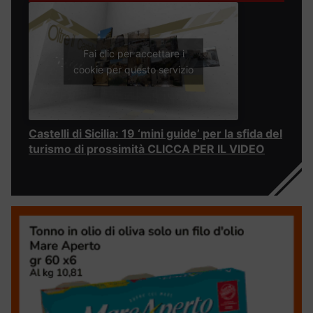
Fai clic per accettare i
cookie per questo servizio
Castelli di Sicilia: 19 ‘mini guide’ per la sfida del
turismo di prossimità CLICCA PER IL VIDEO