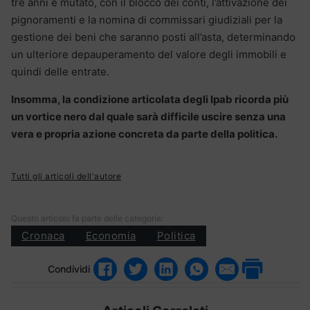
tre anni è mutato, con il blocco dei conti, l’attivazione dei
pignoramenti e la nomina di commissari giudiziali per la
gestione dei beni che saranno posti all’asta, determinando
un ulteriore depauperamento del valore degli immobili e
quindi delle entrate.
Insomma, la condizione articolata degli Ipab ricorda più
un vortice nero dal quale sarà difficile uscire senza una
vera e propria azione concreta da parte della politica.
Tutti gli articoli dell'autore
Questo articolo fa parte delle categorie:
Cronaca
Economia
Politica
Condividi