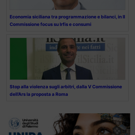
Economia siciliana tra programmazione e bilanci, in II
Commissione focus su Irfis e consumi
Stop alla violenza sugli arbitri, dalla V Commissione
dell’Ars la proposta a Roma