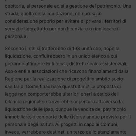
debitoria, al personale ed alla gestione del patrimonio. Una
strada, quella della liquidazione, non presa in
considerazione proprio per evitare di privare i territori di
servizi e soprattutto per non licenziare o ricollocare il
personale.
Secondo il ddl si tratterebbe di 163 unità che, dopo la
liquidazione, confluirebbero in un unico elenco a cui
potranno attingere Enti locali, distretti socio assistenziali,
Asp o enti e associazioni che ricevono finanziamenti dalla
Regione per la realizzazione di progetti in ambito socio-
sanitario. Come finanziare quest’ultimi? La proposta di
legge non comporterebbe ulteriori oneri a carico del
bilancio regionale e troverebbe copertura attraverso la
liquidazione delle Ipab, dunque la vendita del patrimonio
immobiliare, e con parte delle risorse annue previste per il
personale degli Istituti. Ai progetti in capo ai Comuni,
invece, verrebbero destinati un terzo dello stanziamento