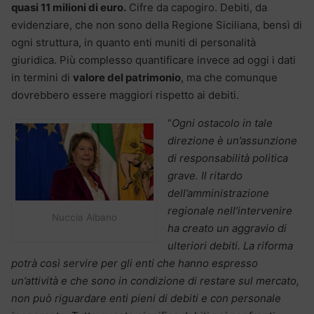
quasi 11 milioni di euro.
Cifre da capogiro. Debiti, da
evidenziare, che non sono della Regione Siciliana, bensì di
ogni struttura, in quanto enti muniti di personalità
giuridica. Più complesso quantificare invece ad oggi i dati
in termini di
valore del patrimonio
, ma che comunque
dovrebbero essere maggiori rispetto ai debiti.
“
Ogni ostacolo in tale
direzione è un’assunzione
di responsabilità politica
grave. Il ritardo
dell’amministrazione
regionale nell’intervenire
Nuccia Albano
ha creato un aggravio di
ulteriori debiti. La riforma
potrà così servire per gli enti che hanno espresso
un’attività e che sono in condizione di restare sul mercato,
non può riguardare enti pieni di debiti e con personale