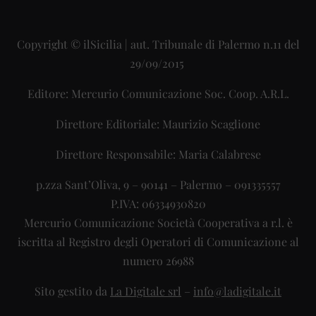
Copyright © ilSicilia | aut. Tribunale di Palermo n.11 del
29/09/2015
Editore: Mercurio Comunicazione Soc. Coop. A.R.L.
Direttore Editoriale: Maurizio Scaglione
Direttore Responsabile: Maria Calabrese
p.zza Sant’Oliva, 9 – 90141 – Palermo – 091335557
P.IVA: 06334930820
Mercurio Comunicazione Società Cooperativa a r.l. è
iscritta al Registro degli Operatori di Comunicazione al
numero 26988
Sito gestito da
La Digitale srl
–
info@ladigitale.it