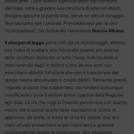
inoperante. Tutto questo significa debiti nei confronti
dell’Inps, oltre a gravare una struttura di ulteriori debiti.
Bisogna apporre la parola fine. Serve un atto di coraggio.
Non lasciamo soli i lavorati. Provvederemo per la loro
ricollocazione
“. Ha dichiarato l’assessore
Nuccia Albano.
Il disegno di legge
parte così da un monitoraggio attento,
con l’idea di scattare una fotografia quanto più precisa
delle strutture dislocate in tutta l’Isola, individuando e
intervenendo sugli in deficit e che da due anni non
esercitano attività. Strutture che con il trascorrere del
tempo hanno accumulato e creato debiti. Talmente grandi,
rispetto al costo che supportano, da rendere comunque
insufficienti i circa 5 milioni annui ripartita dalla Regione
agli Ipab. La via che oggi si intende percorrere con questo
nuovo ddl è quindi quella della liquidazione. Come si
apprende dal testo, si tratta di circa 63 Istituti, che allo
stato attuale presentano le più importanti e gravose
problematiche legate ai contenziosi, alla situazione