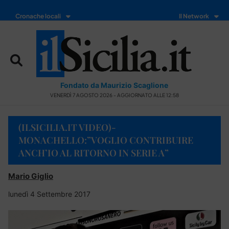
Cronache locali
Il Network
Fondato da Maurizio Scaglione
VENERDÌ 7 AGOSTO 2026 - AGGIORNATO ALLE 12:58
(ILSICILIA.IT VIDEO)-
MONACHELLO:”VOGLIO CONTRIBUIRE
ANCH’IO AL RITORNO IN SERIE A”
Mario Giglio
lunedì 4 Settembre 2017