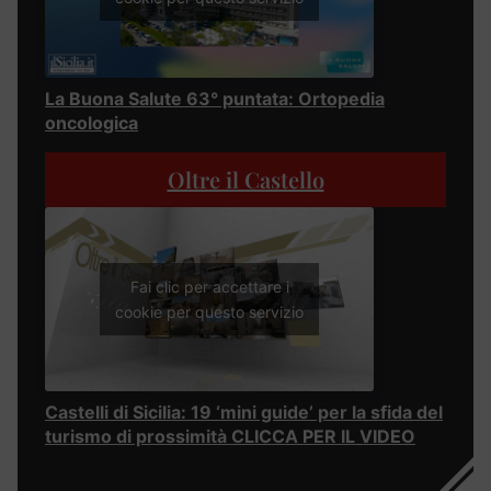
La Buona Salute 63° puntata: Ortopedia
oncologica
Oltre il Castello
Fai clic per accettare i
cookie per questo servizio
Castelli di Sicilia: 19 ‘mini guide’ per la sfida del
turismo di prossimità CLICCA PER IL VIDEO