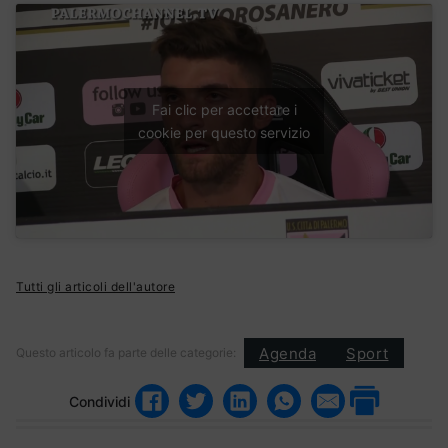
Fai clic per accettare i
cookie per questo servizio
Tutti gli articoli dell'autore
Agenda
Sport
Questo articolo fa parte delle categorie:
Condividi