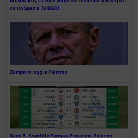
Brescia in A, il Lecce perde ed il Palermo solo un pari
con lo Spezia. (VIDEO)
Zamparini oggi a Palermo
Serie B . Sconfitte Parma e Frosinone. Palermo