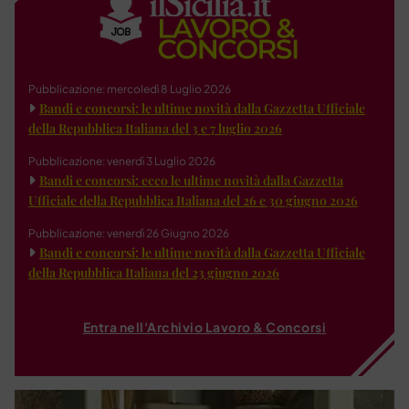
Pubblicazione: mercoledì 8 Luglio 2026
Bandi e concorsi: le ultime novità dalla Gazzetta Ufficiale
della Repubblica Italiana del 3 e 7 luglio 2026
Pubblicazione: venerdì 3 Luglio 2026
Bandi e concorsi: ecco le ultime novità dalla Gazzetta
Ufficiale della Repubblica Italiana del 26 e 30 giugno 2026
Pubblicazione: venerdì 26 Giugno 2026
Bandi e concorsi: le ultime novità dalla Gazzetta Ufficiale
della Repubblica Italiana del 23 giugno 2026
Entra nell'Archivio Lavoro & Concorsi