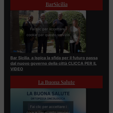
BarSicilia
Fai clic per accettare i
cookie per questo servizio
Bar Sicilia, a Ispica la sfida per il futuro passa
dal nuovo governo della città CLICCA PER IL
VIDEO
La Buona Salute
Fai clic per accettare i
cookie per questo servizio