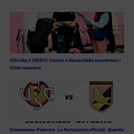
(ilSicilia.it VIDEO) Cionek e Monachello incontrano i
tifosi rosanero
Cremonese-Palermo . Le formazioni ufficiali . Guarda