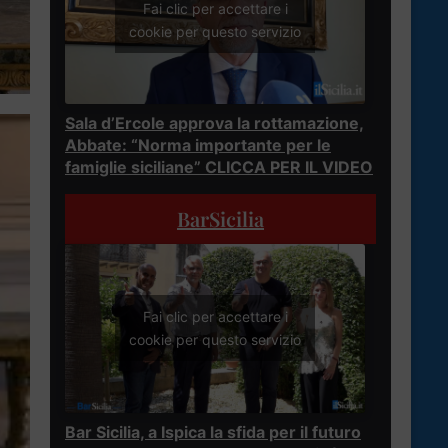
Fai clic per accettare i
cookie per questo servizio
Sala d’Ercole approva la rottamazione,
Abbate: “Norma importante per le
famiglie siciliane” CLICCA PER IL VIDEO
BarSicilia
Fai clic per accettare i
cookie per questo servizio
Bar Sicilia, a Ispica la sfida per il futuro