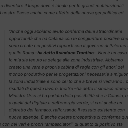
sono diventare il luogo dove è ideale per le grandi multinazionali
l nostro Paese anche come effetto della nuova geopolitica ed
“Anche oggi abbiamo avuto conferma delle straordinarie
opportunità che ha Catania con le congiunture positive che
sono create nei positivi rapporti con il governo di Palermo
quello Roma –
ha detto il sindaco Trantino
-. Non è un caso
io mia sia tenuto la delega alla zona industriale. Abbiamo
creato una vera e propria cabina di regia con gli attori del
mondo produttivo per le progettazioni necessarie a miglio
la zona industriale e sono certo che a breve si vedranno i 
risultati di questo lavoro. Inoltre –ha detto il sindaco etneo- 
Ministro Urso ci ha parlato della possibilità che a Catania, o
a quelli del digitale e dell’energia verde, si crei anche un
distretto del farmaco, rafforzando il tessuto esistente con
nuove aziende. E anche questa prospettiva ci conferma qu
con dei veri e propri “ambasciatori” di quanto di positivo sta