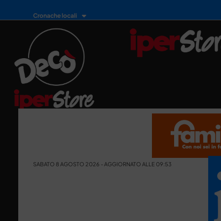
Cronache locali
SABATO 8 AGOSTO 2026 - AGGIORNATO ALLE 09:53