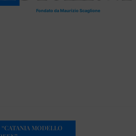
Fondato da Maurizio Scaglione
: “CATANIA MODELLO