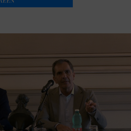
GREEN”