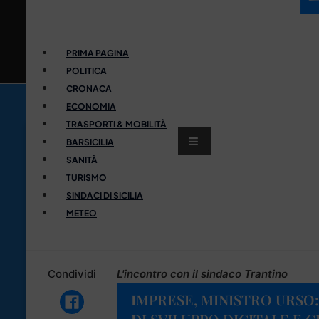
PRIMA PAGINA
POLITICA
CRONACA
ECONOMIA
TRASPORTI & MOBILITÀ
BARSICILIA
SANITÀ
TURISMO
SINDACI DI SICILIA
METEO
Condividi
L'incontro con il sindaco Trantino
IMPRESE, MINISTRO URSO