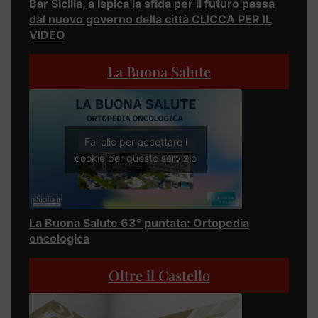
Bar Sicilia, a Ispica la sfida per il futuro passa
dal nuovo governo della città CLICCA PER IL
VIDEO
La Buona Salute
Fai clic per accettare i
cookie per questo servizio
La Buona Salute 63° puntata: Ortopedia
oncologica
Oltre il Castello