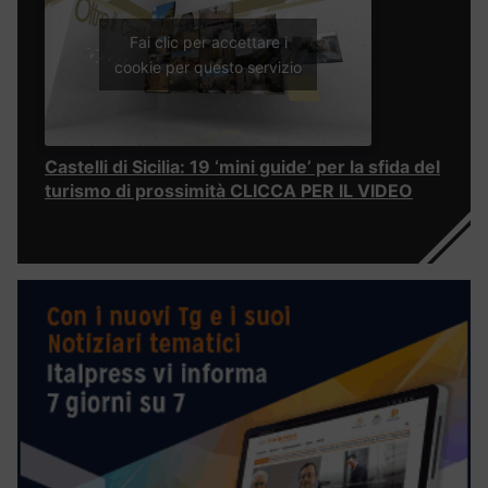
Fai clic per accettare i
cookie per questo servizio
Castelli di Sicilia: 19 ‘mini guide’ per la sfida del
turismo di prossimità CLICCA PER IL VIDEO