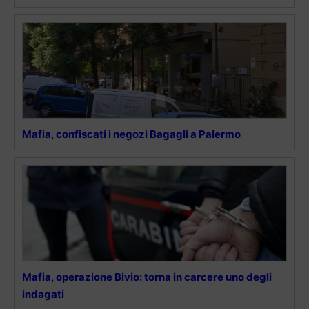
Mafia, confiscati i negozi Bagagli a Palermo
Mafia, operazione Bivio: torna in carcere uno degli
indagati