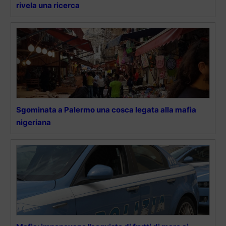
rivela una ricerca
Sgominata a Palermo una cosca legata alla mafia
nigeriana