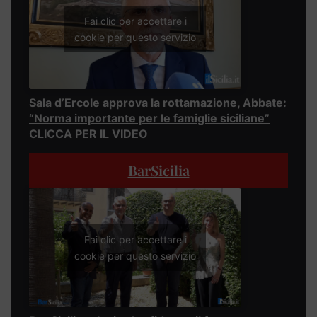
Fai clic per accettare i
cookie per questo servizio
Sala d’Ercole approva la rottamazione, Abbate:
“Norma importante per le famiglie siciliane”
CLICCA PER IL VIDEO
BarSicilia
Fai clic per accettare i
cookie per questo servizio