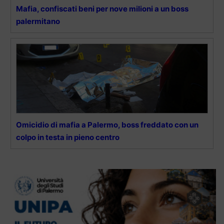
Mafia, confiscati beni per nove milioni a un boss
palermitano
Omicidio di mafia a Palermo, boss freddato con un
colpo in testa in pieno centro