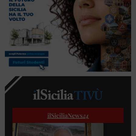
ilSiciliaNews
24