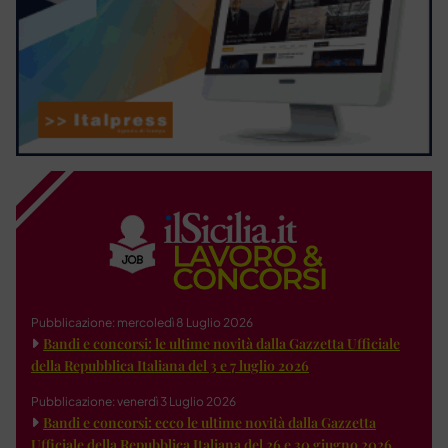
Pubblicazione: mercoledì 8 Luglio 2026
Bandi e concorsi: le ultime novità dalla Gazzetta Ufficiale
della Repubblica Italiana del 3 e 7 luglio 2026
Pubblicazione: venerdì 3 Luglio 2026
Bandi e concorsi: ecco le ultime novità dalla Gazzetta
Ufficiale della Repubblica Italiana del 26 e 30 giugno 2026