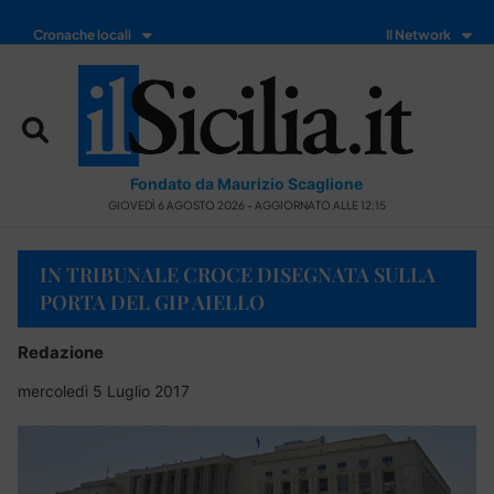
Cronache locali
Il Network
Fondato da Maurizio Scaglione
GIOVEDÌ 6 AGOSTO 2026 - AGGIORNATO ALLE 12:15
IN TRIBUNALE CROCE DISEGNATA SULLA
PORTA DEL GIP AIELLO
Redazione
mercoledì 5 Luglio 2017