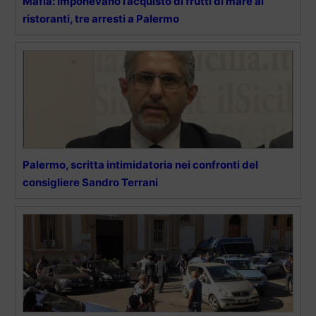
Mafia: imponevano l’acquisto di frutti di mare ai
ristoranti, tre arresti a Palermo
Palermo, scritta intimidatoria nei confronti del
consigliere Sandro Terrani