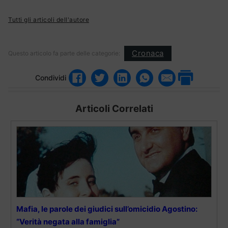
Tutti gli articoli dell'autore
Cronaca
Questo articolo fa parte delle categorie:
Condividi
Articoli Correlati
Mafia, le parole dei giudici sull’omicidio Agostino:
“Verità negata alla famiglia”