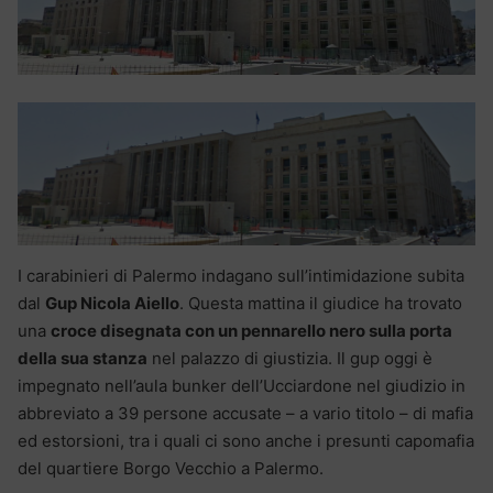
I carabinieri di Palermo indagano sull’intimidazione subita
dal
Gup Nicola Aiello
. Questa mattina il giudice ha trovato
una
croce disegnata con un pennarello nero sulla porta
della sua stanza
nel palazzo di giustizia. Il gup oggi è
impegnato nell’aula bunker dell’Ucciardone nel giudizio in
abbreviato a 39 persone accusate – a vario titolo – di mafia
ed estorsioni, tra i quali ci sono anche i presunti capomafia
del quartiere Borgo Vecchio a Palermo.