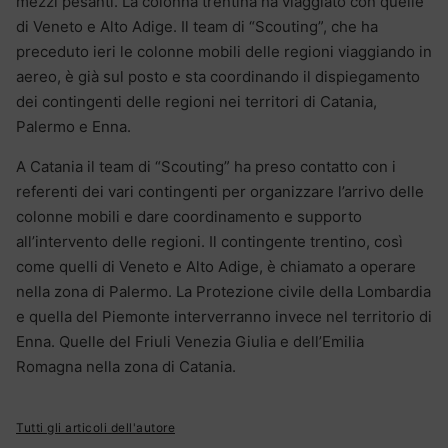
mezzi pesanti. La colonna trentina ha viaggiato con quelle
di Veneto e Alto Adige. Il team di “Scouting”, che ha
preceduto ieri le colonne mobili delle regioni viaggiando in
aereo, è già sul posto e sta coordinando il dispiegamento
dei contingenti delle regioni nei territori di Catania,
Palermo e Enna.
A Catania il team di “Scouting” ha preso contatto con i
referenti dei vari contingenti per organizzare l’arrivo delle
colonne mobili e dare coordinamento e supporto
all’intervento delle regioni. Il contingente trentino, così
come quelli di Veneto e Alto Adige, è chiamato a operare
nella zona di Palermo. La Protezione civile della Lombardia
e quella del Piemonte interverranno invece nel territorio di
Enna. Quelle del Friuli Venezia Giulia e dell’Emilia
Romagna nella zona di Catania.
Tutti gli articoli dell'autore