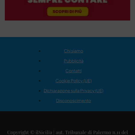
Chi siamo
Pubblicità
Contatti
Cookie Policy (UE)
Dichiarazione sulla Privacy (UE)
Disconoscimento
Copyright © ilSicilia | aut. Tribunale di Palermo n.11 del