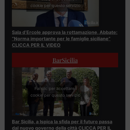
cookie per questo servizio
Sala d’Ercole approva la rottamazione, Abbate:
“Norma importante per le famiglie siciliane”
CLICCA PER IL VIDEO
BarSicilia
Fai clic per accettare i
cookie per questo servizio
Bar Sicilia, a Ispica la sfida per il futuro passa
dal nuovo governo della città CLICCA PER IL