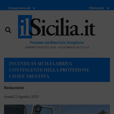
Cronache locali
Il Network
Fondato da Maurizio Scaglione
VENERDÌ 7 AGOSTO 2026 - AGGIORNATO ALLE 10:43
INCENDI: IN SICILIA ARRIVA
CONTINGENTE DELLA PROTEZIONE
CIVILE TRENTINA
Redazione
lunedì 2 Agosto 2021