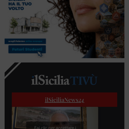
ilSiciliaNews
24
Fai clic per accettare i