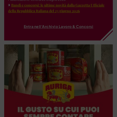
Bandi e concorsi: le ultime novità dalla Gazzetta Ufficiale
della Repubblica Italiana del 23 giugno 2026
Entra nell'Archivio Lavoro & Concorsi