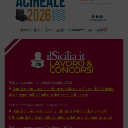
Pubblicazione: mercoledì 8 Luglio 2026
Bandi e concorsi: le ultime novità dalla Gazzetta Ufficiale
della Repubblica Italiana del 3 e 7 luglio 2026
Pubblicazione: venerdì 3 Luglio 2026
Bandi e concorsi: ecco le ultime novità dalla Gazzetta
Ufficiale della Repubblica Italiana del 26 e 30 giugno 2026
Pubblicazione: venerdì 26 Giugno 2026