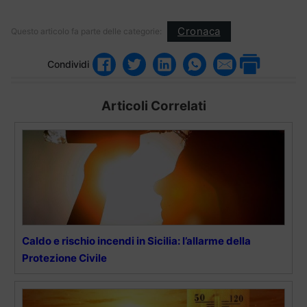
Cronaca
Questo articolo fa parte delle categorie:
Condividi
Articoli Correlati
Caldo e rischio incendi in Sicilia: l’allarme della
Protezione Civile