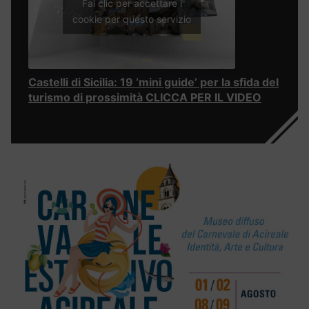
Fai clic per accettare i
cookie per questo servizio
Castelli di Sicilia: 19 ‘mini guide’ per la sfida del
turismo di prossimità CLICCA PER IL VIDEO