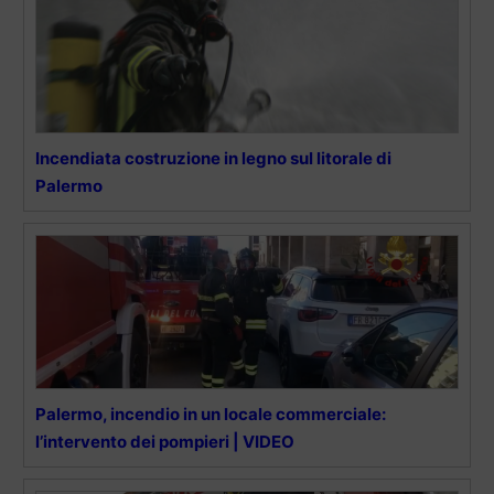
Incendiata costruzione in legno sul litorale di
Palermo
Palermo, incendio in un locale commerciale:
l’intervento dei pompieri | VIDEO