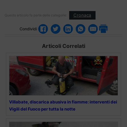
Cronaca
Questo articolo fa parte delle categorie:
Condividi
Articoli Correlati
Villabate, discarica abusiva in fiamme: interventi dei
Vigili del Fuoco per tutta la notte