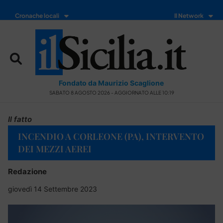
Cronache locali
Il Network
Fondato da Maurizio Scaglione
SABATO 8 AGOSTO 2026 - AGGIORNATO ALLE 10:19
Il fatto
INCENDIO A CORLEONE (PA), INTERVENTO
DEI MEZZI AEREI
Redazione
giovedì 14 Settembre 2023