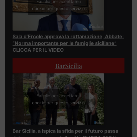
Fai clic per accettare i
cookie per questo servizio
Sala d’Ercole approva la rottamazione, Abbate:
“Norma importante per le famiglie siciliane”
CLICCA PER IL VIDEO
BarSicilia
Fai clic per accettare i
cookie per questo servizio
Bar Sicilia, a Ispica la sfida per il futuro passa