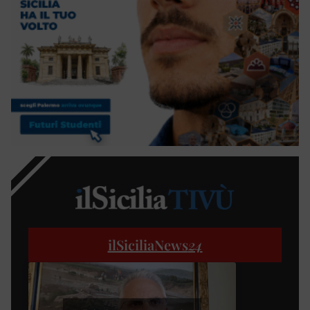
ilSiciliaNews
24