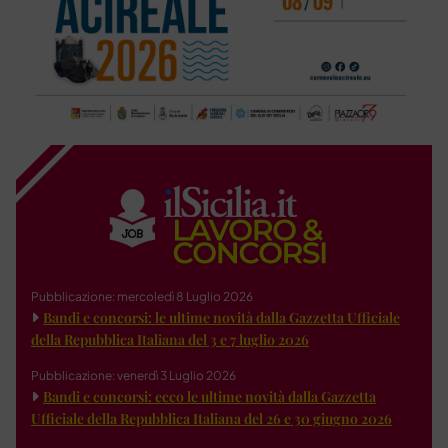
Pubblicazione: mercoledì 8 Luglio 2026
Bandi e concorsi: le ultime novità dalla Gazzetta Ufficiale
della Repubblica Italiana del 3 e 7 luglio 2026
Pubblicazione: venerdì 3 Luglio 2026
Bandi e concorsi: ecco le ultime novità dalla Gazzetta
Ufficiale della Repubblica Italiana del 26 e 30 giugno 2026