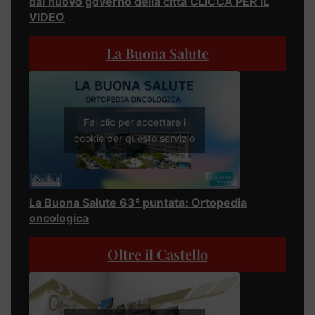
dal nuovo governo della città CLICCA PER IL
VIDEO
La Buona Salute
Fai clic per accettare i
cookie per questo servizio
La Buona Salute 63° puntata: Ortopedia
oncologica
Oltre il Castello