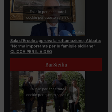
Fai clic per accettare i
cookie per questo servizio
Sala d’Ercole approva la rottamazione, Abbate:
“Norma importante per le famiglie siciliane”
CLICCA PER IL VIDEO
BarSicilia
Fai clic per accettare i
cookie per questo servizio