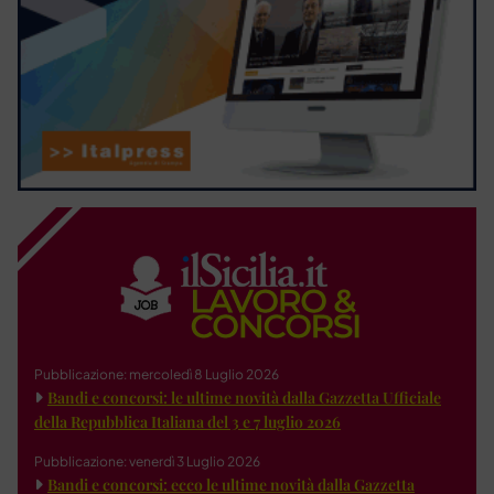
Pubblicazione: mercoledì 8 Luglio 2026
Bandi e concorsi: le ultime novità dalla Gazzetta Ufficiale
della Repubblica Italiana del 3 e 7 luglio 2026
Pubblicazione: venerdì 3 Luglio 2026
Bandi e concorsi: ecco le ultime novità dalla Gazzetta