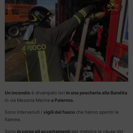
Un incendio
è divampato ieri
in una pescheria alla Bandita
in via Messina Marine
a Palermo.
Sono intervenuti i
vigili del fuoco
che hanno spento le
fiamme.
Sono
in corso gli accertamenti
per stabilire le cause del