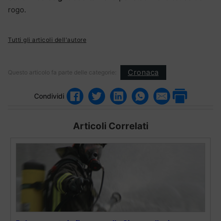
rogo.
Tutti gli articoli dell'autore
Cronaca
Questo articolo fa parte delle categorie:
Condividi
Articoli Correlati