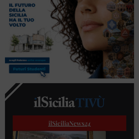
ilSiciliaNews
24