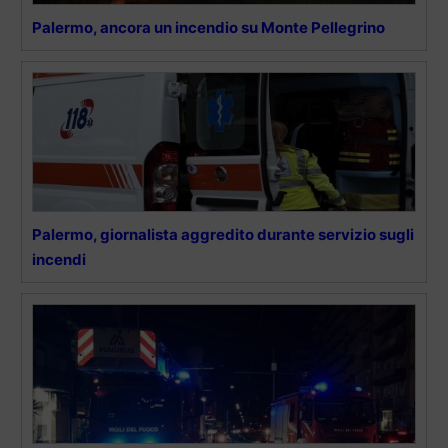
Palermo, ancora un incendio su Monte Pellegrino
Palermo, giornalista aggredito durante servizio sugli
incendi