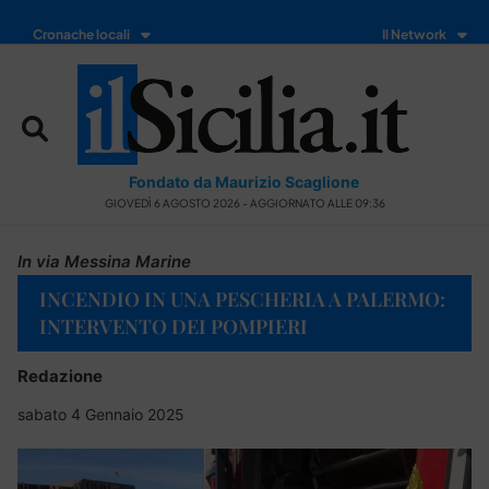
Cronache locali
Il Network
Fondato da Maurizio Scaglione
GIOVEDÌ 6 AGOSTO 2026 - AGGIORNATO ALLE 09:36
In via Messina Marine
INCENDIO IN UNA PESCHERIA A PALERMO:
INTERVENTO DEI POMPIERI
Redazione
sabato 4 Gennaio 2025