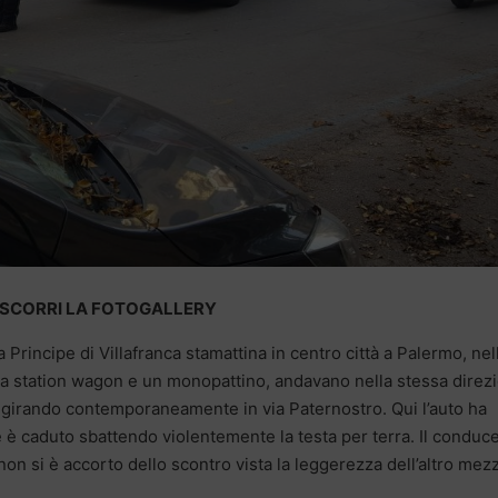
SCORRI LA FOTOGALLERY
a Principe di Villafranca stamattina in centro città a Palermo, nel
na station wagon e un monopattino, andavano nella stessa direz
e girando contemporaneamente in via Paternostro. Qui l’auto ha
e è caduto sbattendo violentemente la testa per terra. Il conduc
non si è accorto dello scontro vista la leggerezza dell’altro mez