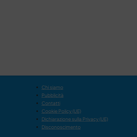
Chi siamo
Pubblicità
Contatti
Cookie Policy (UE)
Dichiarazione sulla Privacy (UE)
Disconoscimento