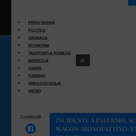
PRIMA PAGINA
POLITICA
CRONACA
ECONOMIA
TRASPORTI & MOBILITÀ
BARSICILIA
SANITÀ
TURISMO
SINDACI DI SICILIA
METEO
Condividi
INCIDENTE A PALERMO, S
WAGON-MONOPATTINO: UN