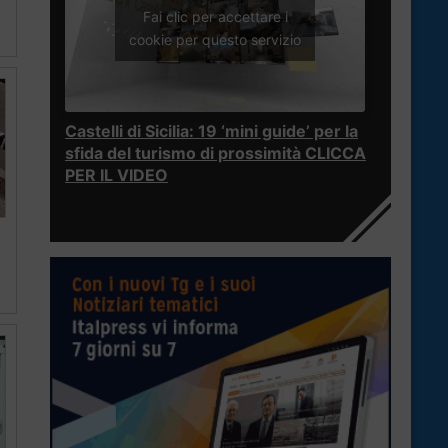
Fai clic per accettare i
cookie per questo servizio
Castelli di Sicilia: 19 ‘mini guide’ per la
sfida del turismo di prossimità CLICCA
PER IL VIDEO