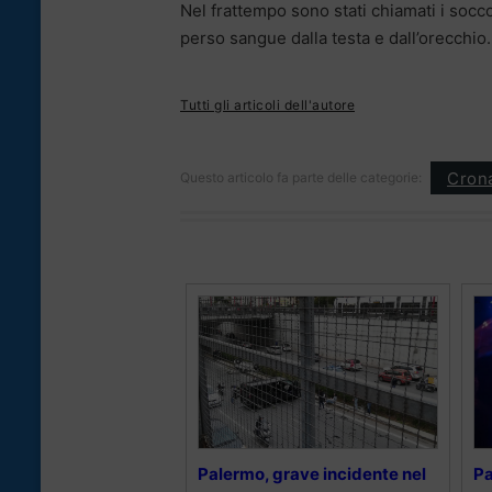
Nel frattempo sono stati chiamati i socco
perso sangue dalla testa e dall’orecchio.
Tutti gli articoli dell'autore
Cron
Questo articolo fa parte delle categorie:
Palermo, grave incidente nel
Pa