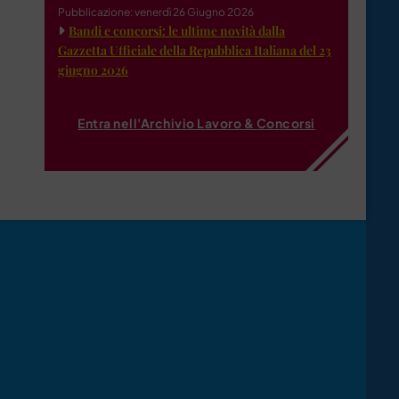
Pubblicazione: venerdì 26 Giugno 2026
Bandi e concorsi: le ultime novità dalla
Gazzetta Ufficiale della Repubblica Italiana del 23
giugno 2026
Entra nell'Archivio Lavoro & Concorsi