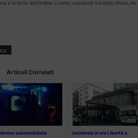
rsi e le forze dell’ordine. L’uomo, cosciente ma sotto shock, ha
aca
Articoli Correlati
lermo: automobilista
Incidente in via Libertà a