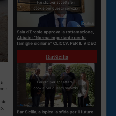
Fai clic per accettare i
cookie per questo servizio
Sala d’Ercole approva la rottamazione,
Abbate: “Norma importante per le
famiglie siciliane” CLICCA PER IL VIDEO
BarSicilia
la
Fai clic per accettare i
cookie per questo servizio
ione
ente
zo.
Bar Sicilia, a Ispica la sfida per il futuro