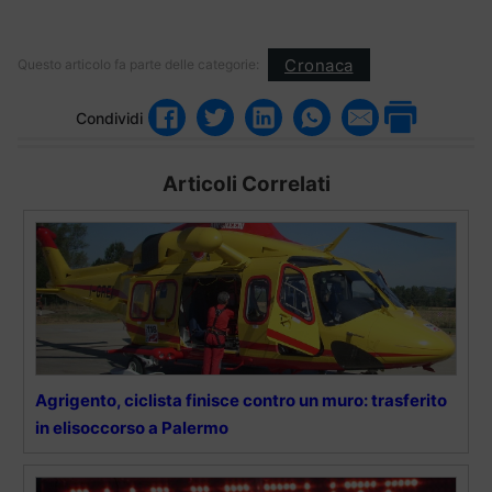
Cronaca
Questo articolo fa parte delle categorie:
Condividi
Articoli Correlati
Agrigento, ciclista finisce contro un muro: trasferito
in elisoccorso a Palermo