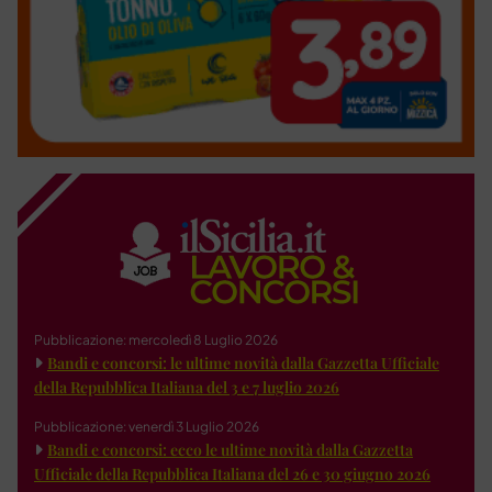
Pubblicazione: mercoledì 8 Luglio 2026
Bandi e concorsi: le ultime novità dalla Gazzetta Ufficiale
della Repubblica Italiana del 3 e 7 luglio 2026
Pubblicazione: venerdì 3 Luglio 2026
Bandi e concorsi: ecco le ultime novità dalla Gazzetta
Ufficiale della Repubblica Italiana del 26 e 30 giugno 2026