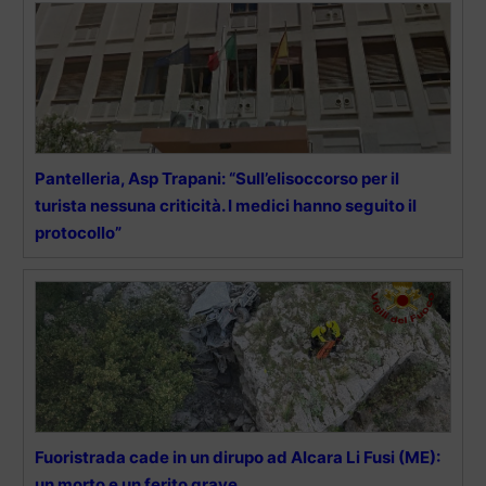
Pantelleria, Asp Trapani: “Sull’elisoccorso per il
turista nessuna criticità. I medici hanno seguito il
protocollo”
Fuoristrada cade in un dirupo ad Alcara Li Fusi (ME):
un morto e un ferito grave