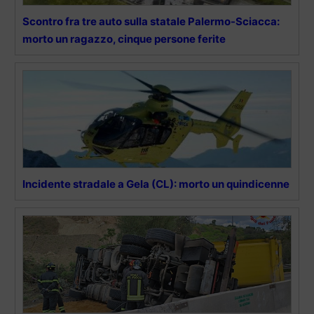
Scontro fra tre auto sulla statale Palermo-Sciacca:
morto un ragazzo, cinque persone ferite
Incidente stradale a Gela (CL): morto un quindicenne