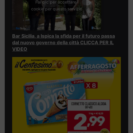
Fai clic per accettare i
cookie per questo servizio
Bar Sicilia, a Ispica la sfida per il futuro passa
dal nuovo governo della città CLICCA PER IL
VIDEO