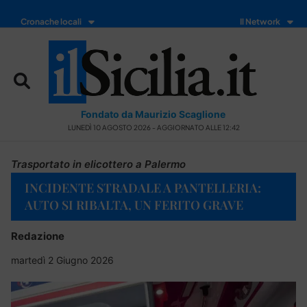
Cronache locali
Il Network
Fondato da Maurizio Scaglione
LUNEDÌ 10 AGOSTO 2026 - AGGIORNATO ALLE 12:42
Trasportato in elicottero a Palermo
INCIDENTE STRADALE A PANTELLERIA:
AUTO SI RIBALTA, UN FERITO GRAVE
Redazione
martedì 2 Giugno 2026